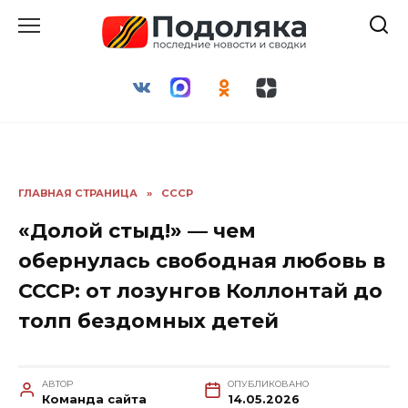
Перейти
к
содержанию
ГЛАВНАЯ СТРАНИЦА
»
СССР
«Долой стыд!» — чем
обернулась свободная любовь в
СССР: от лозунгов Коллонтай до
толп бездомных детей
АВТОР
ОПУБЛИКОВАНО
Команда сайта
14.05.2026