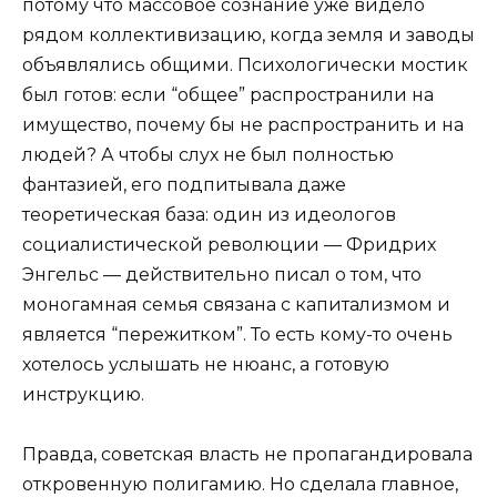
потому что массовое сознание уже видело
рядом коллективизацию, когда земля и заводы
объявлялись общими. Психологически мостик
был готов: если “общее” распространили на
имущество, почему бы не распространить и на
людей? А чтобы слух не был полностью
фантазией, его подпитывала даже
теоретическая база: один из идеологов
социалистической революции — Фридрих
Энгельс — действительно писал о том, что
моногамная семья связана с капитализмом и
является “пережитком”. То есть кому-то очень
хотелось услышать не нюанс, а готовую
инструкцию.
Правда, советская власть не пропагандировала
откровенную полигамию. Но сделала главное,