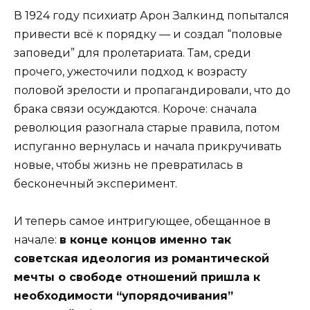
В 1924 году психиатр Арон Залкинд попытался
привести всё к порядку — и создал “половые
заповеди” для пролетариата. Там, среди
прочего, ужесточили подход к возрасту
половой зрелости и пропагандировали, что до
брака связи осуждаются. Короче: сначала
революция разогнала старые правила, потом
испуганно вернулась и начала прикручивать
новые, чтобы жизнь не превратилась в
бесконечный эксперимент.
И теперь самое интригующее, обещанное в
начале:
в конце концов именно так
советская идеология из романтической
мечты о свободе отношений пришла к
необходимости “упорядочивания”