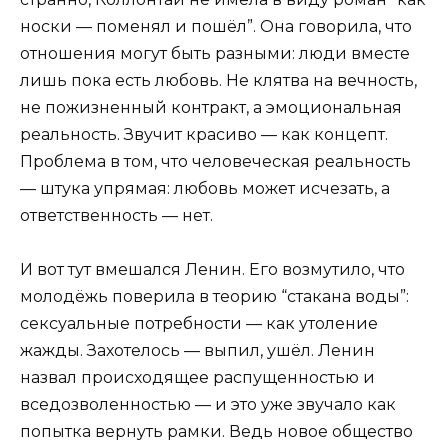
носки — поменял и пошёл”. Она говорила, что
отношения могут быть разными: люди вместе
лишь пока есть любовь. Не клятва на вечность,
не пожизненный контракт, а эмоциональная
реальность. Звучит красиво — как концепт.
Проблема в том, что человеческая реальность
— штука упрямая: любовь может исчезать, а
ответственность — нет.
И вот тут вмешался Ленин. Его возмутило, что
молодёжь поверила в теорию “стакана воды”:
сексуальные потребности — как утоление
жажды. Захотелось — выпил, ушёл. Ленин
назвал происходящее распущенностью и
вседозволенностью — и это уже звучало как
попытка вернуть рамки. Ведь новое общество