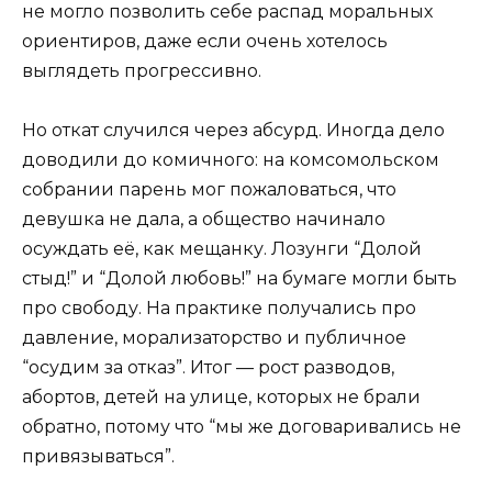
не могло позволить себе распад моральных
ориентиров, даже если очень хотелось
выглядеть прогрессивно.
Но откат случился через абсурд. Иногда дело
доводили до комичного: на комсомольском
собрании парень мог пожаловаться, что
девушка не дала, а общество начинало
осуждать её, как мещанку. Лозунги “Долой
стыд!” и “Долой любовь!” на бумаге могли быть
про свободу. На практике получались про
давление, морализаторство и публичное
“осудим за отказ”. Итог — рост разводов,
абортов, детей на улице, которых не брали
обратно, потому что “мы же договаривались не
привязываться”.