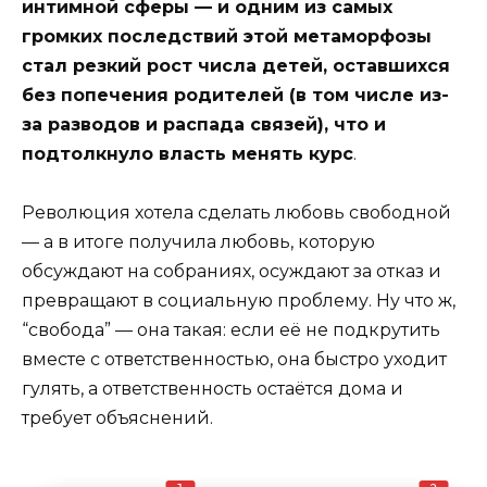
интимной сферы — и одним из самых
громких последствий этой метаморфозы
стал резкий рост числа детей, оставшихся
без попечения родителей (в том числе из-
за разводов и распада связей), что и
подтолкнуло власть менять курс
.
Революция хотела сделать любовь свободной
— а в итоге получила любовь, которую
обсуждают на собраниях, осуждают за отказ и
превращают в социальную проблему. Ну что ж,
“свобода” — она такая: если её не подкрутить
вместе с ответственностью, она быстро уходит
гулять, а ответственность остаётся дома и
требует объяснений.