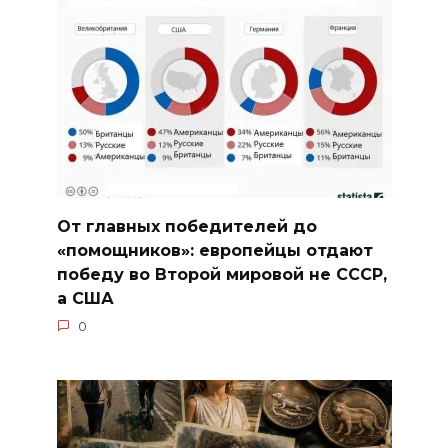
От главных победителей до
«помощников»: европейцы отдают
победу во Второй мировой не СССР,
а США
0