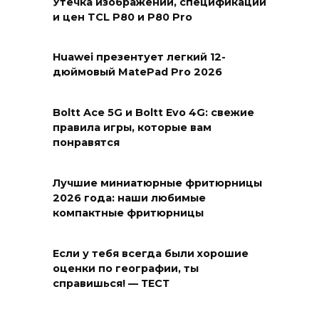
Утечка изображений, спецификаций
и цен TCL P80 и P80 Pro
Huawei презентует легкий 12-
дюймовый MatePad Pro 2026
Boltt Ace 5G и Boltt Evo 4G: свежие
правила игры, которые вам
понравятся
Лучшие миниатюрные фритюрницы
2026 года: наши любимые
компактные фритюрницы
Если у тебя всегда были хорошие
оценки по географии, ты
справишься! — ТЕСТ