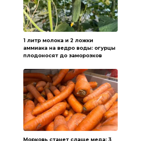
1 литр молока и 2 ложки
аммиака на ведро воды: огурцы
плодоносят до заморозков
Морковь станет слаще меда: 3