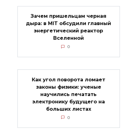
Зачем пришельцам черная
дыра: в MIT обсудили главный
энергетический реактор
Вселенной
0
Как угол поворота ломает
законы физики: ученые
научились печатать
электронику будущего на
больших листах
0