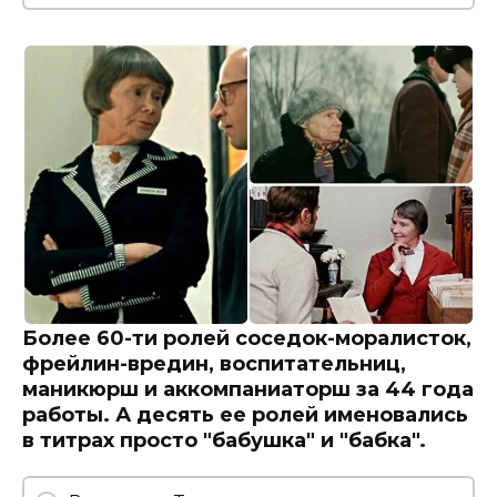
Более 60-ти ролей соседок-моралисток,
фрейлин-вредин, воспитательниц,
маникюрш и аккомпаниаторш за 44 года
работы. А десять ее ролей именовались
в титрах просто "бабушка" и "бабка".