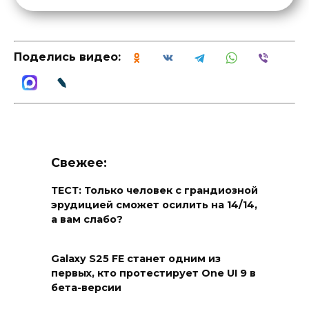
Поделись видео:
Свежее:
ТЕСТ: Только человек с грандиозной
эрудицией сможет осилить на 14/14,
а вам слабо?
Galaxy S25 FE станет одним из
первых, кто протестирует One UI 9 в
бета-версии