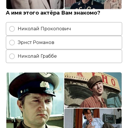
А имя этого актёра Вам знакомо?
Николай Прокопович
Эрнст Романов
Николай Граббе