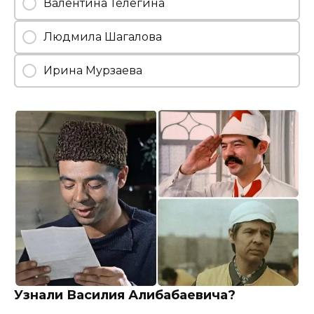
Валентина Телегина
Людмила Шагалова
Ирина Мурзаева
Узнали Василия Алибабаевича?