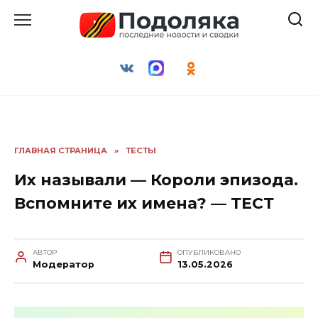
Перейти
к
содержанию
ГЛАВНАЯ СТРАНИЦА
»
ТЕСТЫ
Их называли — Короли эпизода.
Вспомните их имена? — ТЕСТ
АВТОР
ОПУБЛИКОВАНО
Модератор
13.05.2026