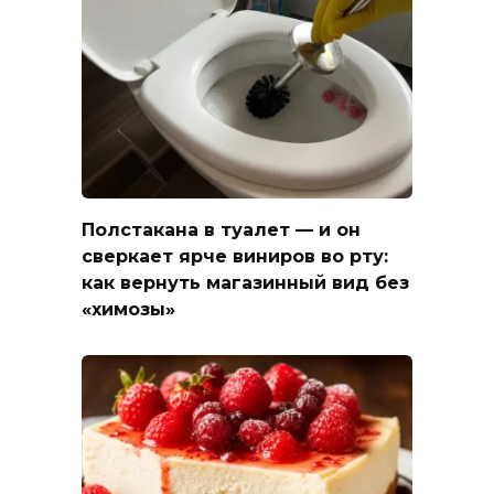
Полстакана в туалет — и он
сверкает ярче виниров во рту:
как вернуть магазинный вид без
«химозы»