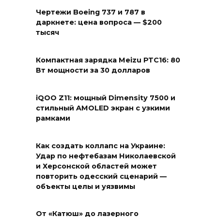
Чертежи Boeing 737 и 787 в
даркнете: цена вопроса — $200
тысяч
Компактная зарядка Meizu PTC16: 80
Вт мощности за 30 долларов
iQOO Z11: мощный Dimensity 7500 и
стильный AMOLED экран с узкими
рамками
Как создать коллапс на Украине:
Удар по нефтебазам Николаевской
и Херсонской областей может
повторить одесский сценарий —
объекты целы и уязвимы
От «Катюш» до лазерного