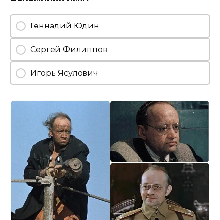
Геннадий Юдин
Сергей Филиппов
Игорь Ясулович