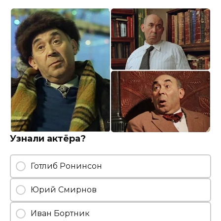
Узнали актёра?
Готлиб Ронинсон
Юрий Смирнов
Иван Бортник