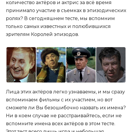
количество актёров и актрис за всё время
принимало участие в съемках в эпизодических
ролях? В сегодняшнем тесте, мы вспомним
только самых известных и полюбившихся
зрителям Королей эпизодов.
Лица этих актёров легко узнаваемы, и мы сразу
вспоминаем фильмы с их участием, но вот
сможете ли Вы безошибочно назвать их имена?
Ни в коем случае не расстраивайтесь, если не
вспомните имена всех актёров в этом тесте.
Этот тест всего лишь игра и небольшая