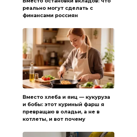
Вместо остановки вкладов: что
реально могут сделать с
финансами россиян
Вместо хлеба и яиц — кукуруза
и бобы: этот куриный фарш я
превращаю в оладьи, а не в
котлеты, и вот почему