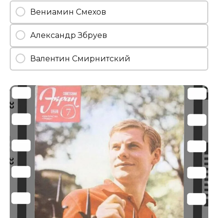
Вениамин Смехов
Александр Збруев
Валентин Смирнитский