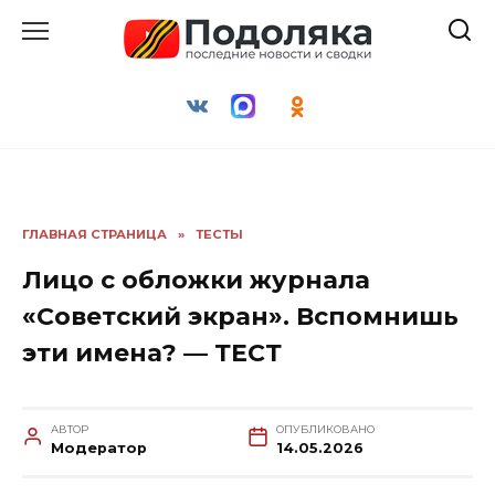
Перейти
к
содержанию
ГЛАВНАЯ СТРАНИЦА
»
ТЕСТЫ
Лицо с обложки журнала
«Советский экран». Вспомнишь
эти имена? — ТЕСТ
АВТОР
ОПУБЛИКОВАНО
Модератор
14.05.2026