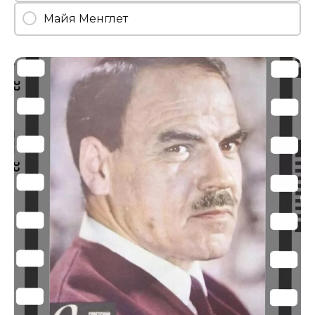
Майя Менглет