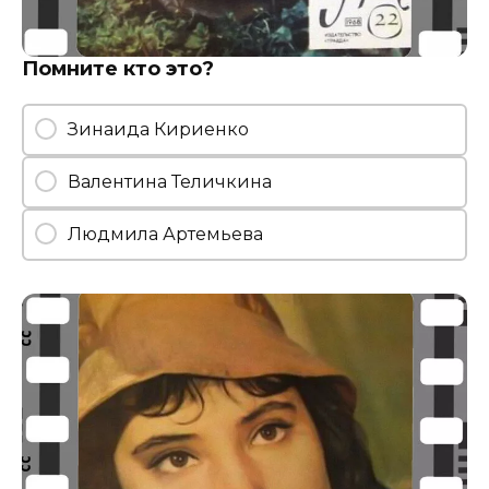
Помните кто это?
Зинаида Кириенко
Валентина Теличкина
Людмила Артемьева