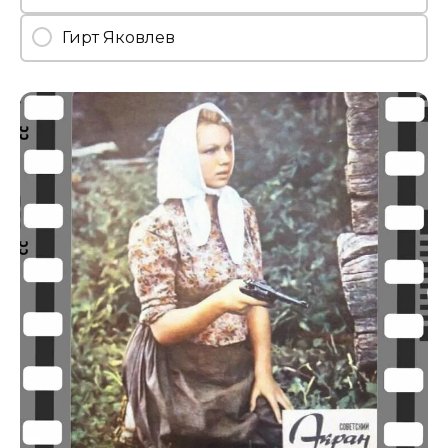
Гирт Яковлев