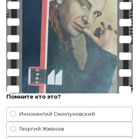
Помните кто это?
Иннокентий Смоктуновский
Георгий Жжёнов