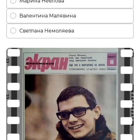
Марина Неелова
Валентина Малявина
Светлана Немоляева