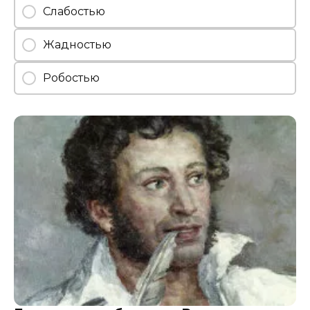
Слабостью
Жадностью
Робостью