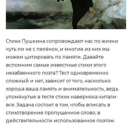
Стихи Пушкина сопровождают нас по жизни
чуть ли не с пелёнок, и многие из них мы
можем цитировать по памяти. Давайте
вспомним самые известные стихи этого
незабвенного поэта? Тест одновременно
сложный и нет, зависит от того, насколько
хороша ваша память и внимательность, ведь
упомянутые в тесте стихи наверняка читали
все. Задача состоит в том, чтобы вписать в
стихотворение пропущенное слово, в
действительности использованное поэтом.