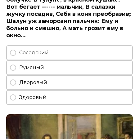
Вот бегает ------ мальчик, В салазки
жучку посадив, Себя в коня преобразив;
Шалун уж заморозил пальчик: Ему и
больно и смешно, А мать грозит ему в
окно…
Соседский
Румяный
Дворовый
Здоровый