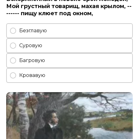
Мой грустный товарищ, махая крылом, --
------ пищу клюет под окном,
Безглавую
Суровую
Багровую
Кровавую