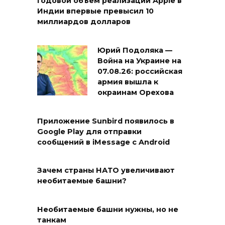
Годовой объем реализации Apple в
Индии впервые превысил 10
миллиардов долларов
Юрий Подоляка —
Война на Украине на
07.08.26: российская
армия вышла к
окраинам Орехова
Приложение Sunbird появилось в
Google Play для отправки
сообщений в iMessage с Android
Зачем страны НАТО увеличивают
необитаемые башни?
Необитаемые башни нужны, но не
танкам