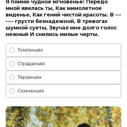
Я помню чудное мгновенье: Передо
мной явилась ты, Как мимолетное
виденье, Как гений чистой красоты. В ---
---- грусти безнадежной, В тревогах
шумной суеты, Звучал мне долго голос
нежный И снились милые черты.
Томленьях
Страданьях
Терзаньях
Сомненьях