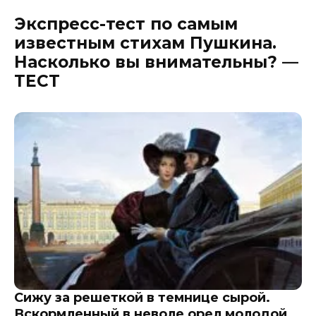
Экспресс-тест по самым
известным стихам Пушкина.
Насколько вы внимательны? —
ТЕСТ
Сижу за решеткой в темнице сырой.
Вскормленный в неволе орел молодой,