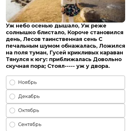
Уж небо осенью дышало, Уж реже
солнышко блистало, Короче становился
день, Лесов таинственная сень С
печальным шумом обнажалась, Ложился
на поля туман, Гусей крикливых караван
Тянулся к югу: приближалась Довольно
скучная пора; Стоял----- уж у двора.
Ноябрь
Декабрь
Октябрь
Сентябрь