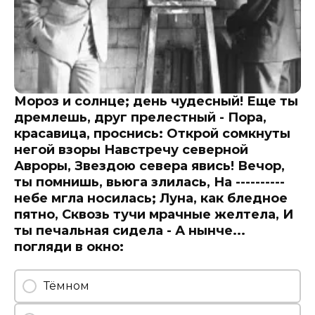
Мороз и солнце; день чудесный! Еще ты
дремлешь, друг прелестный - Пора,
красавица, проснись: Открой сомкнуты
негой взоры Навстречу северной
Авроры, Звездою севера явись! Вечор,
ты помнишь, вьюга злилась, На ----------
небе мгла носилась; Луна, как бледное
пятно, Сквозь тучи мрачные желтела, И
ты печальная сидела - А нынче...
погляди в окно:
Тёмном