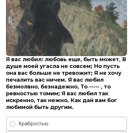
Я вас любил: любовь еще, быть может, В
душе моей угасла не совсем; Но пусть
она вас больше не тревожит; Я не хочу
печалить вас ничем. Я вас любил
безмолвно, безнадежно, То ----- , то
ревностью томим; Я вас любил так
искренно, так нежно, Как дай вам бог
любимой быть другим.
Храбростью