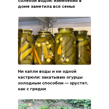
солёной водой: изменения в
доме заметила вся семья
Ни капли воды и ни одной
кастрюли: закатываю огурцы
холодным способом — хрустят,
как с грядки