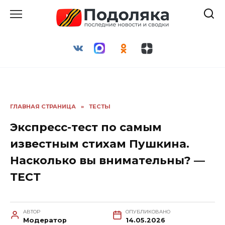
Перейти
к
содержанию
ГЛАВНАЯ СТРАНИЦА
»
ТЕСТЫ
Экспресс-тест по самым
известным стихам Пушкина.
Насколько вы внимательны? —
ТЕСТ
АВТОР
ОПУБЛИКОВАНО
Модератор
14.05.2026