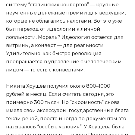
систему “сталинских конвертов” — крупные
неучтенные денежные премии для верхушки,
которые не облагались налогами. Вот это уже
был переход от идеологии к личной
лояльности. Мораль? Идеология остается для
витрины, а конверт — для реальности.
Удивительно, как быстро революция
превращается в управление с человеческим
лицом — то есть с конвертами.
Никита Хрущёв получил около 800–1000
рублей в месяц. Если считать сегодня, это
примерно 300 тысяч. Но “скромность” снова
имела свои аксессуары: государственные блага
текли рекой, просто иногда по документам это
называлось “особые условия”. У Хрущева была
разная недвижимость — дача в Подмосковье и