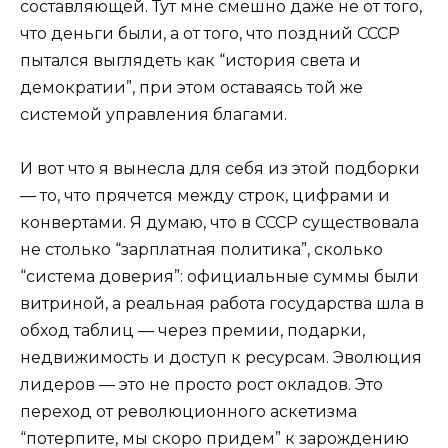
составляющей. Тут мне смешно даже не от того,
что деньги были, а от того, что поздний СССР
пытался выглядеть как “история света и
демократии”, при этом оставаясь той же
системой управления благами.
И вот что я вынесла для себя из этой подборки
— то, что прячется между строк, цифрами и
конвертами. Я думаю, что в СССР существовала
не столько “зарплатная политика”, сколько
“система доверия”: официальные суммы были
витриной, а реальная работа государства шла в
обход таблиц — через премии, подарки,
недвижимость и доступ к ресурсам. Эволюция
лидеров — это не просто рост окладов. Это
переход от революционного аскетизма
“потерпите, мы скоро придем” к зарождению