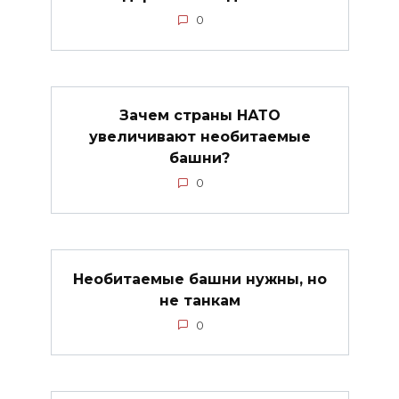
0
Зачем страны НАТО
увеличивают необитаемые
башни?
0
Необитаемые башни нужны, но
не танкам
0