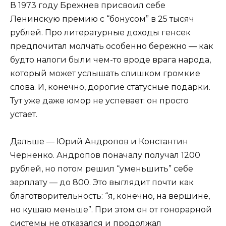
В 1973 году Брежнев присвоил себе
Ленинскую премию с “бонусом” в 25 тысяч
рублей. Про литературные доходы генсек
предпочитал молчать особенно бережно — как
будто налоги были чем-то вроде врага народа,
который может услышать слишком громкие
слова. И, конечно, дорогие статусные подарки.
Тут уже даже юмор не успевает: он просто
устает.
Дальше — Юрий Андропов и Константин
Черненко. Андропов поначалу получал 1200
рублей, но потом решил “уменьшить” себе
зарплату — до 800. Это выглядит почти как
благотворительность: “я, конечно, на вершине,
но кушаю меньше”. При этом он от гонорарной
системы не отказался и продолжал