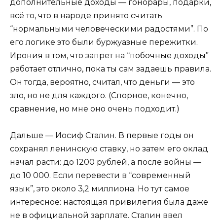
дополнительные доходы — гонорары, подарки,
всё то, что в народе принято считать
“нормальными человеческими радостями”. По
его логике это были буржуазные пережитки.
Ирония в том, что запрет на “побочные доходы”
работает отлично, пока ты сам задаешь правила.
Он тогда, вероятно, считал, что деньги — это
зло, но не для каждого. (Спорное, конечно,
сравнение, но мне оно очень подходит.)
Дальше — Иосиф Сталин. В первые годы он
сохранял ленинскую ставку, но затем его оклад
начал расти: до 1200 рублей, а после войны —
до 10 000. Если перевести в “современный
язык”, это около 3,2 миллиона. Но тут самое
интересное: настоящая привилегия была даже
не в официальной зарплате. Сталин ввел