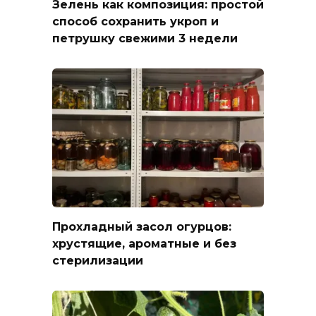
Зелень как композиция: простой
способ сохранить укроп и
петрушку свежими 3 недели
Прохладный засол огурцов:
хрустящие, ароматные и без
стерилизации