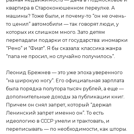
квартира в Староконюшенном переулке. А
машины? Тоже были, и почему-то “он не очень-
то ценил” автомобили — так говорят люди, у
которых их слишком много. Зато детям
перепадали подарки от государства: иномарки
“Рено” и “Фиат”. Я бы сказала: классика жанра
“папа не просил, но случайно получилось”.
Леонид Брежнев — это уже эпоха уверенного
“на широкую ногу”. Его официальная зарплата
была порядка полутора тысяч рублей, а еще —
дополнительные доходы за публикации книг.
Причем он снял запрет, который “держал
Ленинский запрет именно он”. То есть
идеологию в СССР умели и трактовать, и
переписывать — по необходимости, как шторы.