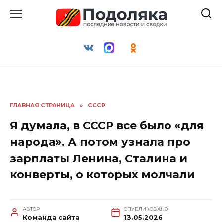
Перейти
к
содержанию
ГЛАВНАЯ СТРАНИЦА
»
СССР
Я думала, в СССР все было «для
народа». А потом узнала про
зарплаты Ленина, Сталина и
конверты, о которых молчали
АВТОР
ОПУБЛИКОВАНО
Команда сайта
13.05.2026