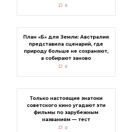
0
План «Б» для Земли: Австралия
представила сценарий, где
природу больше не сохраняют,
а собирают заново
0
Только настоящие знатоки
советского кино угадают эти
фильмы по зарубежным
названиям — тест
0