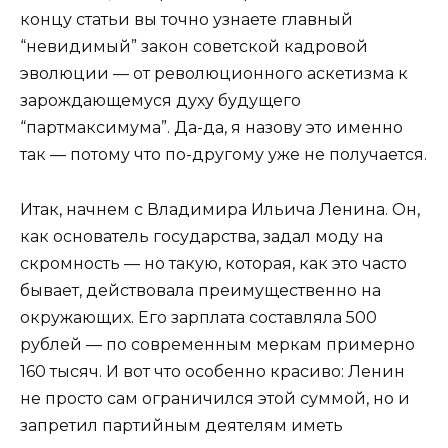
концу статьи вы точно узнаете главный
“невидимый” закон советской кадровой
эволюции — от революционного аскетизма к
зарождающемуся духу будущего
“партмаксимума”. Да-да, я назову это именно
так — потому что по-другому уже не получается.
Итак, начнем с Владимира Ильича Ленина. Он,
как основатель государства, задал моду на
скромность — но такую, которая, как это часто
бывает, действовала преимущественно на
окружающих. Его зарплата составляла 500
рублей — по современным меркам примерно
160 тысяч. И вот что особенно красиво: Ленин
не просто сам ограничился этой суммой, но и
запретил партийным деятелям иметь