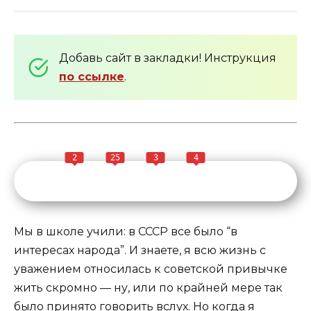
Добавь сайт в закладки! Инструкция
по ссылке
.
2
25
3
4
Мы в школе учили: в СССР все было “в
интересах народа”. И знаете, я всю жизнь с
уважением относилась к советской привычке
жить скромно — ну, или по крайней мере так
было принято говорить вслух. Но когда я