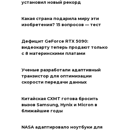
установил новый рекорд
Какая страна подарила миру эти
изобретения? 15 вопросов — тест
Дефицит GeForce RTX 5090:
видеокарту теперь продают только
с 8 материнскими платами
Ученые разработали адаптивный
транзистор для оптимизации
скорости передачи данных
Китайская CXMT готова бросить
вызов Samsung, Hynix и Micron в
ближайшие годы
NASA адаптировало ноутбуки для