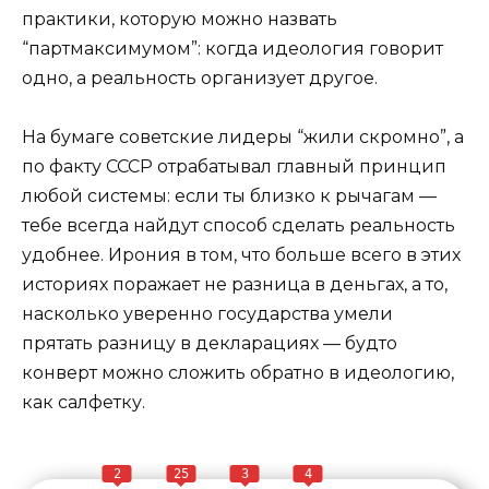
практики, которую можно назвать
“партмаксимумом”: когда идеология говорит
одно, а реальность организует другое.
На бумаге советские лидеры “жили скромно”, а
по факту СССР отрабатывал главный принцип
любой системы: если ты близко к рычагам —
тебе всегда найдут способ сделать реальность
удобнее. Ирония в том, что больше всего в этих
историях поражает не разница в деньгах, а то,
насколько уверенно государства умели
прятать разницу в декларациях — будто
конверт можно сложить обратно в идеологию,
как салфетку.
2
25
3
4