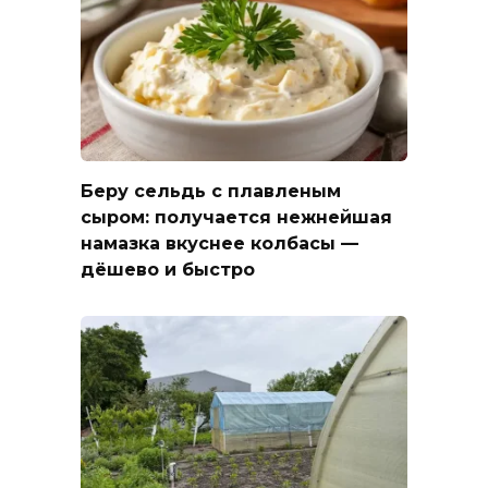
Беру сельдь с плавленым
сыром: получается нежнейшая
намазка вкуснее колбасы —
дёшево и быстро