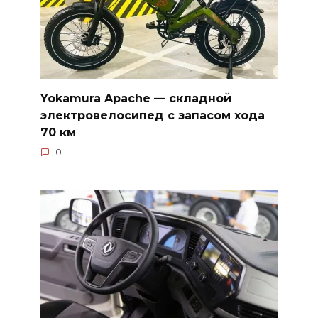
Yokamura Apache — складной
электровелосипед с запасом хода
70 км
0