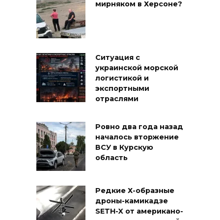
мирняком в Херсоне?
Ситуация с
украинской морской
логистикой и
экспортными
отраслями
Ровно два года назад
началось вторжение
ВСУ в Курскую
область
Редкие Х-образные
дроны-камикадзе
SETH-X от американо-