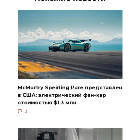
McMurtry Speirling Pure представлен
в США: электрический фан-кар
стоимостью $1,3 млн
0