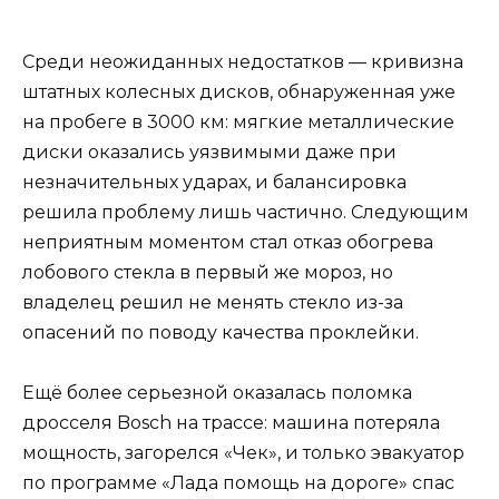
Среди неожиданных недостатков — кривизна
штатных колесных дисков, обнаруженная уже
на пробеге в 3000 км: мягкие металлические
диски оказались уязвимыми даже при
незначительных ударах, и балансировка
решила проблему лишь частично. Следующим
неприятным моментом стал отказ обогрева
лобового стекла в первый же мороз, но
владелец решил не менять стекло из-за
опасений по поводу качества проклейки.
Ещё более серьезной оказалась поломка
дросселя Bosch на трассе: машина потеряла
мощность, загорелся «Чек», и только эвакуатор
по программе «Лада помощь на дороге» спас