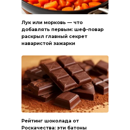
Лук или морковь — что
добавлять первым: шеф-повар
раскрыл главный секрет
наваристой зажарки
Рейтинг шоколада от
Роскачества: эти батоны