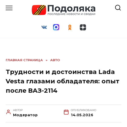
Перейти
к
содержанию
ГЛАВНАЯ СТРАНИЦА
»
АВТО
Трудности и достоинства Lada
Vesta глазами обладателя: опыт
после ВАЗ-2114
АВТОР
ОПУБЛИКОВАНО
Модератор
14.05.2026