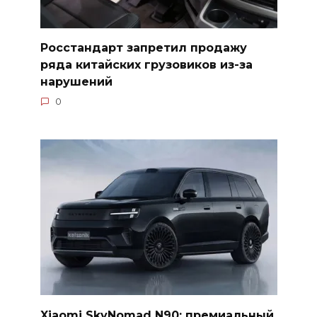
Росстандарт запретил продажу
ряда китайских грузовиков из-за
нарушений
0
Xiaomi SkyNomad N90: премиальный