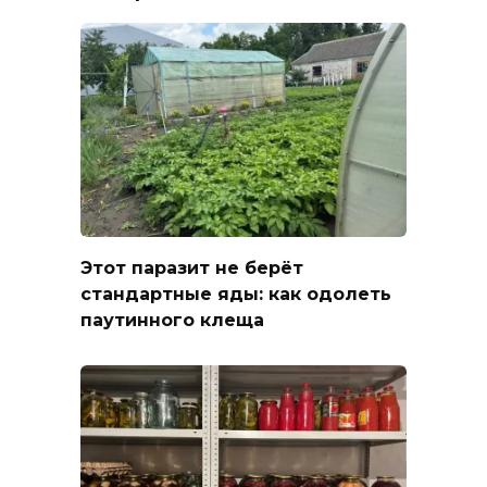
Этот паразит не берёт
стандартные яды: как одолеть
паутинного клеща