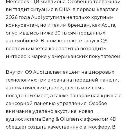
Mercedes – 1,8 миллиона. Особенно тревожной
выглядит ситуация в США: в первом квартале
2026 года Audi уступила не только крупным
конкурентам, но и таким брендам, как Acura,
опустившись ниже 30 тысяч проданных
автомобилей. В этом контексте запуск Q9
воспринимается как попытка возродить
интерес к марке у американских покупателей.
Внутри Q9 Audi делает акцент на цифровых
технологиях: три экрана на передней панели,
автоматические двери, шесть или семь
посадочных мест, а также панорамная крыша с
сенсорной панелью управления. Особое
внимание уделено акустике: новая
аудиосистема Bang & Olufsen с эффектом 4D
обещает создать качественную атмосферу. В