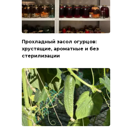
Прохладный засол огурцов:
хрустящие, ароматные и без
стерилизации