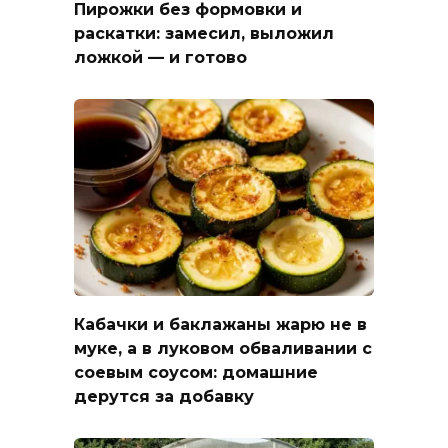
Пирожки без формовки и
раскатки: замесил, выложил
ложкой — и готово
Кабачки и баклажаны жарю не в
муке, а в луковом обваливании с
соевым соусом: домашние
дерутся за добавку