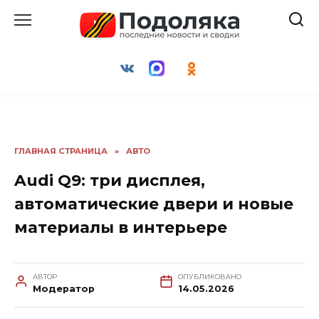
Перейти
к
содержанию
ГЛАВНАЯ СТРАНИЦА
»
АВТО
Audi Q9: три дисплея,
автоматические двери и новые
материалы в интерьере
АВТОР
ОПУБЛИКОВАНО
Модератор
14.05.2026