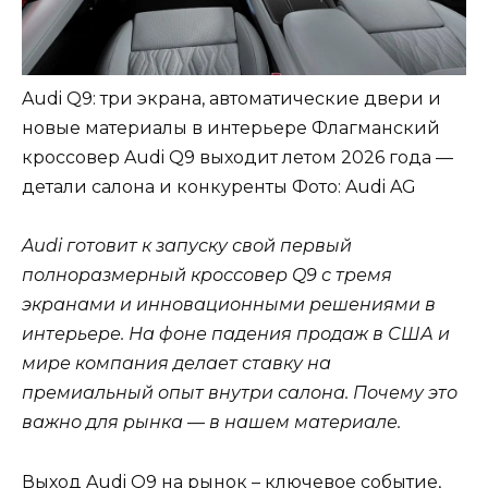
Audi Q9: три экрана, автоматические двери и
новые материалы в интерьере Флагманский
кроссовер Audi Q9 выходит летом 2026 года —
детали салона и конкуренты
Фото: Audi AG
Audi готовит к запуску свой первый
полноразмерный кроссовер Q9 с тремя
экранами и инновационными решениями в
интерьере. На фоне падения продаж в США и
мире компания делает ставку на
премиальный опыт внутри салона. Почему это
важно для рынка — в нашем материале.
Выход Audi Q9 на рынок – ключевое событие,