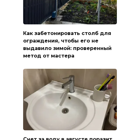
Как забетонировать столб для
ограждения, чтобы его не
выдавило зимой: проверенный
метод от мастера
Счет за воду в августе поразит