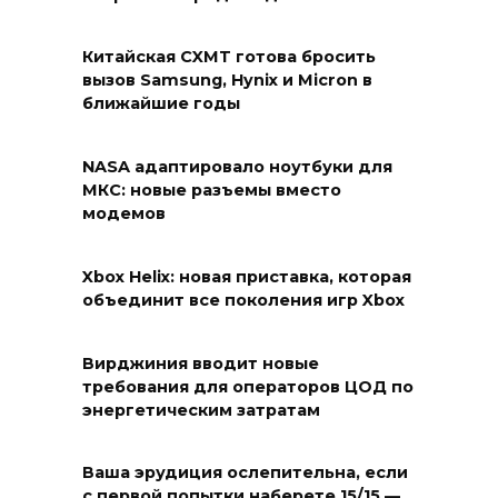
Китайская CXMT готова бросить
вызов Samsung, Hynix и Micron в
ближайшие годы
NASA адаптировало ноутбуки для
МКС: новые разъемы вместо
модемов
Xbox Helix: новая приставка, которая
объединит все поколения игр Xbox
Вирджиния вводит новые
требования для операторов ЦОД по
энергетическим затратам
Ваша эрудиция ослепительна, если
с первой попытки наберете 15/15 —