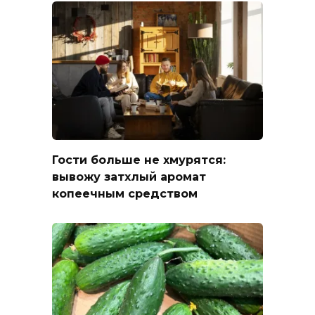
Гости больше не хмурятся:
вывожу затхлый аромат
копеечным средством