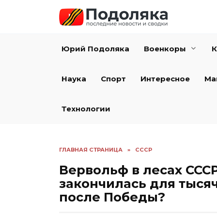
Перейти
к
содержанию
Юрий Подоляка
Военкоры
К
Наука
Спорт
Интересное
Ма
Технологии
ГЛАВНАЯ СТРАНИЦА
»
СССР
Вервольф в лесах СССР
закончилась для тысяч
после Победы?