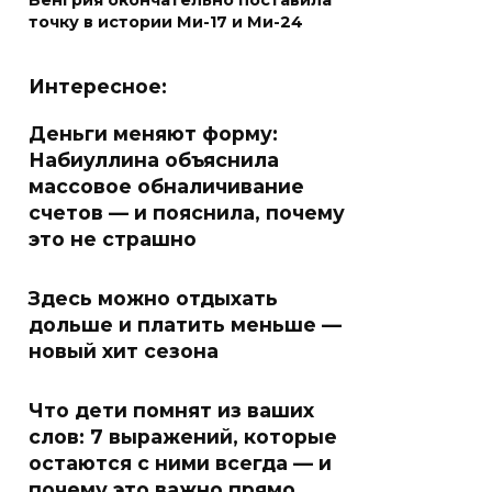
Венгрия окончательно поставила
точку в истории Ми-17 и Ми-24
Интересное:
Деньги меняют форму:
Набиуллина объяснила
массовое обналичивание
счетов — и пояснила, почему
это не страшно
Здесь можно отдыхать
дольше и платить меньше —
новый хит сезона
Что дети помнят из ваших
слов: 7 выражений, которые
остаются с ними всегда — и
почему это важно прямо