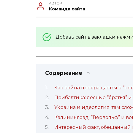
АВТОР
Команда сайта
Добавь сайт в закладки нажм
Содержание
Как война превращается в “но
Прибалтика: лесные “братья”
Украина и идеология: там слож
Калининград: “Вервольф” и во
Интересный факт, обещанный 