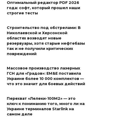
Оптимальный редактор PDF 2026
года: софт, который прошел наши
строгие тесты
Строительство под обстрелами: В
Николаевской и Херсонской
областях возводят новые
резервуары, хотя старые нефтебазы
так и не получили критических
повреждений
Массовое производство лазерных
ГСН для «Градов»: EM&E поставила
Украине более 10 000 комплектов —
что это значит для боевых действий
Перехват «Лелеки-100М2» — это
ключ к пониманию того, много ли на
Украине терминалов Starlink на
самом деле