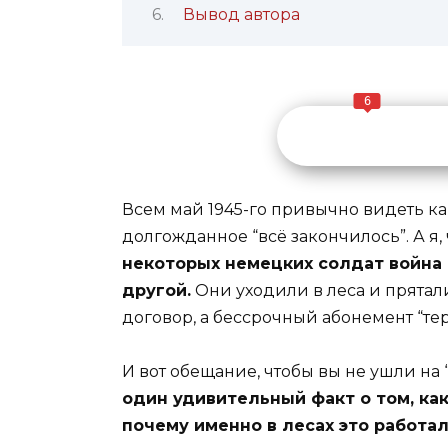
Вывод автора
6
Всем май 1945-го привычно видеть ка
долгожданное “всё закончилось”. А я,
некоторых немецких солдат война 
другой.
Они уходили в леса и прята
договор, а бессрочный абонемент “те
И вот обещание, чтобы вы не ушли на 
один удивительный факт о том, ка
почему именно в лесах это работа