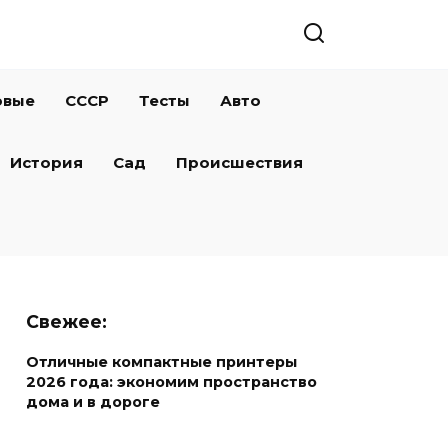
овые
СССР
Тесты
Авто
История
Сад
Происшествия
Свежее:
Отличные компактные принтеры
2026 года: экономим пространство
дома и в дороге