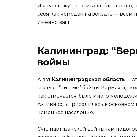
И я тут скажу свою мысль (иронично, 
себя как чемодан на вокзале — всем н
именно ваш.
Калининград: “Вер
войны
А вот
Калининградская область
— эт
столько “чистые” бойцы Вермахта, ск
как отмечается, было много молодёж
Активность приходилась в основном н
немецкое население.
Суть партизанской войны там подогре