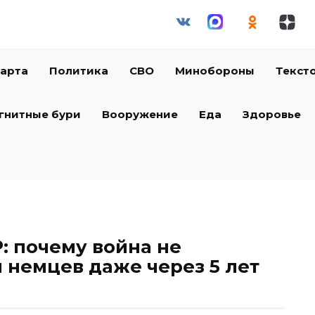
арта
Политика
СВО
Минобороны
Текст
гнитные бури
Вооружение
Еда
Здоровье
: почему война не
 немцев даже через 5 лет