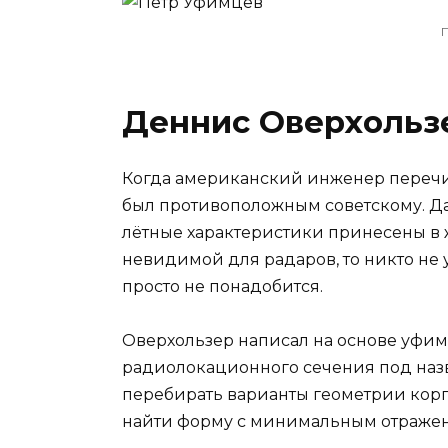
Деннис Оверхользе
Когда американский инженер перечит
был противоположным советскому. Да
лётные характеристики принесены в ж
невидимой для радаров, то никто не 
просто не понадобится.
Оверхользер написал на основе уфи
радиолокационного сечения под наз
перебирать варианты геометрии корпу
найти форму с минимальным отражен