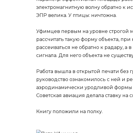
электромагнитную волну обратно к ис
ЭПР велика. У птицы: ничтожна.
Уфимцев первым на уровне строгой 
рассчитать такую форму объекта, при
рассеиваться не обратно к радару, а 
сигнала. Для него объекта не существу
Работа вышла в открытой печати без 
руководство ознакомилось с ней и ре
аэродинамически уродливой формы в
Советская авиация делала ставку на 
Книгу положили на полку.