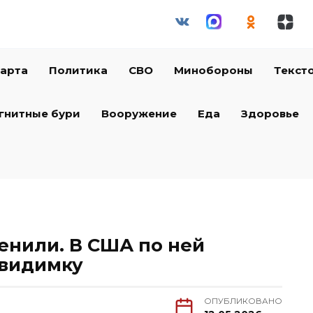
арта
Политика
СВО
Минобороны
Текст
гнитные бури
Вооружение
Еда
Здоровье
ценили. В США по ней
евидимку
ОПУБЛИКОВАНО