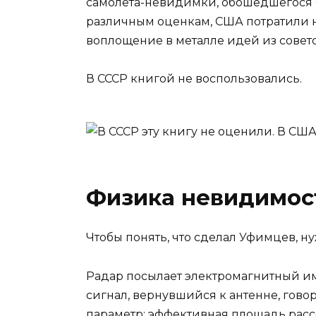
самолёта-невидимки, обошедшегося 
различным оценкам, США потратили н
воплощение в металле идей из совет
В СССР книгой не воспользовались.
Физика невидимос
Чтобы понять, что сделал Уфимцев, н
Радар посылает электромагнитный и
сигнал, вернувшийся к антенне, говор
параметр: эффективная площадь рассе