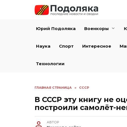
Перейти
к
содержанию
Юрий Подоляка
Военкоры
К
Наука
Спорт
Интересное
Ма
Технологии
ГЛАВНАЯ СТРАНИЦА
»
СССР
В СССР эту книгу не о
построили самолёт-н
АВТОР