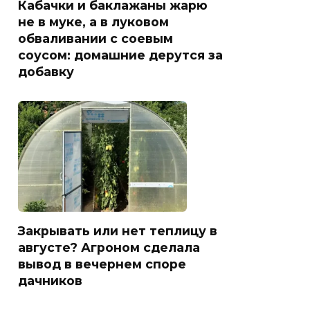
Кабачки и баклажаны жарю
не в муке, а в луковом
обваливании с соевым
соусом: домашние дерутся за
добавку
Закрывать или нет теплицу в
августе? Агроном сделала
вывод в вечернем споре
дачников