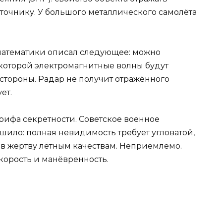
точнику. У большого металлического самолёта
математики описал следующее: можно
 которой электромагнитные волны будут
в стороны. Радар не получит отражённого
ет.
грифа секретности. Советское военное
шило: полная невидимость требует угловатой,
 жертву лётным качествам. Неприемлемо.
скорость и манёвренность.