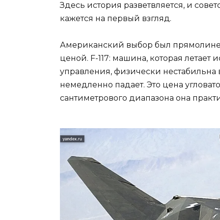
Здесь история разветвляется, и совет
кажется на первый взгляд.
Американский выбор был прямолине
ценой. F-117: машина, которая летает
управления, физически нестабильна в
немедленно падает. Это цена угловат
сантиметрового диапазона она практи