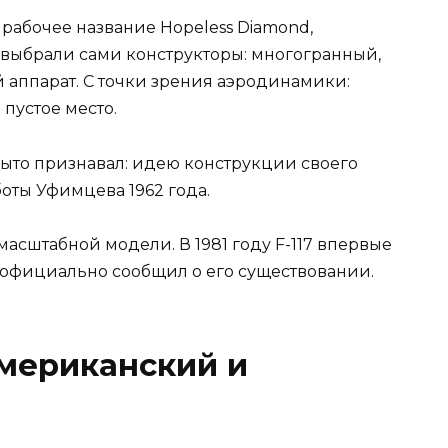
рабочее название Hopeless Diamond,
выбрали сами конструкторы: многогранный,
 аппарат. С точки зрения аэродинамики:
 пустое место.
крыто признавал: идею конструкции своего
оты Уфимцева 1962 года.
асштабной модели. В 1981 году F-117 впервые
н официально сообщил о его существовании.
американский и