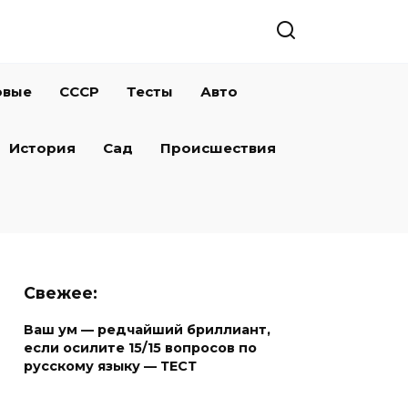
овые
СССР
Тесты
Авто
История
Сад
Происшествия
Свежее:
Ваш ум — редчайший бриллиант,
если осилите 15/15 вопросов по
русскому языку — ТЕСТ