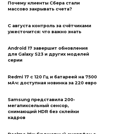
Почему клиенты Сбера стали
массово закрывать счета?
С августа контроль за счётчиками
ужесточится: что важно знать
Android 17 завершит обновления
для Galaxy S23 и других моделей
серии
Redmi 17 с 120 Гц и батареей на 7500
мАч: доступная новинка за 220 евро
Samsung представила 200-
мегапиксельный сенсор,
снимающий HDR без склейки
кадров