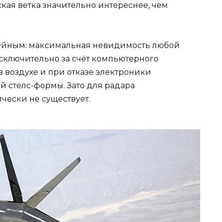
ская ветка значительно интереснее, чем
йным: максимальная невидимость любой
 исключительно за счёт компьютерного
 воздухе и при отказе электроники
ой стелс-формы. Зато для радара
чески не существует.