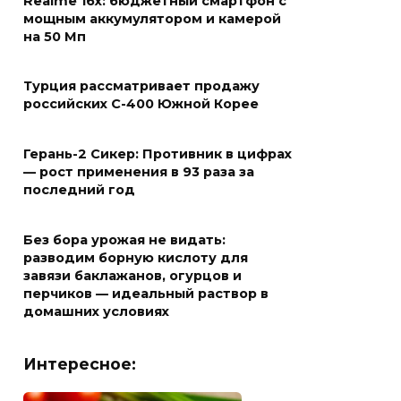
Realme 16x: бюджетный смартфон с
мощным аккумулятором и камерой
на 50 Мп
Турция рассматривает продажу
российских С-400 Южной Корее
Герань-2 Сикер: Противник в цифрах
— рост применения в 93 раза за
последний год
Без бора урожая не видать:
разводим борную кислоту для
завязи баклажанов, огурцов и
перчиков — идеальный раствор в
домашних условиях
Интересное: