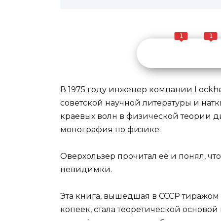
1
1
В 1975 году инженер компании Lock
советской научной литературы и нат
краевых волн в физической теории ди
монография по физике.
Оверхользер прочитал её и понял, чт
невидимки.
Эта книга, вышедшая в СССР тиражом
копеек, стала теоретической основой