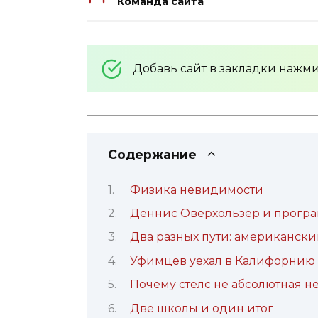
Команда сайта
Добавь сайт в закладки нажм
Содержание
Физика невидимости
Деннис Оверхользер и програ
Два разных пути: американски
Уфимцев уехал в Калифорнию
Почему стелс не абсолютная 
Две школы и один итог