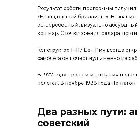
Результат работы программы получил 
«Безнадёжный бриллиант». Название 
острорёберный, визуально абсурдный
кошмар. С точки зрения радара: почти
Конструктор F-117 Бен Рич всегда от
самолёта он почерпнул именно из раб
В 1977 году прошли испытания полном
полетел. В ноябре 1988 года Пентаго
Два разных пути: 
советский