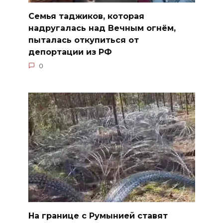
Семья таджиков, которая
надругалась над Вечным огнём,
пыталась откупиться от
депортации из РФ
0
На границе с Румынией ставят