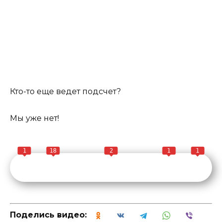
Кто-то еще ведет подсчет?
Мы уже нет!
1
18
2
1
1
Поделись видео: