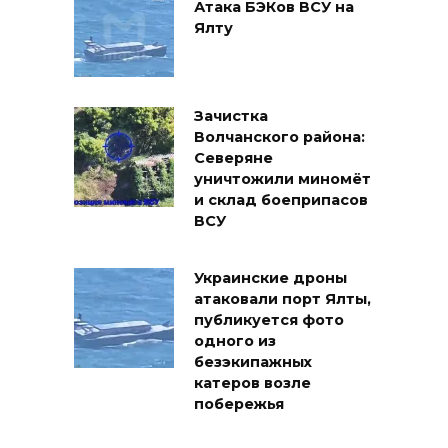
Атака БЭКов ВСУ на
Ялту
Зачистка
Волчанского района:
Северяне
уничтожили миномёт
и склад боеприпасов
ВСУ
Украинские дроны
атаковали порт Ялты,
публикуется фото
одного из
безэкипажных
катеров возле
побережья