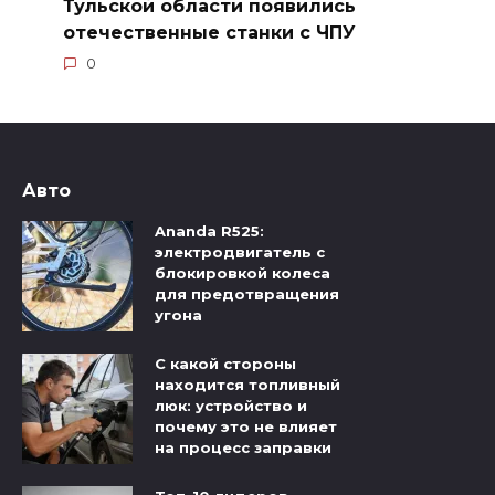
Тульской области появились
отечественные станки с ЧПУ
0
Авто
Ananda R525:
электродвигатель с
блокировкой колеса
для предотвращения
угона
С какой стороны
находится топливный
люк: устройство и
почему это не влияет
на процесс заправки