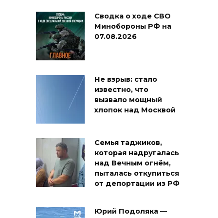
Сводка о ходе СВО
Минобороны РФ на
07.08.2026
Не взрыв: стало
известно, что
вызвало мощный
хлопок над Москвой
Семья таджиков,
которая надругалась
над Вечным огнём,
пыталась откупиться
от депортации из РФ
Юрий Подоляка —