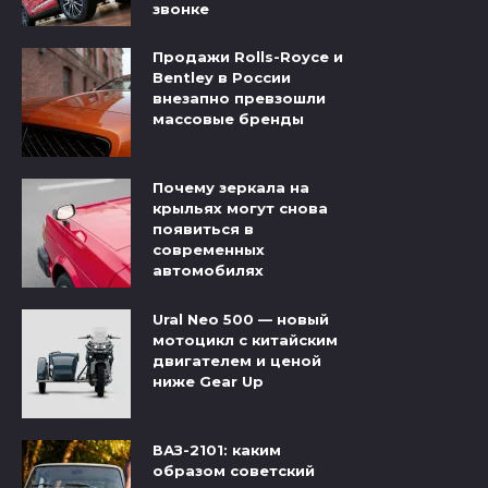
звонке
Продажи Rolls-Royce и
Bentley в России
внезапно превзошли
массовые бренды
Почему зеркала на
крыльях могут снова
появиться в
современных
автомобилях
Ural Neo 500 — новый
мотоцикл с китайским
двигателем и ценой
ниже Gear Up
ВАЗ-2101: каким
образом советский