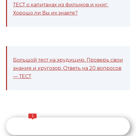
ТЕСТ о капитанах из фильмов и книг.
Хорошо ли Вы их знаете?
Большой тест на эрудицию. Проверь свои
знания и кругозор. Ответь на 20 вопросов
— ТЕСТ
1