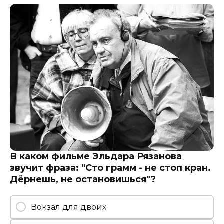
В каком фильме Эльдара Рязанова
звучит фраза: "Сто грамм - не стоп кран.
Дёрнешь, не остановишься"?
Вокзал для двоих