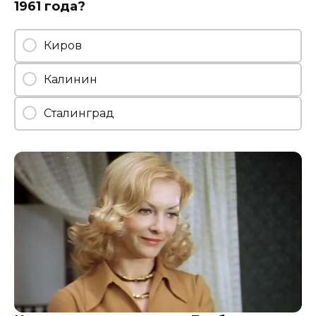
1961 года?
Киров
Калинин
Сталинград