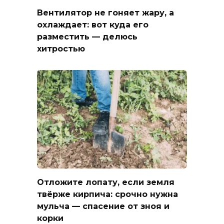
Вентилятор не гоняет жару, а
охлаждает: вот куда его
разместить — делюсь
хитростью
Отложите лопату, если земля
твёрже кирпича: срочно нужна
мульча — спасение от зноя и
корки