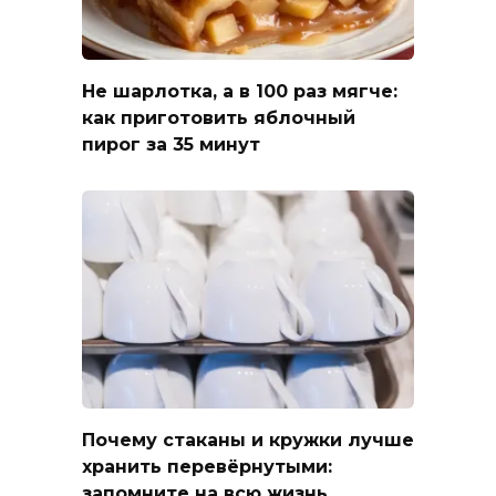
Не шарлотка, а в 100 раз мягче:
как приготовить яблочный
пирог за 35 минут
Почему стаканы и кружки лучше
хранить перевёрнутыми:
запомните на всю жизнь