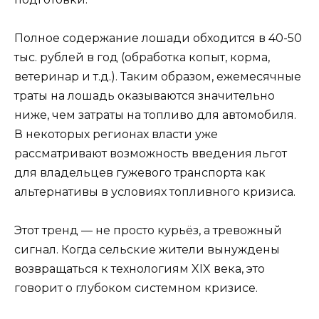
Полное содержание лошади обходится в 40-50
тыс. рублей в год (обработка копыт, корма,
ветеринар и т.д.). Таким образом, ежемесячные
траты на лошадь оказываются значительно
ниже, чем затраты на топливо для автомобиля.
В некоторых регионах власти уже
рассматривают возможность введения льгот
для владельцев гужевого транспорта как
альтернативы в условиях топливного кризиса.
Этот тренд — не просто курьёз, а тревожный
сигнал. Когда сельские жители вынуждены
возвращаться к технологиям XIX века, это
говорит о глубоком системном кризисе.