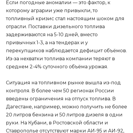
Если погодные аномалии — это фактор, к
которому аграрии уже привыкли, то
топливный кризис стал настоящим шоком для
отрасли. Поставки дизельного топлива
задерживаются на 5-10 дней, вместо
привычных 1-3, а на тендерах и у
перекупщиков наблюдается дефицит объёмов.
Из-за нехватки топлива компании теряют в
среднем 2-4% суточного объёма урожая.
Ситуация на топливном рынке вышла из-под
контроля. В более чем 50 регионах России
введены ограничения на отпуск топлива. В
Дагестане, например, можно получить не более
20 литров бензина и 50 литров дизеля в одни
руки. На Кубани, в Ростовской области и
Ставрополье отсутствуют марки АИ-95 и АИ-92,