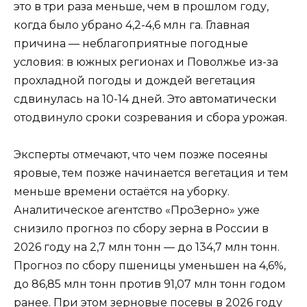
это в три раза меньше, чем в прошлом году,
когда было убрано 4,2-4,6 млн га. Главная
причина — неблагоприятные погодные
условия: в южных регионах и Поволжье из-за
прохладной погоды и дождей вегетация
сдвинулась на 10-14 дней. Это автоматически
отодвинуло сроки созревания и сбора урожая.
Эксперты отмечают, что чем позже посеяны
яровые, тем позже начинается вегетация и тем
меньше времени остаётся на уборку.
Аналитическое агентство «ПроЗерно» уже
снизило прогноз по сбору зерна в России в
2026 году на 2,7 млн тонн — до 134,7 млн тонн.
Прогноз по сбору пшеницы уменьшен на 4,6%,
до 86,85 млн тонн против 91,07 млн тонн годом
ранее. При этом зерновые посевы в 2026 году