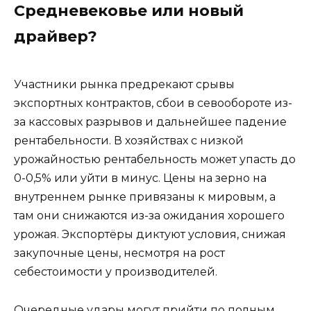
Средневековье или новый
драйвер?
Участники рынка предрекают срывы
экспортных контрактов, сбои в севообороте из-
за кассовых разрывов и дальнейшее падение
рентабельности. В хозяйствах с низкой
урожайностью рентабельность может упасть до
0-0,5% или уйти в минус. Цены на зерно на
внутреннем рынке привязаны к мировым, а
там они снижаются из-за ожидания хорошего
урожая. Экспортёры диктуют условия, снижая
закупочные цены, несмотря на рост
себестоимости у производителей.
Очередные удары могут прийти по полным