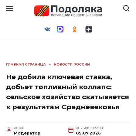
Перейти
к
содержанию
ГЛАВНАЯ СТРАНИЦА
»
НОВОСТИ РОССИИ
Не добила ключевая ставка,
добьет топливный коллапс:
сельское хозяйство скатывается
к результатам Средневековья
АВТОР
ОПУБЛИКОВАНО
Модератор
09.07.2026