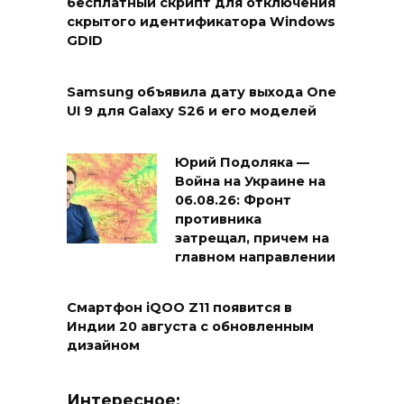
бесплатный скрипт для отключения
скрытого идентификатора Windows
GDID
Samsung объявила дату выхода One
UI 9 для Galaxy S26 и его моделей
Юрий Подоляка —
Война на Украине на
06.08.26: Фронт
противника
затрещал, причем на
главном направлении
Смартфон iQOO Z11 появится в
Индии 20 августа с обновленным
дизайном
Интересное: