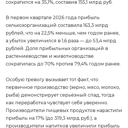
сократился на 35,1%, составив 155,1 млрд руб.
В первом квартале 2026 года прибыль
сельхозорганизаций составила 163,3 млрд
рублей, что на 22,5% меньше, чем годом ранее,
а убыток увеличился в 1,6 раза — до 53,4 млрд
рублей. Доля прибыльных организаций в
растениеводстве и животноводстве
сократилась до 70% против 79,4% годом ранее.
Особую тревогу вызывает тот факт, что
первичное производство (зерно, мясо, молоко,
рыба) демонстрирует серьёзный спад, тогда
как переработка чувствует себя уверенно.
Производители пищевых продуктов нарастили
прибыль на 17% (до 319,3 млрд руб.), а
производители напитков увеличили прибыль