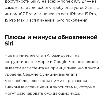
доступности Siri AI на всех iPhone с iOS 27 — на
самом деле для работы требуются устройства с
чипом A17 Pro или новее, то есть iPhone 15 Pro,
15 Pro Max и вся линейка 16-го поколения.
Плюсы и минусы обновленной
Siri
Новый интеллект Siri AI базируется на
сотрудничестве Apple и Google, что позволило
вывести ассистента на принципиально другой
уровень. Свежие функции выглядят
многообещающе, но за ними скрываются
знакомые ограничения экосистемы, которые
могут разочаровать ожидающих чуда.