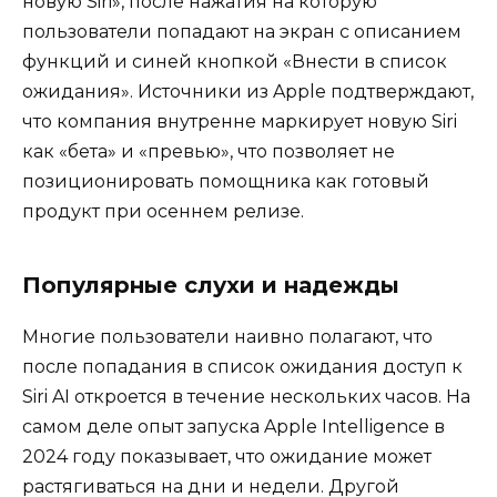
новую Siri», после нажатия на которую
пользователи попадают на экран с описанием
функций и синей кнопкой «Внести в список
ожидания». Источники из Apple подтверждают,
что компания внутренне маркирует новую Siri
как «бета» и «превью», что позволяет не
позиционировать помощника как готовый
продукт при осеннем релизе.
Популярные слухи и надежды
Многие пользователи наивно полагают, что
после попадания в список ожидания доступ к
Siri AI откроется в течение нескольких часов. На
самом деле опыт запуска Apple Intelligence в
2024 году показывает, что ожидание может
растягиваться на дни и недели. Другой