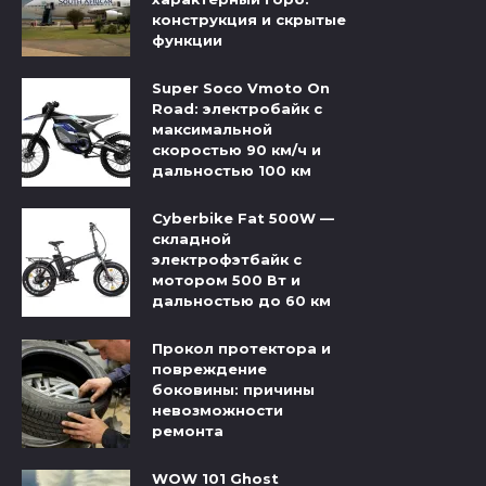
конструкция и скрытые
функции
Super Soco Vmoto On
Road: электробайк с
максимальной
скоростью 90 км/ч и
дальностью 100 км
Cyberbike Fat 500W —
складной
электрофэтбайк с
мотором 500 Вт и
дальностью до 60 км
Прокол протектора и
повреждение
боковины: причины
невозможности
ремонта
WOW 101 Ghost