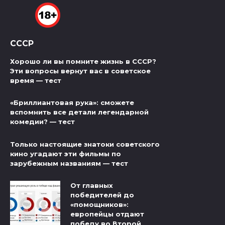
СССР
Хорошо ли вы помните жизнь в СССР?
Эти вопросы вернут вас в советское
время — тест
«Бриллиантовая рука»: сможете
вспомнить все детали легендарной
комедии? — тест
Только настоящие знатоки советского
кино угадают эти фильмы по
зарубежным названиям — тест
От главных
победителей до
«помощников»:
европейцы отдают
победу во Второй