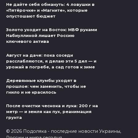
Не дайте себя обмануть: 4 ловушки в
«Пятёрочке» и «Магните», которые
опустошают бюджет
Золото уходит на Восток: МВФ руками
Набиуллиной лишает Россию
ключевого актива
Август на даче: пока соседи
расслабляются, я делаю эти 5 дел — и
урожай в погребе, а сад готов к зиме
Деревянные клумбы уходят в
прошлое: чем заменить, чтобы не
гнило и не красилось
После очистки чеснока и лука: 200 г на
метр — и земля как пух, реанимация
грунта
© 2026 Подоляка - последние новости Украины,
России и мира сегодня