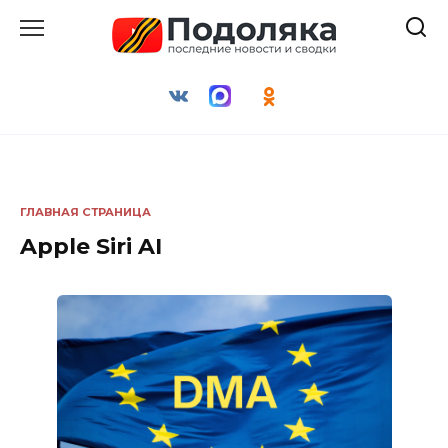
Перейти
к
содержанию
ГЛАВНАЯ СТРАНИЦА
Apple Siri AI