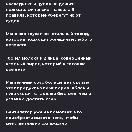
наследники ищут ваши деньги
полгода: финансист назвала 3
правила, которые уберегут их от
судов
Маникюр «русалка»: стильный тренд,
который подходит женщинам любого
возраста
100 мл молока и 2 яйца: совершенный
ягодный пирог, который я готовлю
всё лето
Магазинный соус больше не покупаю:
этот продукт из помидоров, яблок и
лука уходит с тарелки быстрее, чем я
успеваю достать хлеб
Вентилятор уже не помогает: что
приобрести вместо него, чтобы
действительно охлаждало