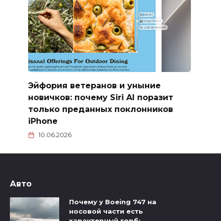
Эйфория ветеранов и уныние
новичков: почему Siri AI поразит
только преданных поклонников
iPhone
10.06.2026
Авто
Почему у Boeing 747 на
носовой части есть
характерный горб: