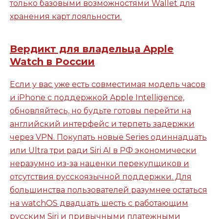
только базовыми возможностями Wallet для
хранения карт лояльности.
Вердикт для владельца Apple
Watch в России
Если у вас уже есть совместимая модель часов
и iPhone с поддержкой Apple Intelligence,
обновляйтесь, но будьте готовы перейти на
английский интерфейс и терпеть задержки
через VPN. Покупать новые Series одиннадцать
или Ultra три ради Siri AI в РФ экономически
неразумно из-за наценки перекупщиков и
отсутствия русскоязычной поддержки. Для
большинства пользователей разумнее остаться
на watchOS двадцать шесть с работающим
русским Siri и привычными платежными