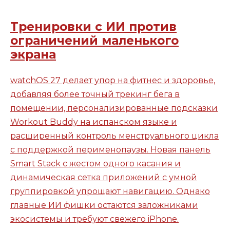
Тренировки с ИИ против
ограничений маленького
экрана
watchOS 27 делает упор на фитнес и здоровье,
добавляя более точный трекинг бега в
помещении, персонализированные подсказки
Workout Buddy на испанском языке и
расширенный контроль менструального цикла
с поддержкой перименопаузы. Новая панель
Smart Stack с жестом одного касания и
динамическая сетка приложений с умной
группировкой упрощают навигацию. Однако
главные ИИ фишки остаются заложниками
экосистемы и требуют свежего iPhone.