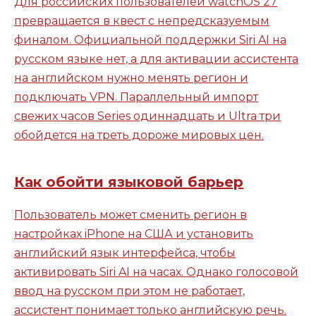
Для российских пользователей watchOS 27
превращается в квест с непредсказуемым
финалом. Официальной поддержки Siri AI на
русском языке нет, а для активации ассистента
на английском нужно менять регион и
подключать VPN. Параллельный импорт
свежих часов Series одиннадцать и Ultra три
обойдется на треть дороже мировых цен.
Как обойти языковой барьер
Пользователь может сменить регион в
настройках iPhone на США и установить
английский язык интерфейса, чтобы
активировать Siri AI на часах. Однако голосовой
ввод на русском при этом не работает,
ассистент понимает только английскую речь.