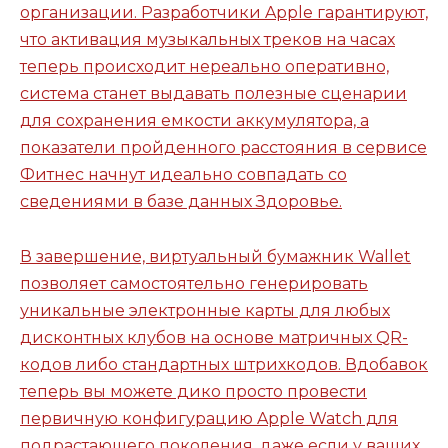
организации. Разработчики Apple гарантируют,
что активация музыкальных треков на часах
теперь происходит нереально оперативно,
система станет выдавать полезные сценарии
для сохранения емкости аккумулятора, а
показатели пройденного расстояния в сервисе
Фитнес начнут идеально совпадать со
сведениями в базе данных Здоровье.
В завершение, виртуальный бумажник Wallet
позволяет самостоятельно генерировать
уникальные электронные карты для любых
дисконтных клубов на основе матричных QR-
кодов либо стандартных штрихкодов. Вдобавок
теперь вы можете дико просто провести
первичную конфигурацию Apple Watch для
подрастающего поколения, даже если у ваших