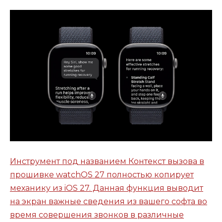
Инструмент под названием Контекст вызова в
прошивке watchOS 27 полностью копирует
механику из iOS 27. Данная функция выводит
на экран важные сведения из вашего софта во
время совершения звонков в различные