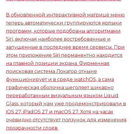
В обновленной интерактивной матрице меню
теперь автоматически группируются ярлыки
программ, которые подобраны алгоритмами
Siri, включая наиболее востребованные и
запущенные в последнее время сервисы. При
этом приложение Siri перманентно находится
на главной позиции экрана. Фирменная
поисковая система Локатор отныне
функционирует и в среде watchOS, а сама
графическая оболочка щеголяет шикарно
переработанным визуальным языком Liquid
Glass, который нам уже продемонстрировали в
iOS 27, iPadOS 27 и macOS 27. Хотя на часах
очевидно отсутствует ползунок для изменения
прозрачности слоев.