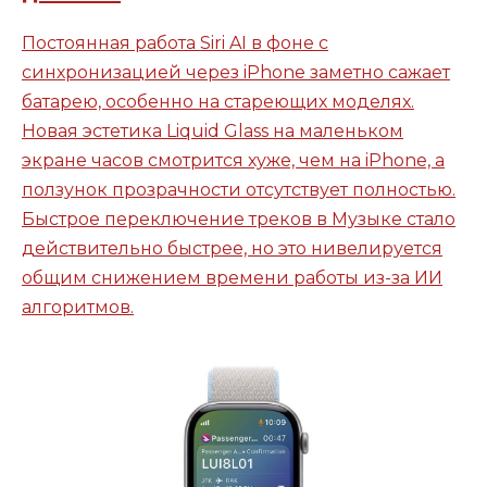
Постоянная работа Siri AI в фоне с
синхронизацией через iPhone заметно сажает
батарею, особенно на стареющих моделях.
Новая эстетика Liquid Glass на маленьком
экране часов смотрится хуже, чем на iPhone, а
ползунок прозрачности отсутствует полностью.
Быстрое переключение треков в Музыке стало
действительно быстрее, но это нивелируется
общим снижением времени работы из-за ИИ
алгоритмов.