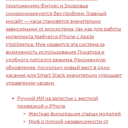
приложениях Фитнес и Здоровье
синхронизируются без проблем. Главный
инсайт — часы становятся значительно
зависимыми от экосистемы, так как для работы
интеллекта требуется iPhone с Apple
Intelligence. Мне нравится эта система за
возможность использования Локатора и
удобного детского режима. Рекомендую
обновление, поскольку новый жест в одно
касание для Smart Stack значительно упрощает
управление часами.
Ручной ИИ на запястье с жесткой
привязкой к iPhone
Жесткая фильтрация старых моделей
Миф о полной независимости от