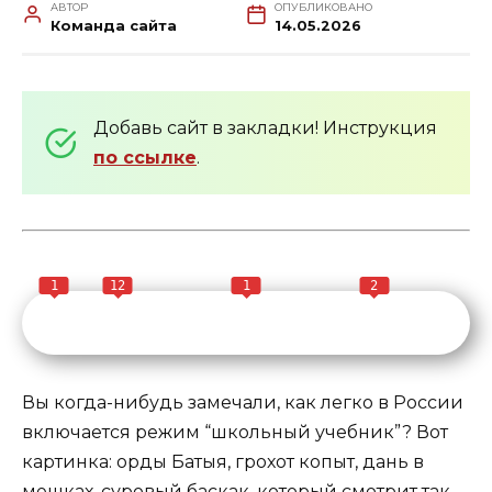
АВТОР
ОПУБЛИКОВАНО
Команда сайта
14.05.2026
Добавь сайт в закладки! Инструкция
по ссылке
.
1
12
1
2
Вы когда-нибудь замечали, как легко в России
включается режим “школьный учебник”? Вот
картинка: орды Батыя, грохот копыт, дань в
мешках, суровый баскак, который смотрит так,