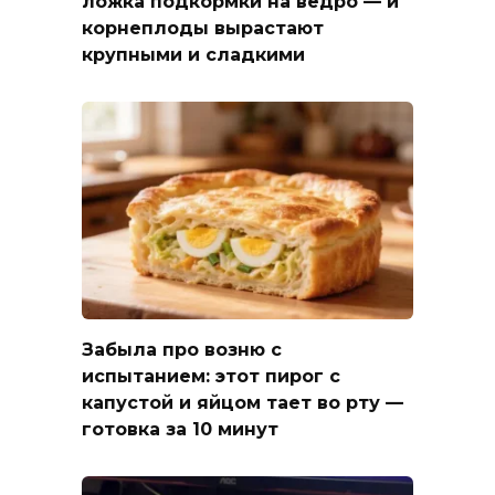
ложка подкормки на ведро — и
корнеплоды вырастают
крупными и сладкими
Забыла про возню с
испытанием: этот пирог с
капустой и яйцом тает во рту —
готовка за 10 минут