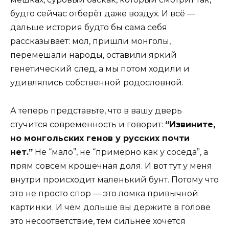
будто сейчас отберёт даже воздух. И всё —
дальше история будто бы сама себя
рассказывает: мол, пришли монголы,
перемешали народы, оставили яркий
генетический след, а мы потом ходили и
удивлялись собственной родословной.
А теперь представьте, что в вашу дверь
стучится современность и говорит:
“Извините,
но монгольских генов у русских почти
нет.”
Не “мало”, не “примерно как у соседа”, а
прям совсем крошечная доля. И вот тут у меня
внутри происходит маленький бунт. Потому что
это не просто спор — это ломка привычной
картинки. И чем дольше вы держите в голове
это несоответствие, тем сильнее хочется