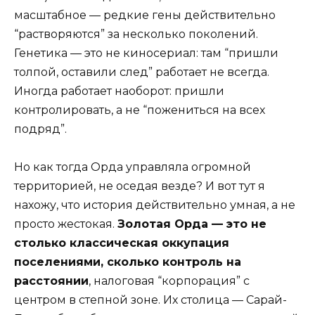
масштабное — редкие гены действительно
“растворяются” за несколько поколений.
Генетика — это не киносериал: там “пришли
толпой, оставили след” работает не всегда.
Иногда работает наоборот: пришли
контролировать, а не “пожениться на всех
подряд”.
Но как тогда Орда управляла огромной
территорией, не оседая везде? И вот тут я
нахожу, что история действительно умная, а не
просто жестокая.
Золотая Орда — это не
столько классическая оккупация
поселениями, сколько контроль на
расстоянии
, налоговая “корпорация” с
центром в степной зоне. Их столица — Сарай-