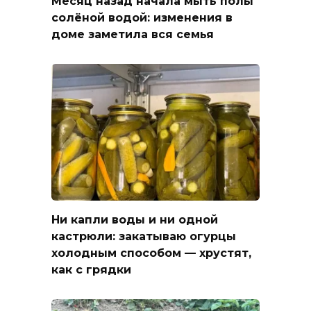
Месяц назад начала мыть полы
солёной водой: изменения в
доме заметила вся семья
Ни капли воды и ни одной
кастрюли: закатываю огурцы
холодным способом — хрустят,
как с грядки