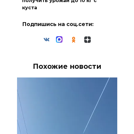
получить урожай до 10 кг с
куста
Подпишись на соц.сети:
Похожие новости