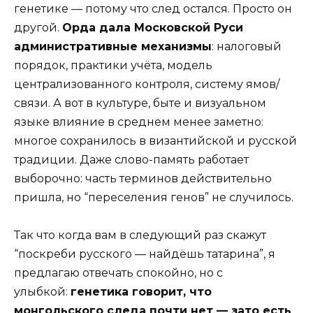
генетике — потому что след остался. Просто он
другой.
Орда дала Московской Руси
административные механизмы
: налоговый
порядок, практики учёта, модель
централизованного контроля, систему ямов/
связи. А вот в культуре, быте и визуальном
языке влияние в среднем менее заметно:
многое сохранилось в византийской и русской
традиции. Даже слово-память работает
выборочно: часть терминов действительно
пришла, но “переселения генов” не случилось.
Так что когда вам в следующий раз скажут
“поскреби русского — найдёшь татарина”, я
предлагаю отвечать спокойно, но с
улыбкой:
генетика говорит, что
монгольского следа почти нет — зато есть