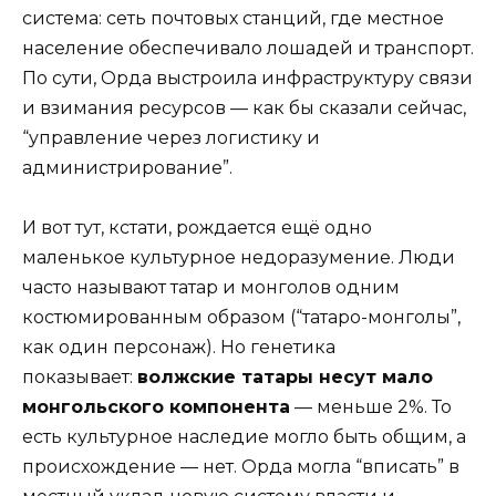
система: сеть почтовых станций, где местное
население обеспечивало лошадей и транспорт.
По сути, Орда выстроила инфраструктуру связи
и взимания ресурсов — как бы сказали сейчас,
“управление через логистику и
администрирование”.
И вот тут, кстати, рождается ещё одно
маленькое культурное недоразумение. Люди
часто называют татар и монголов одним
костюмированным образом (“татаро-монголы”,
как один персонаж). Но генетика
показывает:
волжские татары несут мало
монгольского компонента
— меньше 2%. То
есть культурное наследие могло быть общим, а
происхождение — нет. Орда могла “вписать” в