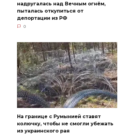
надругалась над Вечным огнём,
пыталась откупиться от
депортации из РФ
0
На границе с Румынией ставят
колючку, чтобы не смогли убежать
из украинского рая