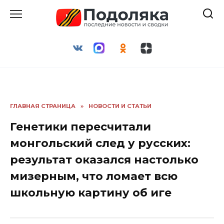
Перейти
к
содержанию
ГЛАВНАЯ СТРАНИЦА
»
НОВОСТИ И СТАТЬИ
Генетики пересчитали
монгольский след у русских:
результат оказался настолько
мизерным, что ломает всю
школьную картину об иге