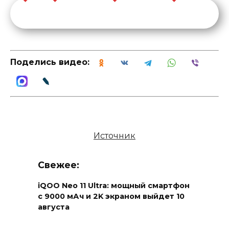
Поделись видео:
Источник
Свежее:
iQOO Neo 11 Ultra: мощный смартфон
с 9000 мАч и 2K экраном выйдет 10
августа