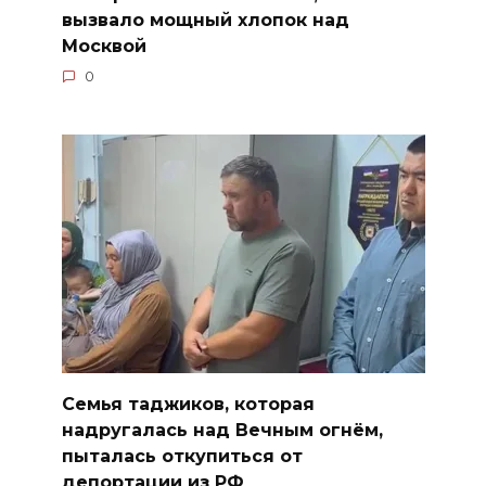
вызвало мощный хлопок над
Москвой
0
Семья таджиков, которая
надругалась над Вечным огнём,
пыталась откупиться от
депортации из РФ