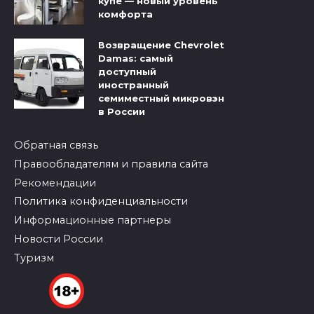
купе — новый уровень
комфорта
Возвращение Chevrolet
Damas: самый
доступный
иностранный
семиместный микровэн
в России
Обратная связь
Правообладателям и правила сайта
Рекомендации
Политика конфиденциальности
Информационные партнеры
Новости России
Туризм