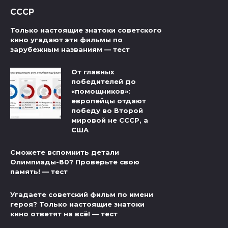
СССР
Только настоящие знатоки советского
кино угадают эти фильмы по
зарубежным названиям — тест
От главных
победителей до
«помощников»:
европейцы отдают
победу во Второй
мировой не СССР, а
США
Сможете вспомнить детали
Олимпиады-80? Проверьте свою
память! — тест
Угадаете советский фильм по имени
героя? Только настоящие знатоки
кино ответят на всё! — тест