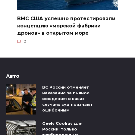
ВМС США успешно протестировали
концепцию «морской фабрики
дронов» в открытом море
0
Авто
ВС России отменяет
наказание за пьяное
вождение: в каких
случаях суд признают
ошибочным
Geely Coolray для
России: только
турбированные