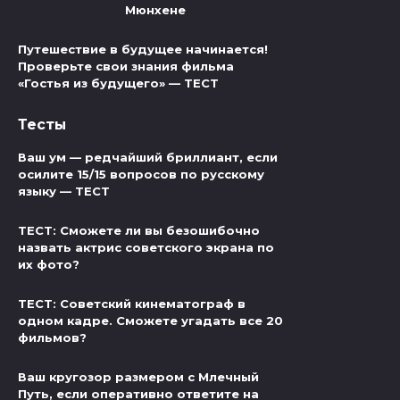
Мюнхене
Путешествие в будущее начинается!
Проверьте свои знания фильма
«Гостья из будущего» — ТЕСТ
Тесты
Ваш ум — редчайший бриллиант, если
осилите 15/15 вопросов по русскому
языку — ТЕСТ
ТЕСТ: Сможете ли вы безошибочно
назвать актрис советского экрана по
их фото?
ТЕСТ: Советский кинематограф в
одном кадре. Сможете угадать все 20
фильмов?
Ваш кругозор размером с Млечный
Путь, если оперативно ответите на