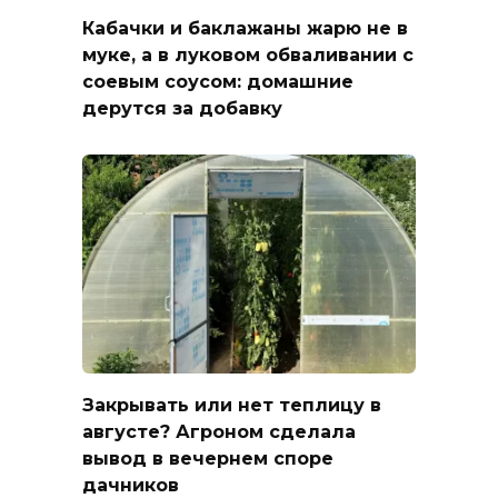
Кабачки и баклажаны жарю не в
муке, а в луковом обваливании с
соевым соусом: домашние
дерутся за добавку
Закрывать или нет теплицу в
августе? Агроном сделала
вывод в вечернем споре
дачников