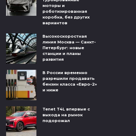
моторы и
роботизированная
коробка, без других
вариантов
Высокоскоростная
линия Москва — Санкт-
Петербург: новые
станции и планы
развития
В России временно
разрешили продавать
бензин класса «Евро-2»
и ниже
Tenet T4L впервые с
выхода на рынок
подорожал