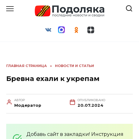
Перейти
к
содержанию
ГЛАВНАЯ СТРАНИЦА
»
НОВОСТИ И СТАТЬИ
Бревна ехали к укрепам
АВТОР
ОПУБЛИКОВАНО
Модератор
20.07.2024
Добавь сайт в закладки! Инструкция