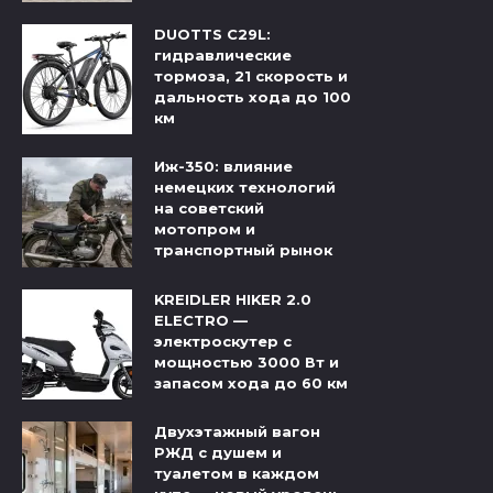
DUOTTS C29L:
гидравлические
тормоза, 21 скорость и
дальность хода до 100
км
Иж-350: влияние
немецких технологий
на советский
мотопром и
транспортный рынок
KREIDLER HIKER 2.0
ELECTRO —
электроскутер с
мощностью 3000 Вт и
запасом хода до 60 км
Двухэтажный вагон
РЖД с душем и
туалетом в каждом