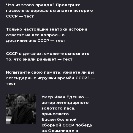
Что из этого правда? Проверьте,
насколько хорошо вы знаете историю
СССР — тест
Только настоящие знатоки истории
ответят на все вопросы о
достижениях СССР — тест
СССР в деталях: сможете вспомнить
то, что знали раньше? — тест
Испытайте свою память: узнаете ли вы
легендарные игрушки времён СССР? —
тест
Умер Иван Едешко —
автор легендарного
золотого паса,
принесшего
баскетбольной
сборной СССР победу
на Олимпиаде в