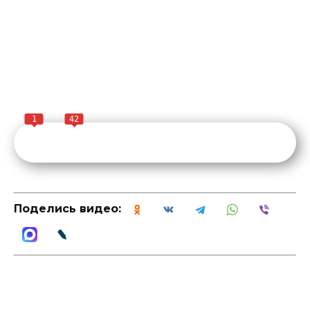
1
42
Поделись видео: