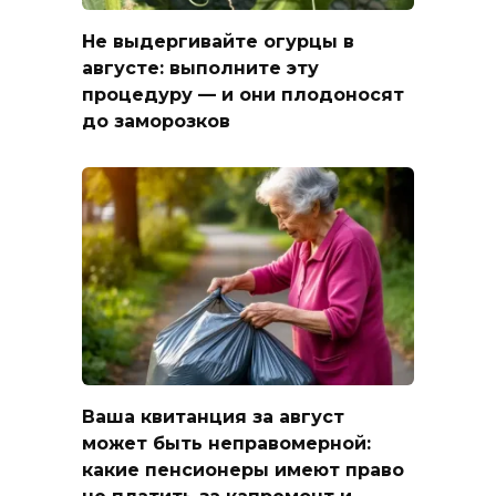
Не выдергивайте огурцы в
августе: выполните эту
процедуру — и они плодоносят
до заморозков
Ваша квитанция за август
может быть неправомерной:
какие пенсионеры имеют право
не платить за капремонт и