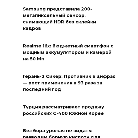
Samsung представила 200-
мегапиксельный сенсор,
снимающий HDR без склейки
кадров
Realme 16x: бюджетный смартфон с
мощным аккумулятором и камерой
на 50 Мп
Герань-2 Сикер: Противник в цифрах
— рост применения в 93 раза за
последний год
Турция рассматривает продажу
российских С-400 Южной Корее
Без бора урожая не видать:
разводим борную кислоту для