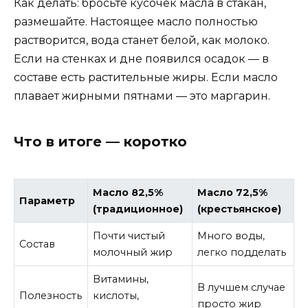
Как делать: бросьте кусочек масла в стакан,
размешайте. Настоящее масло полностью
растворится, вода станет белой, как молоко.
Если на стенках и дне появился осадок — в
составе есть растительные жиры. Если масло
плавает жирными пятнами — это маргарин.
Что в итоге — коротко
Масло 82,5%
Масло 72,5%
Параметр
(традиционное)
(крестьянское)
Почти чистый
Много воды,
Состав
молочный жир
легко подделать
Витамины,
В лучшем случае
Полезность
кислоты,
просто жир