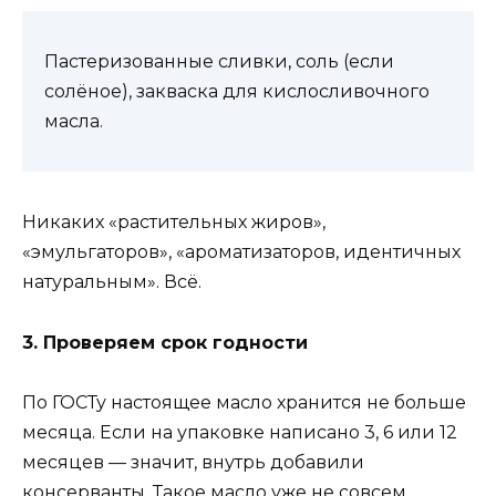
Пастеризованные сливки, соль (если
солёное), закваска для кислосливочного
масла.
Никаких «растительных жиров»,
«эмульгаторов», «ароматизаторов, идентичных
натуральным». Всё.
3. Проверяем срок годности
По ГОСТу настоящее масло хранится не больше
месяца. Если на упаковке написано 3, 6 или 12
месяцев — значит, внутрь добавили
консерванты. Такое масло уже не совсем