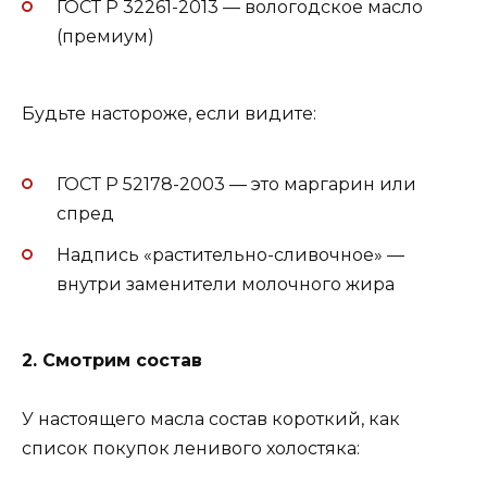
ГОСТ Р 32261-2013 — вологодское масло
(премиум)
Будьте настороже, если видите:
ГОСТ Р 52178-2003 — это маргарин или
спред
Надпись «растительно-сливочное» —
внутри заменители молочного жира
2. Смотрим состав
У настоящего масла состав короткий, как
список покупок ленивого холостяка: