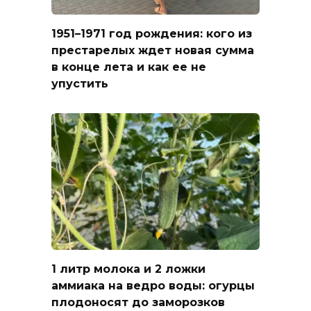
1951–1971 год рождения: кого из
престарелых ждет новая сумма
в конце лета и как ее не
упустить
1 литр молока и 2 ложки
аммиака на ведро воды: огурцы
плодоносят до заморозков