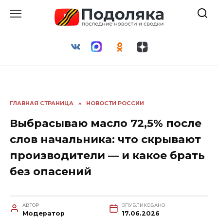
Перейти
к
содержанию
ГЛАВНАЯ СТРАНИЦА
»
НОВОСТИ РОССИИ
Выбрасываю масло 72,5% после
слов начальника: что скрывают
производители — и какое брать
без опасений
АВТОР
ОПУБЛИКОВАНО
Модератор
17.06.2026