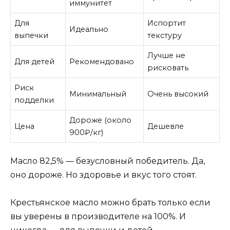
иммунитет
Для
Испортит
Идеально
выпечки
текстуру
Лучше не
Для детей
Рекомендовано
рисковать
Риск
Минимальный
Очень высокий
подделки
Дороже (около
Цена
Дешевле
900₽/кг)
Масло 82,5% — безусловный победитель. Да,
оно дороже. Но здоровье и вкус того стоят.
Крестьянское масло можно брать только если
вы уверены в производителе на 100%. И