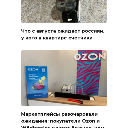
Что с августа ожидает россиян,
у кого в квартире счетчики
Маркетплейсы разочаровали
ожидания: покупатели Ozon и
Wildberries платят больше, чем