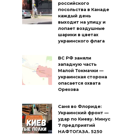
российского
посольства в Канаде
каждый день
выходит на улицу и
лопает воздушные
шарики в цветах
украинского флага
ВС РФ заняли
западную часть
Малой Токмачки —
украинская сторона
опасается охвата
Орехова
Саня во Флориде:
Украинский фронт —
удар по Киеву. Минус
7 предприятий
НАФТОГАЗА. 5250