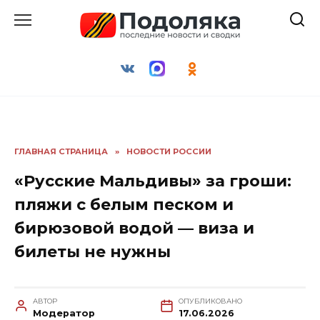
Перейти
к
содержанию
ГЛАВНАЯ СТРАНИЦА
»
НОВОСТИ РОССИИ
«Русские Мальдивы» за гроши:
пляжи с белым песком и
бирюзовой водой — виза и
билеты не нужны
АВТОР
ОПУБЛИКОВАНО
Модератор
17.06.2026