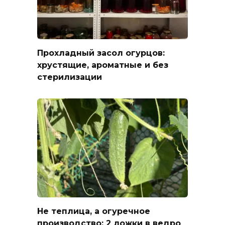
Прохладный засол огурцов:
хрустящие, ароматные и без
стерилизации
Не теплица, а огуречное
производство: 2 ложки в ведро