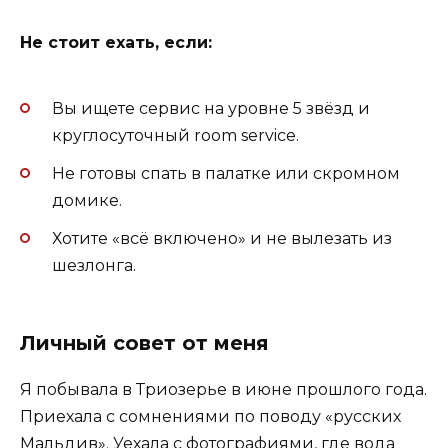
Не стоит ехать, если:
Вы ищете сервис на уровне 5 звёзд и
круглосуточный room service.
Не готовы спать в палатке или скромном
домике.
Хотите «всё включено» и не вылезать из
шезлонга.
Личный совет от меня
Я побывала в Триозерье в июне прошлого года.
Приехала с сомнениями по поводу «русских
Мальдив». Уехала с фотографиями, где вода