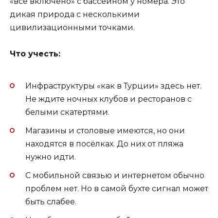
«всё включено» с бассейном у номера. Это
дикая природа с несколькими
цивилизационными точками.
Что учесть:
Инфраструктуры «как в Турции» здесь нет.
Не ждите ночных клубов и ресторанов с
белыми скатертями.
Магазины и столовые имеются, но они
находятся в посёлках. До них от пляжа
нужно идти.
С мобильной связью и интернетом обычно
проблем нет. Но в самой бухте сигнал может
быть слабее.