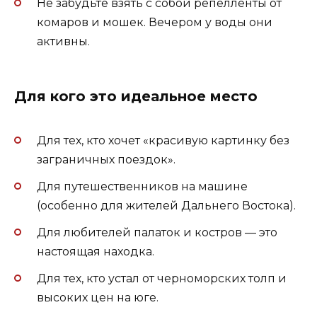
Не забудьте взять с собой репелленты от
комаров и мошек. Вечером у воды они
активны.
Для кого это идеальное место
Для тех, кто хочет «красивую картинку без
заграничных поездок».
Для путешественников на машине
(особенно для жителей Дальнего Востока).
Для любителей палаток и костров — это
настоящая находка.
Для тех, кто устал от черноморских толп и
высоких цен на юге.