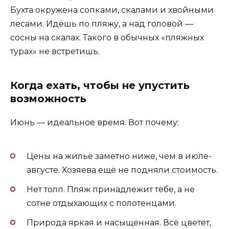
Бухта окружена сопками, скалами и хвойными
лесами. Идёшь по пляжу, а над головой —
сосны на скалах. Такого в обычных «пляжных
турах» не встретишь.
Когда ехать, чтобы не упустить
возможность
Июнь — идеальное время. Вот почему:
Цены на жильё заметно ниже, чем в июле-
августе. Хозяева ещё не подняли стоимость.
Нет толп. Пляж принадлежит тебе, а не
сотне отдыхающих с полотенцами.
Природа яркая и насыщенная. Всё цветёт,