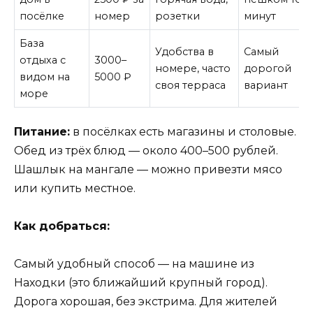
посёлке
номер
розетки
минут
База
Удобства в
Самый
отдыха с
3000–
номере, часто
дорогой
видом на
5000 ₽
своя терраса
вариант
море
Питание:
в посёлках есть магазины и столовые.
Обед из трёх блюд — около 400–500 рублей.
Шашлык на мангале — можно привезти мясо
или купить местное.
Как добраться:
Самый удобный способ — на машине из
Находки (это ближайший крупный город).
Дорога хорошая, без экстрима. Для жителей