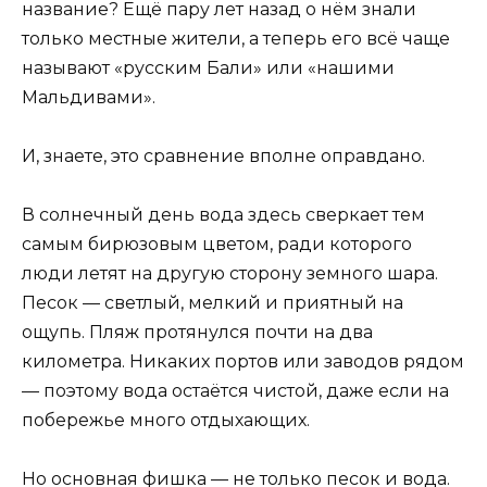
название? Ещё пару лет назад о нём знали
только местные жители, а теперь его всё чаще
называют «русским Бали» или «нашими
Мальдивами».
И, знаете, это сравнение вполне оправдано.
В солнечный день вода здесь сверкает тем
самым бирюзовым цветом, ради которого
люди летят на другую сторону земного шара.
Песок — светлый, мелкий и приятный на
ощупь. Пляж протянулся почти на два
километра. Никаких портов или заводов рядом
— поэтому вода остаётся чистой, даже если на
побережье много отдыхающих.
Но основная фишка — не только песок и вода.