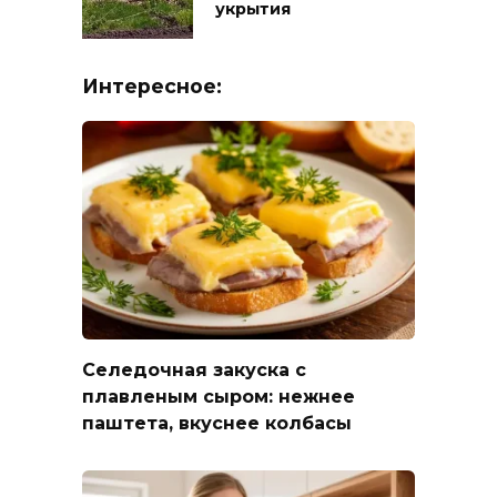
укрытия
Интересное:
Селедочная закуска с
плавленым сыром: нежнее
паштета, вкуснее колбасы