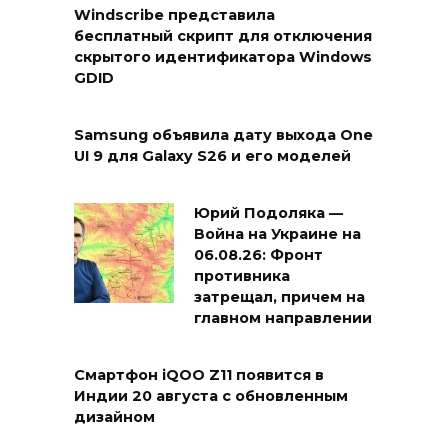
Windscribe представила
бесплатный скрипт для отключения
скрытого идентификатора Windows
GDID
Samsung объявила дату выхода One
UI 9 для Galaxy S26 и его моделей
Юрий Подоляка —
Война на Украине на
06.08.26: Фронт
противника
затрещал, причем на
главном направлении
Смартфон iQOO Z11 появится в
Индии 20 августа с обновленным
дизайном