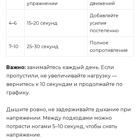
упражнении
движений
Добавляйте
4–6
15–20 секунд
усилия
постепенно
Полное
7–10
25–30 секунд
сопротивление
Важно:
занимайтесь каждый день. Если
пропустили, не увеличивайте нагрузку —
вернитесь к 10 секундам и продолжайте по
графику.
Дышите ровно, не задерживайте дыхание при
напряжении. Между подходами можно
потрясти ногами 5–10 секунд, чтобы снять
напряжение.