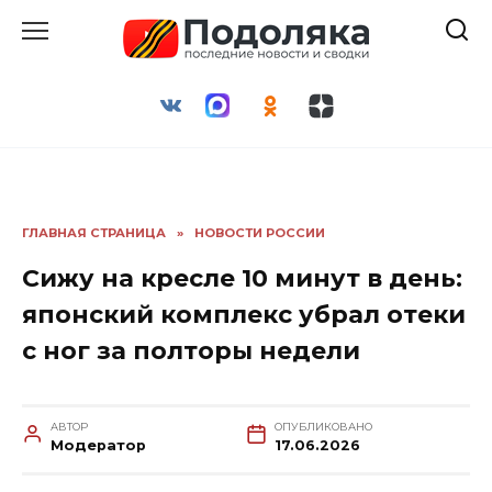
Перейти
к
содержанию
ГЛАВНАЯ СТРАНИЦА
»
НОВОСТИ РОССИИ
Сижу на кресле 10 минут в день:
японский комплекс убрал отеки
с ног за полторы недели
АВТОР
ОПУБЛИКОВАНО
Модератор
17.06.2026