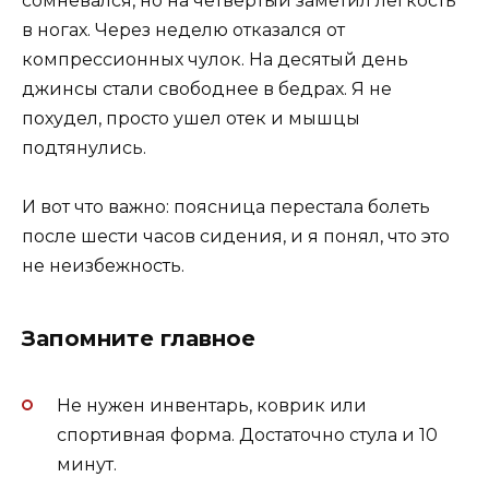
сомневался, но на четвертый заметил легкость
в ногах. Через неделю отказался от
компрессионных чулок. На десятый день
джинсы стали свободнее в бедрах. Я не
похудел, просто ушел отек и мышцы
подтянулись.
И вот что важно: поясница перестала болеть
после шести часов сидения, и я понял, что это
не неизбежность.
Запомните главное
Не нужен инвентарь, коврик или
спортивная форма. Достаточно стула и 10
минут.