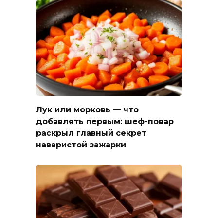
Лук или морковь — что
добавлять первым: шеф-повар
раскрыл главный секрет
наваристой зажарки