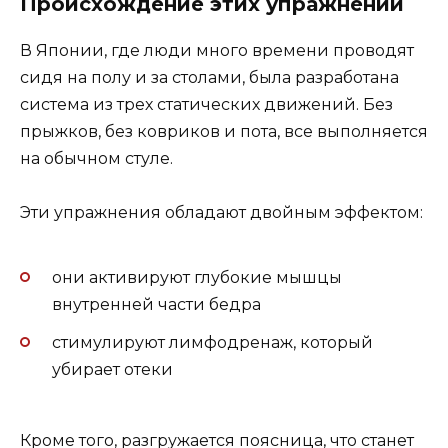
Происхождение этих упражнений
В Японии, где люди много времени проводят
сидя на полу и за столами, была разработана
система из трех статических движений. Без
прыжков, без ковриков и пота, все выполняется
на обычном стуле.
Эти упражнения обладают двойным эффектом:
они активируют глубокие мышцы
внутренней части бедра
стимулируют лимфодренаж, который
убирает отеки
Кроме того, разгружается поясница, что станет