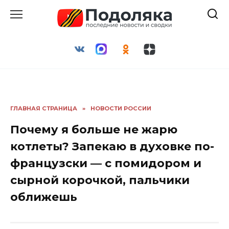
Перейти
к
содержанию
ГЛАВНАЯ СТРАНИЦА
»
НОВОСТИ РОССИИ
Почему я больше не жарю
котлеты? Запекаю в духовке по-
французски — с помидором и
сырной корочкой, пальчики
оближешь