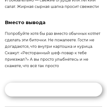
И обязательно — свежие огурцы или лёгкий
салат. Жирная сырная шапка просит свежести
Вместо вывода
Попробуйте хотя бы раз вместо обычных котлет
сделать эти биточки. Не пожалеете. Гости не
догадаются, что внутри картошка и курица.
Скажут: «Ресторанный шеф-повар к тебе
приезжал?» А вы просто улыбнётесь и не
скажете, что всё так просто