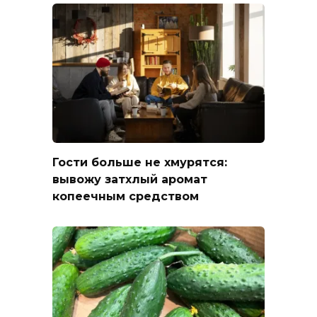
Гости больше не хмурятся:
вывожу затхлый аромат
копеечным средством