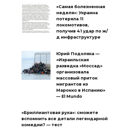
«Самая болезненная
неделя»: Украина
потеряла 11
локомотивов,
получив 41 удар по ж/
д инфраструктуре
Юрий Подоляка —
«Израильская
разведка «Моссад»
организовала
массовый приток
мигрантов из
Марокко в Испанию»
— El Mundo
«Бриллиантовая рука»: сможете
вспомнить все детали легендарной
комедии? — тест