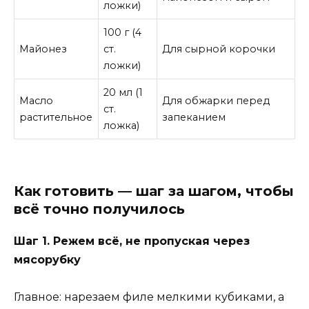
ложки)
100 г (4
Майонез
ст.
Для сырной корочки
ложки)
20 мл (1
Масло
Для обжарки перед
ст.
растительное
запеканием
ложка)
Как готовить — шаг за шагом, чтобы
всё точно получилось
Шаг 1. Режем всё, не пропуская через
мясорубку
Главное: нарезаем филе мелкими кубиками, а