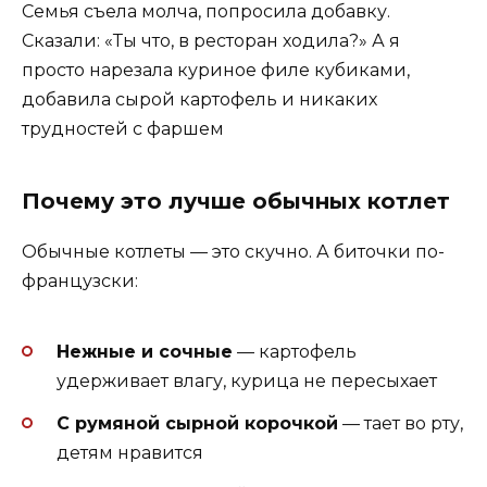
Семья съела молча, попросила добавку.
Сказали: «Ты что, в ресторан ходила?» А я
просто нарезала куриное филе кубиками,
добавила сырой картофель и никаких
трудностей с фаршем
Почему это лучше обычных котлет
Обычные котлеты — это скучно. А биточки по-
французски:
Нежные и сочные
— картофель
удерживает влагу, курица не пересыхает
С румяной сырной корочкой
— тает во рту,
детям нравится