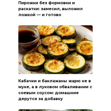
Пирожки без формовки и
раскатки: замесил, выложил
ложкой — и готово
Кабачки и баклажаны жарю не в
муке, а в луковом обваливании с
соевым соусом: домашние
дерутся за добавку