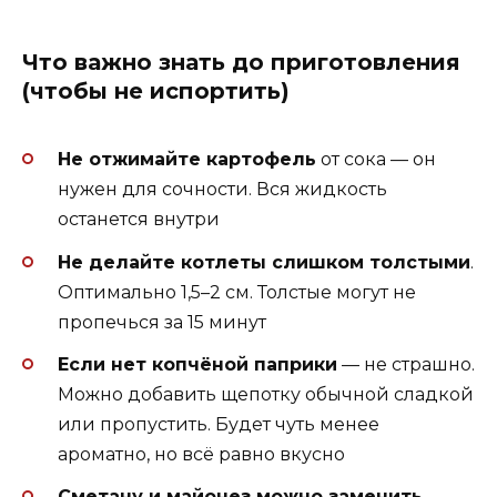
Что важно знать до приготовления
(чтобы не испортить)
Не отжимайте картофель
от сока — он
нужен для сочности. Вся жидкость
останется внутри
Не делайте котлеты слишком толстыми
.
Оптимально 1,5–2 см. Толстые могут не
пропечься за 15 минут
Если нет копчёной паприки
— не страшно.
Можно добавить щепотку обычной сладкой
или пропустить. Будет чуть менее
ароматно, но всё равно вкусно
Сметану и майонез можно заменить