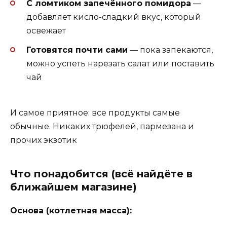
С ломтиком запечённого помидора
—
добавляет кисло-сладкий вкус, который
освежает
Готовятся почти сами
— пока запекаются,
можно успеть нарезать салат или поставить
чай
И самое приятное: все продукты самые
обычные. Никаких трюфелей, пармезана и
прочих экзотик
Что понадобится (всё найдёте в
ближайшем магазине)
Основа (котлетная масса):