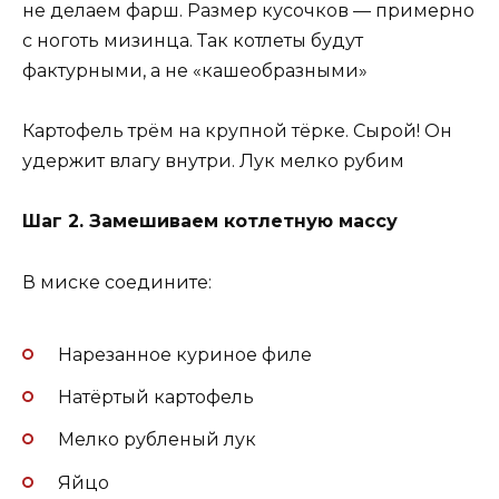
не делаем фарш. Размер кусочков — примерно
с ноготь мизинца. Так котлеты будут
фактурными, а не «кашеобразными»
Картофель трём на крупной тёрке. Сырой! Он
удержит влагу внутри. Лук мелко рубим
Шаг 2. Замешиваем котлетную массу
В миске соедините:
Нарезанное куриное филе
Натёртый картофель
Мелко рубленый лук
Яйцо