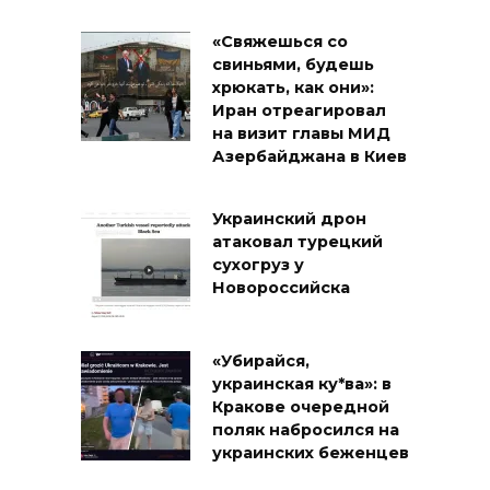
«Свяжешься со
свиньями, будешь
хрюкать, как они»:
Иран отреагировал
на визит главы МИД
Азербайджана в Киев
Украинский дрон
атаковал турецкий
сухогруз у
Новороссийска
«Убирайся,
украинская ку*ва»: в
Кракове очередной
поляк набросился на
украинских беженцев