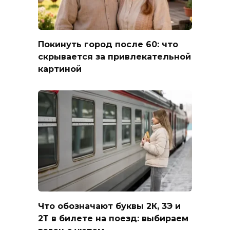
Покинуть город после 60: что
скрывается за привлекательной
картиной
Что обозначают буквы 2К, 3Э и
2Т в билете на поезд: выбираем