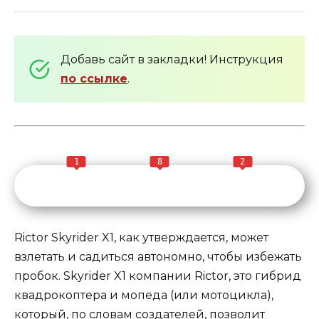
Добавь сайт в закладки! Инструкция
по ссылке
.
1
8
2
Rictor Skyrider X1, как утверждается, может
взлетать и садиться автономно, чтобы избежать
пробок. Skyrider X1 компании Rictor, это гибрид
квадрокоптера и мопеда (или мотоцикла),
который, по словам создателей, позволит