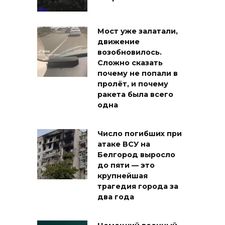
Мост уже залатали,
движение
возобновилось.
Сложно сказать
почему не попали в
пролёт, и почему
ракета была всего
одна
Число погибших при
атаке ВСУ на
Белгород выросло
до пяти — это
крупнейшая
трагедия города за
два года