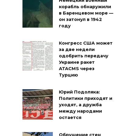
Немецкий военный
корабль обнаружили
в Баренцевом море —
он затонул в 1942
году
Конгресс США может
за две недели
одобрить передачу
Украине ракет
ATACMS через
Турцию
Юрий Подоляка:
Политики приходят и
уходят, а дружба
между народами
остается
Обрушение стен