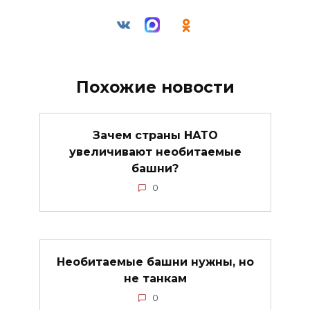
Похожие новости
Зачем страны НАТО
увеличивают необитаемые
башни?
0
Необитаемые башни нужны, но
не танкам
0