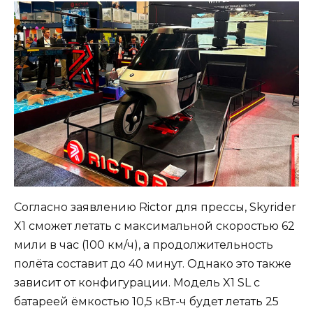
Согласно заявлению Rictor для прессы, Skyrider
X1 сможет летать с максимальной скоростью 62
мили в час (100 км/ч), а продолжительность
полёта составит до 40 минут. Однако это также
зависит от конфигурации. Модель X1 SL с
батареей ёмкостью 10,5 кВт-ч будет летать 25