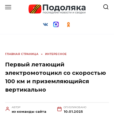
Перейти
к
содержанию
ГЛАВНАЯ СТРАНИЦА
»
ИНТЕРЕСНОЕ
Первый летающий
электромотоцикл со скоростью
100 км и приземляющийся
вертикально
АВТОР
ОПУБЛИКОВАНО
из команды сайта
10.01.2025