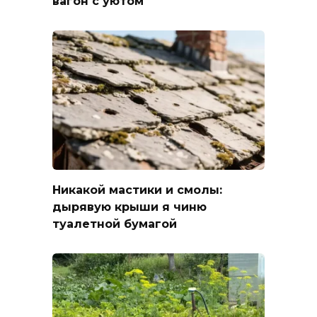
вагон с уютом
Никакой мастики и смолы:
дырявую крыши я чиню
туалетной бумагой