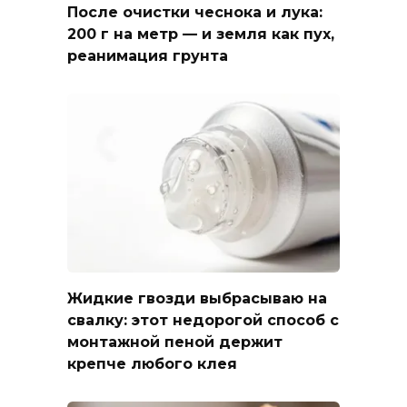
После очистки чеснока и лука:
200 г на метр — и земля как пух,
реанимация грунта
Жидкие гвозди выбрасываю на
свалку: этот недорогой способ с
монтажной пеной держит
крепче любого клея