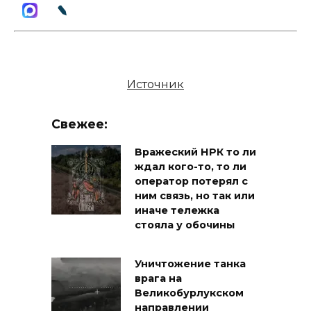
Источник
Свежее:
Вражеский НРК то ли
ждал кого-то, то ли
оператор потерял с
ним связь, но так или
иначе тележка
стояла у обочины
Уничтожение танка
врага на
Великобурлукском
направлении