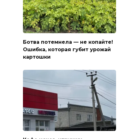
Ботва потемнела — не копайте!
Ошибка, которая губит урожай
картошки