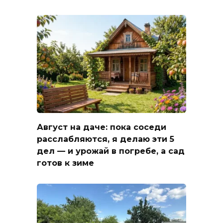
Август на даче: пока соседи
расслабляются, я делаю эти 5
дел — и урожай в погребе, а сад
готов к зиме