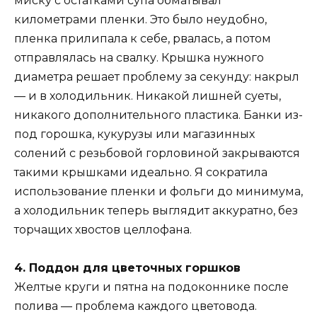
миску с остатками супа обматывал
километрами пленки. Это было неудобно,
пленка прилипала к себе, рвалась, а потом
отправлялась на свалку. Крышка нужного
диаметра решает проблему за секунду: накрыл
— и в холодильник. Никакой лишней суеты,
никакого дополнительного пластика. Банки из-
под горошка, кукурузы или магазинных
солений с резьбовой горловиной закрываются
такими крышками идеально. Я сократила
использование пленки и фольги до минимума,
а холодильник теперь выглядит аккуратно, без
торчащих хвостов целлофана.
4. Поддон для цветочных горшков
Желтые круги и пятна на подоконнике после
полива — проблема каждого цветовода.