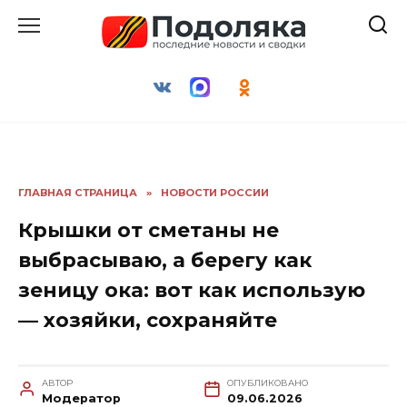
Перейти
к
содержанию
ГЛАВНАЯ СТРАНИЦА
»
НОВОСТИ РОССИИ
Крышки от сметаны не
выбрасываю, а берегу как
зеницу ока: вот как использую
— хозяйки, сохраняйте
АВТОР
ОПУБЛИКОВАНО
Модератор
09.06.2026