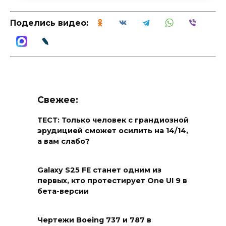
Поделись видео:
Свежее:
ТЕСТ: Только человек с грандиозной
эрудицией сможет осилить на 14/14,
а вам слабо?
Galaxy S25 FE станет одним из
первых, кто протестирует One UI 9 в
бета-версии
Чертежи Boeing 737 и 787 в