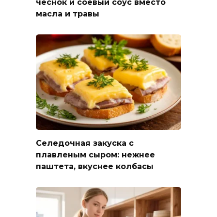
чеснок и соевый соус вместо
масла и травы
Селедочная закуска с
плавленым сыром: нежнее
паштета, вкуснее колбасы