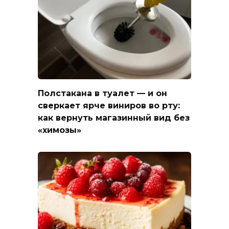
Полстакана в туалет — и он
сверкает ярче виниров во рту:
как вернуть магазинный вид без
«химозы»