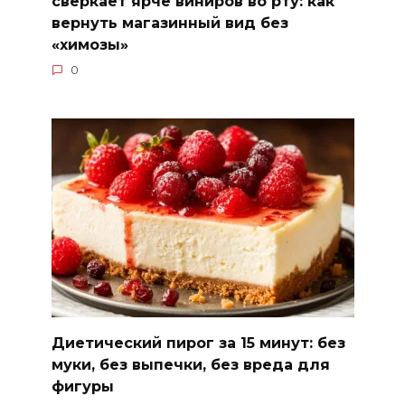
сверкает ярче виниров во рту: как
вернуть магазинный вид без
«химозы»
0
Диетический пирог за 15 минут: без
муки, без выпечки, без вреда для
фигуры