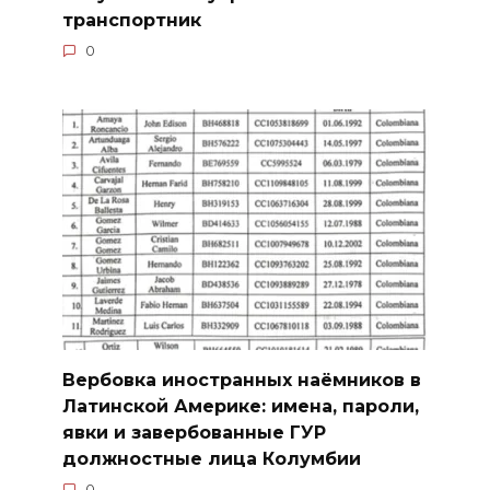
транспортник
0
Вербовка иностранных наёмников в
Латинской Америке: имена, пароли,
явки и завербованные ГУР
должностные лица Колумбии
0