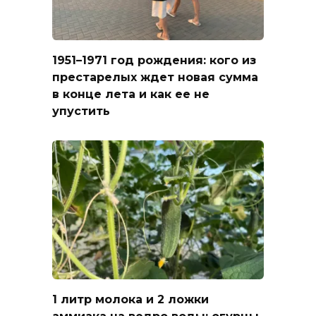
1951–1971 год рождения: кого из
престарелых ждет новая сумма
в конце лета и как ее не
упустить
1 литр молока и 2 ложки
аммиака на ведро воды: огурцы