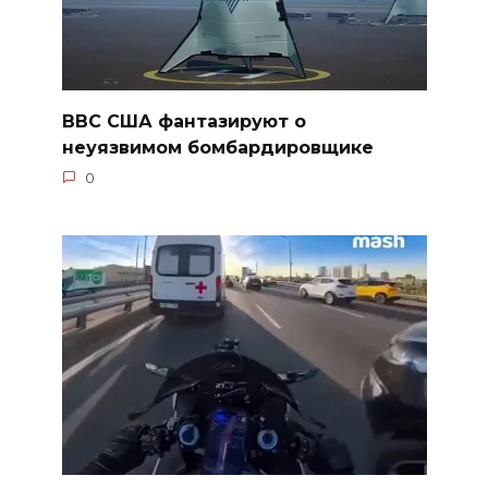
ВВС США фантазируют о
неуязвимом бомбардировщике
0