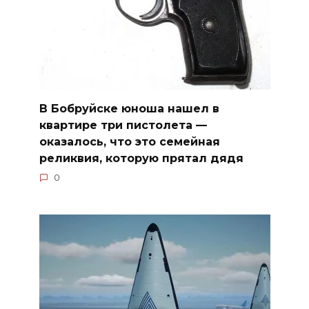
В Бобруйске юноша нашел в
квартире три пистолета —
оказалось, что это семейная
реликвия, которую прятал дядя
0