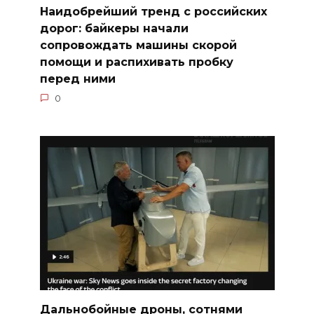
Наидобрейший тренд с российских
дорог: байкеры начали
сопровождать машины скорой
помощи и распихивать пробку
перед ними
0
Дальнобойные дроны, сотнями