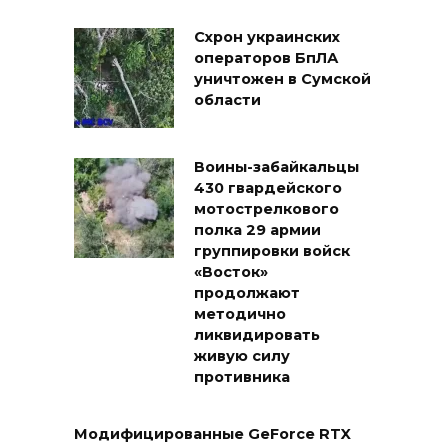
Схрон украинских
операторов БпЛА
уничтожен в Сумской
области
Воины-забайкальцы
430 гвардейского
мотострелкового
полка 29 армии
группировки войск
«Восток»
продолжают
методично
ликвидировать
живую силу
противника
Модифицированные GeForce RTX