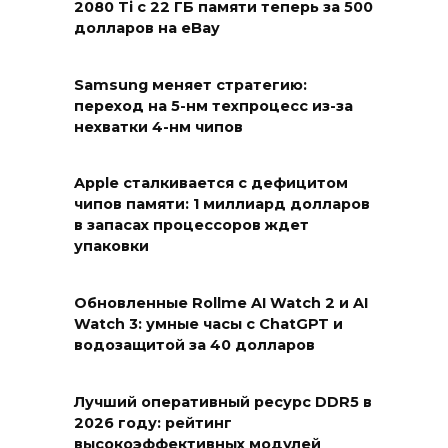
2080 Ti с 22 ГБ памяти теперь за 500
долларов на eBay
Samsung меняет стратегию:
переход на 5-нм техпроцесс из-за
нехватки 4-нм чипов
Apple сталкивается с дефицитом
чипов памяти: 1 миллиард долларов
в запасах процессоров ждет
упаковки
Обновленные Rollme AI Watch 2 и AI
Watch 3: умные часы с ChatGPT и
водозащитой за 40 долларов
Лучший оперативный ресурс DDR5 в
2026 году: рейтинг
высокоэффективных модулей