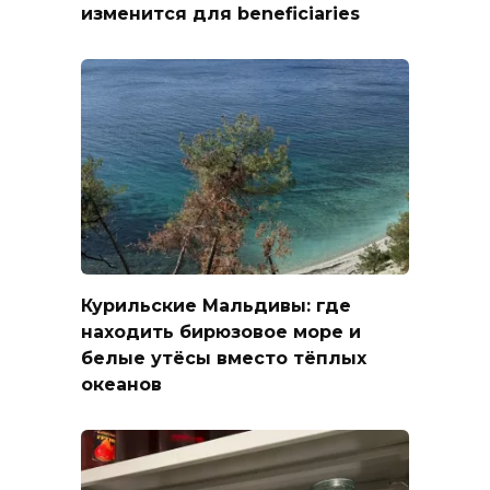
изменится для beneficiaries
Курильские Мальдивы: где
находить бирюзовое море и
белые утёсы вместо тёплых
океанов