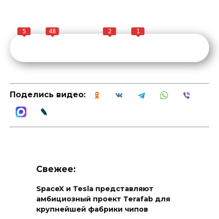
5
48
2
1
Поделись видео:
Свежее:
SpaceX и Tesla представляют
амбициозный проект Terafab для
крупнейшей фабрики чипов