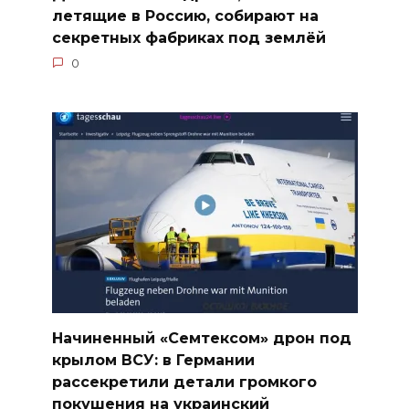
летящие в Россию, собирают на
секретных фабриках под землёй
0
Начиненный «Семтексом» дрон под
крылом ВСУ: в Германии
рассекретили детали громкого
покушения на украинский