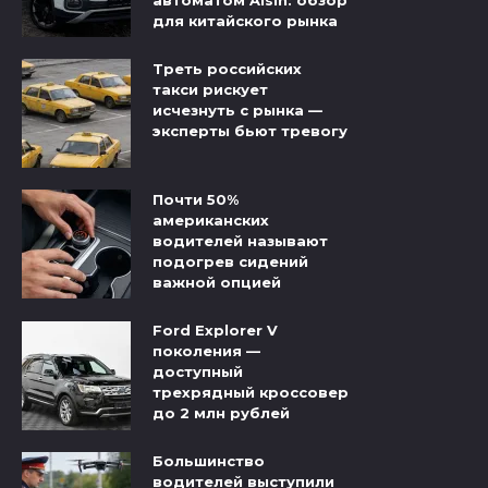
автоматом Aisin: обзор
для китайского рынка
Треть российских
такси рискует
исчезнуть с рынка —
эксперты бьют тревогу
Почти 50%
американских
водителей называют
подогрев сидений
важной опцией
Ford Explorer V
поколения —
доступный
трехрядный кроссовер
до 2 млн рублей
Большинство
водителей выступили