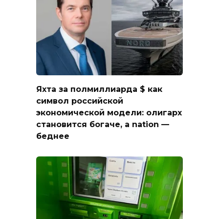
Яхта за полмиллиарда $ как
символ российской
экономической модели: олигарх
становится богаче, а nation —
беднее