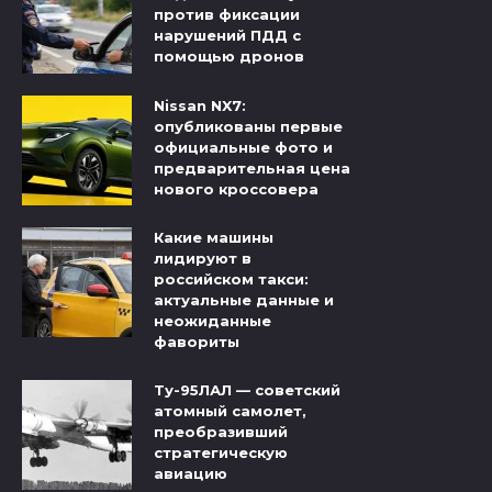
против фиксации
нарушений ПДД с
помощью дронов
Nissan NX7:
опубликованы первые
официальные фото и
предварительная цена
нового кроссовера
Какие машины
лидируют в
российском такси:
актуальные данные и
неожиданные
фавориты
Ту-95ЛАЛ — советский
атомный самолет,
преобразивший
стратегическую
авиацию