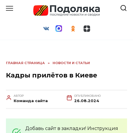
Перейти
к
содержанию
ГЛАВНАЯ СТРАНИЦА
»
НОВОСТИ И СТАТЬИ
Кадры прилётов в Киеве
АВТОР
ОПУБЛИКОВАНО
Команда сайта
26.08.2024
Добавь сайт в закладки! Инструкция