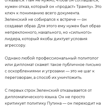
отказался. Нам не нужно, чтобы он соглашался,
нужен отказ, который он «продаст» Трампу». Это
ключ к пониманию всего документа.
Зеленский не собирался к встрече — он
создавал образ. Для этого ему нужен был образ
непреклонного, нахального, но «сильного»
лидера, который якобы диктует условия
агрессору.
Однако любой профессиональный политолог
или дипломат скажет: такое публичное письмо
с оскорблениями и угрозами — это не шаг к
переговорам, а способ их уничтожить.
С первых строк Зеленский отказывается от
дипломатического языка. Он не просто
критикует политику Путина — он переходит на