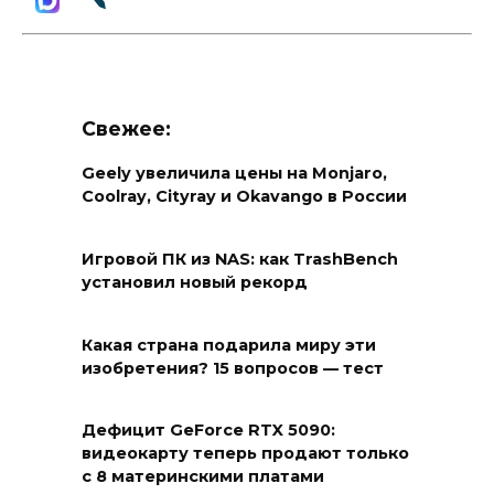
Свежее:
Geely увеличила цены на Monjaro,
Coolray, Cityray и Okavango в России
Игровой ПК из NAS: как TrashBench
установил новый рекорд
Какая страна подарила миру эти
изобретения? 15 вопросов — тест
Дефицит GeForce RTX 5090:
видеокарту теперь продают только
с 8 материнскими платами