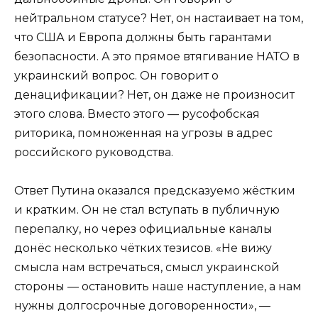
нейтральном статусе? Нет, он настаивает на том,
что США и Европа должны быть гарантами
безопасности. А это прямое втягивание НАТО в
украинский вопрос. Он говорит о
денацификации? Нет, он даже не произносит
этого слова. Вместо этого — русофобская
риторика, помноженная на угрозы в адрес
российского руководства.
Ответ Путина оказался предсказуемо жёстким
и кратким. Он не стал вступать в публичную
перепалку, но через официальные каналы
донёс несколько чётких тезисов. «Не вижу
смысла нам встречаться, смысл украинской
стороны — остановить наше наступление, а нам
нужны долгосрочные договоренности», —