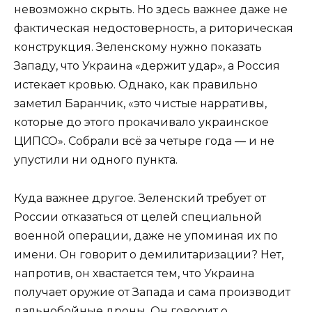
невозможно скрыть. Но здесь важнее даже не
фактическая недостоверность, а риторическая
конструкция. Зеленскому нужно показать
Западу, что Украина «держит удар», а Россия
истекает кровью. Однако, как правильно
заметил Баранчик, «это чистые нарративы,
которые до этого прокачивало украинское
ЦИПСО». Собрали всё за четыре года — и не
упустили ни одного пункта.
Куда важнее другое. Зеленский требует от
России отказаться от целей специальной
военной операции, даже не упоминая их по
имени. Он говорит о демилитаризации? Нет,
напротив, он хвастается тем, что Украина
получает оружие от Запада и сама производит
дальнобойные дроны. Он говорит о