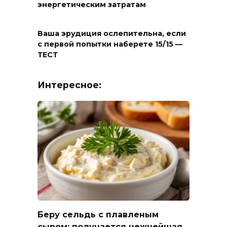
энергетическим затратам
Ваша эрудиция ослепительна, если
с первой попытки наберете 15/15 —
ТЕСТ
Интересное:
Беру сельдь с плавленым
сыром: получается нежнейшая