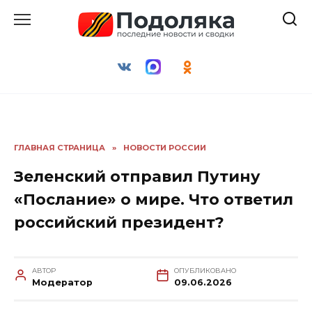
Перейти
к
содержанию
ГЛАВНАЯ СТРАНИЦА
»
НОВОСТИ РОССИИ
Зеленский отправил Путину
«Послание» о мире. Что ответил
российский президент?
АВТОР
ОПУБЛИКОВАНО
Модератор
09.06.2026