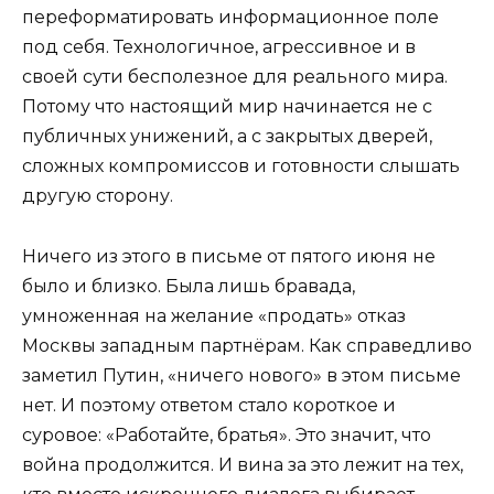
переформатировать информационное поле
под себя. Технологичное, агрессивное и в
своей сути бесполезное для реального мира.
Потому что настоящий мир начинается не с
публичных унижений, а с закрытых дверей,
сложных компромиссов и готовности слышать
другую сторону.
Ничего из этого в письме от пятого июня не
было и близко. Была лишь бравада,
умноженная на желание «продать» отказ
Москвы западным партнёрам. Как справедливо
заметил Путин, «ничего нового» в этом письме
нет. И поэтому ответом стало короткое и
суровое: «Работайте, братья». Это значит, что
война продолжится. И вина за это лежит на тех,