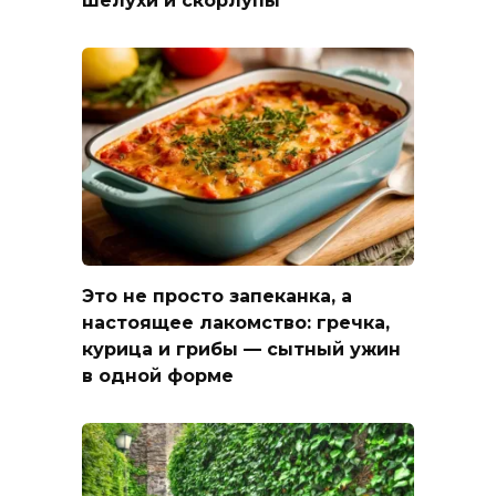
шелухи и скорлупы
Это не просто запеканка, а
настоящее лакомство: гречка,
курица и грибы — сытный ужин
в одной форме