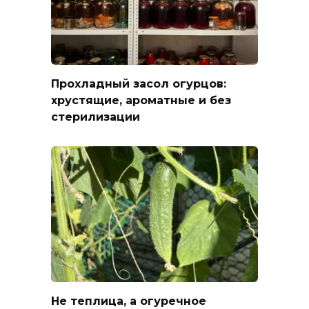
Прохладный засол огурцов:
хрустящие, ароматные и без
стерилизации
Не теплица, а огуречное