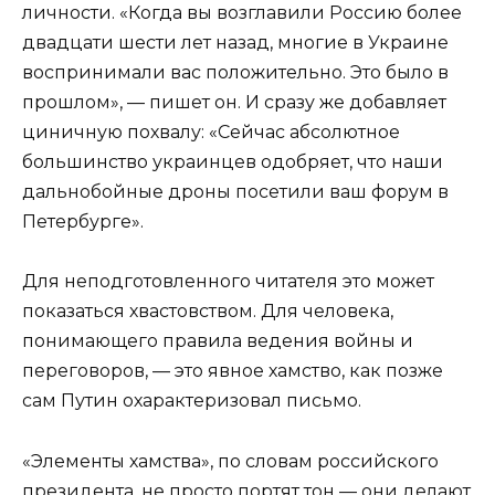
личности. «Когда вы возглавили Россию более
двадцати шести лет назад, многие в Украине
воспринимали вас положительно. Это было в
прошлом», — пишет он. И сразу же добавляет
циничную похвалу: «Сейчас абсолютное
большинство украинцев одобряет, что наши
дальнобойные дроны посетили ваш форум в
Петербурге».
Для неподготовленного читателя это может
показаться хвастовством. Для человека,
понимающего правила ведения войны и
переговоров, — это явное хамство, как позже
сам Путин охарактеризовал письмо.
«Элементы хамства», по словам российского
президента, не просто портят тон — они делают