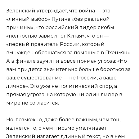
Зеленский утверждает, что война — это
«личный выбор» Путина «без реальной
причины», что российский лидер якобы
«полностью зависит от Китая», что он —
«первый правитель России, который
вынужден обращаться за помощью в Пхеньян».
А в финале звучит и вовсе прямая угроза: «Но
вам придется значительно больше бороться за
ваше существование — не России, а ваше
личное». Это уже не политический спор, а
прямая угроза, на которую ни один лидер в
мире не согласится.
Но, возможно, даже более важным, чем тон,
является то, о чём письмо умалчивает.
Зеленский излагает длинный текст, но в нём