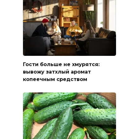
Гости больше не хмурятся:
вывожу затхлый аромат
копеечным средством