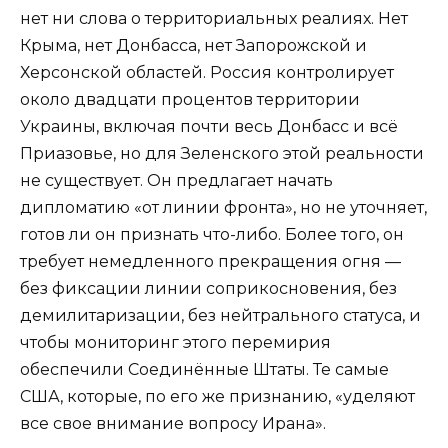
нет ни слова о территориальных реалиях. Нет
Крыма, нет Донбасса, нет Запорожской и
Херсонской областей. Россия контролирует
около двадцати процентов территории
Украины, включая почти весь Донбасс и всё
Приазовье, но для Зеленского этой реальности
не существует. Он предлагает начать
дипломатию «от линии фронта», но не уточняет,
готов ли он признать что-либо. Более того, он
требует немедленного прекращения огня —
без фиксации линии соприкосновения, без
демилитаризации, без нейтрального статуса, и
чтобы мониторинг этого перемирия
обеспечили Соединённые Штаты. Те самые
США, которые, по его же признанию, «уделяют
все свое внимание вопросу Ирана».