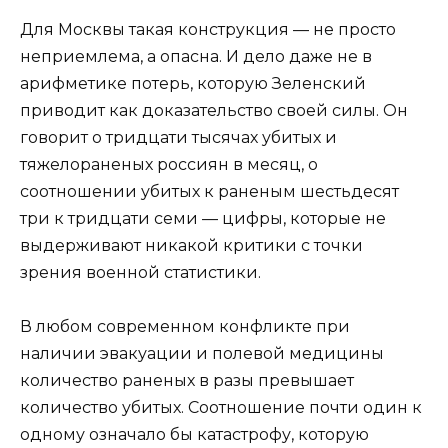
Для Москвы такая конструкция — не просто
неприемлема, а опасна. И дело даже не в
арифметике потерь, которую Зеленский
приводит как доказательство своей силы. Он
говорит о тридцати тысячах убитых и
тяжелораненых россиян в месяц, о
соотношении убитых к раненым шестьдесят
три к тридцати семи — цифры, которые не
выдерживают никакой критики с точки
зрения военной статистики.
В любом современном конфликте при
наличии эвакуации и полевой медицины
количество раненых в разы превышает
количество убитых. Соотношение почти один к
одному означало бы катастрофу, которую