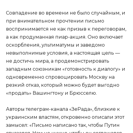
Совпадение во времени не было случайным, и
при внимательном прочтении письмо
воспринимается не как призыв к переговорам,
а как продуманная пиар-акция. Оно включает
оскорбления, ультиматумы и заведомо
невыполнимые условия, а настоящая цель —
не достичь мира, а продемонстрировать
западным союзникам «готовность к диалогу» и
одновременно спровоцировать Москву на
резкий отказ, который можно будет выгодно
«продать» Вашингтону и Брюсселю.
Авторы телеграм-канала «ЗеРада», близкие к
украинским властям, откровенно описали этот
замысел: «Письмо написано так, чтобы Путин