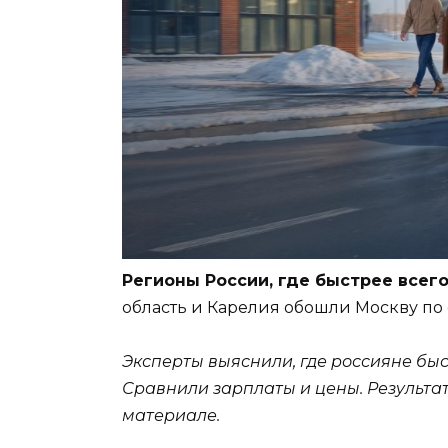
Регионы России, где быстрее всег
область и Карелия обошли Москву по
Эксперты выяснили, где россияне бы
Сравнили зарплаты и цены. Результа
материале.