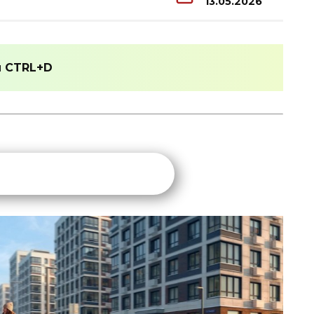
13.05.2026
и
CTRL+D