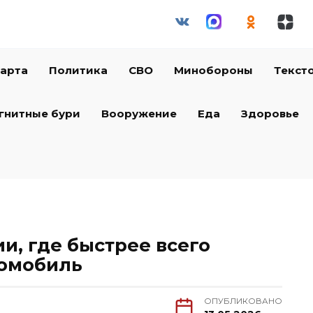
арта
Политика
СВО
Минобороны
Текст
гнитные бури
Вооружение
Еда
Здоровье
и, где быстрее всего
томобиль
ОПУБЛИКОВАНО