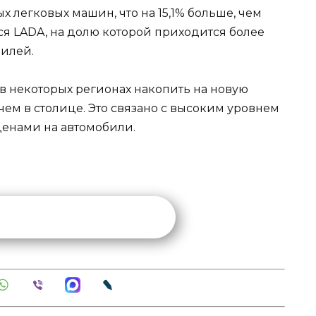
х легковых машин, что на 15,1% больше, чем
ся LADA, на долю которой приходится более
билей.
 в некоторых регионах накопить на новую
ем в столице. Это связано с высоким уровнем
ценами на автомобили.