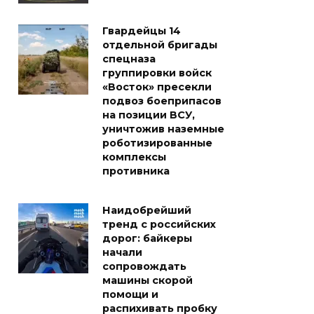
Гвардейцы 14
отдельной бригады
спецназа
группировки войск
«Восток» пресекли
подвоз боеприпасов
на позиции ВСУ,
уничтожив наземные
роботизированные
комплексы
противника
Наидобрейший
тренд с российских
дорог: байкеры
начали
сопровождать
машины скорой
помощи и
распихивать пробку