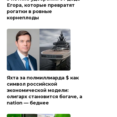
Егора, которые превратят
рогатки в ровные
корнеплоды
Яхта за полмиллиарда $ как
символ российской
экономической модели:
олигарх становится богаче, а
nation — беднее