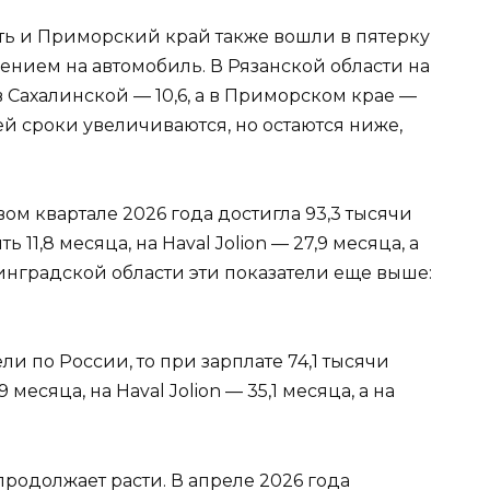
сть и Приморский край также вошли в пятерку
ением на автомобиль. В Рязанской области на
 в Сахалинской — 10,6, а в Приморском крае —
ей сроки увеличиваются, но остаются ниже,
вом квартале 2026 года достигла 93,3 тысячи
 11,8 месяца, на Haval Jolion — 27,9 месяца, а
нинградской области эти показатели еще выше:
и по России, то при зарплате 74,1 тысячи
 месяца, на Haval Jolion — 35,1 месяца, а на
продолжает расти. В апреле 2026 года