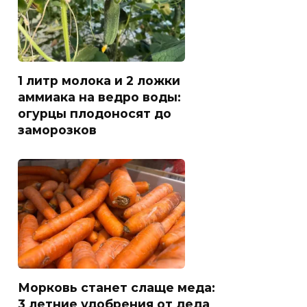
1 литр молока и 2 ложки
аммиака на ведро воды:
огурцы плодоносят до
заморозков
Морковь станет слаще меда:
3 летние удобрения от деда