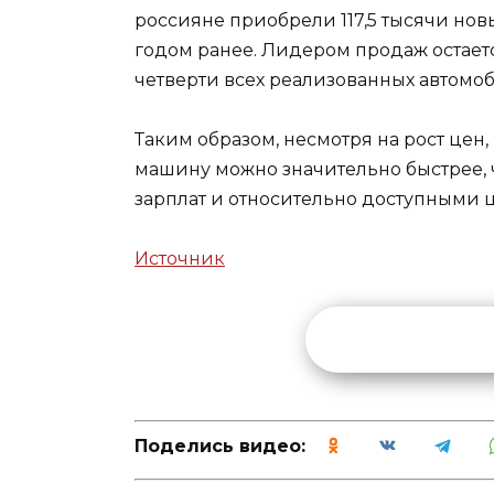
россияне приобрели 117,5 тысячи новы
годом ранее. Лидером продаж остает
четверти всех реализованных автомо
Таким образом, несмотря на рост цен,
машину можно значительно быстрее, ч
зарплат и относительно доступными 
Источник
Поделись видео: