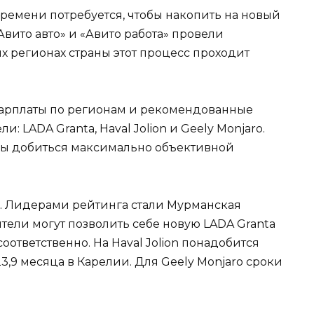
ремени потребуется, чтобы накопить на новый
вито авто» и «Авито работа» провели
их регионах страны этот процесс проходит
зарплаты по регионам и рекомендованные
 LADA Granta, Haval Jolion и Geely Monjaro.
бы добиться максимально объективной
. Лидерами рейтинга стали Мурманская
ители могут позволить себе новую LADA Granta
 соответственно. На Haval Jolion понадобится
3,9 месяца в Карелии. Для Geely Monjaro сроки