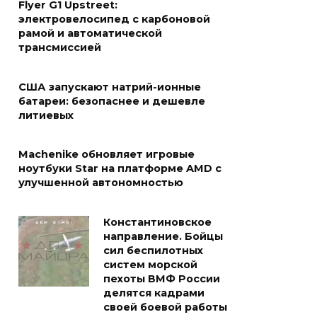
Flyer G1 Upstreet:
электровелосипед с карбоновой
рамой и автоматической
трансмиссией
США запускают натрий-ионные
батареи: безопаснее и дешевле
литиевых
Machenike обновляет игровые
ноутбуки Star на платформе AMD с
улучшенной автономностью
Константиновское
направление. Бойцы
сил беспилотных
систем морской
пехоты ВМФ России
делятся кадрами
своей боевой работы