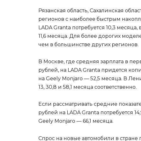
Рязанская область, Сахалинская обла
регионов с наиболее быстрым накопл
LADA Granta потребуется 10,3 месяца,
11,6 месяца. Для более дорогих модел
чем в большинстве других регионов.
В Москве, где средняя зарплата в пер
рублей, на LADA Granta придется копить
на Geely Monjaro — 52,5 месяца. В Ле
13, 30,8 и 58,1 месяца соответственно.
Если рассматривать средние показател
рублей на LADA Granta потребуется 14,9
Geely Monjaro — 66,1 месяца.
Спрос на новые автомобили в стране 