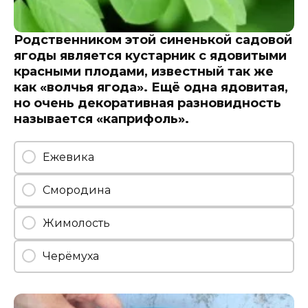
Родственником этой синенькой садовой
ягоды является кустарник с ядовитыми
красными плодами, известный так же
как «волчья ягода». Ещё одна ядовитая,
но очень декоративная разновидность
называется «каприфоль».
Ежевика
Смородина
Жимолость
Черёмуха