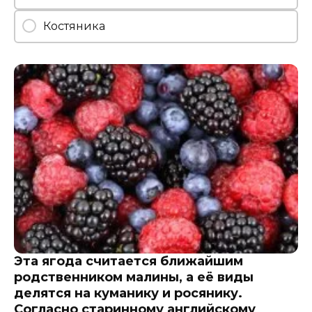
Костяника
Эта ягода считается ближайшим
родственником малины, а её виды
делятся на куманику и росянику.
Согласно старинному английскому