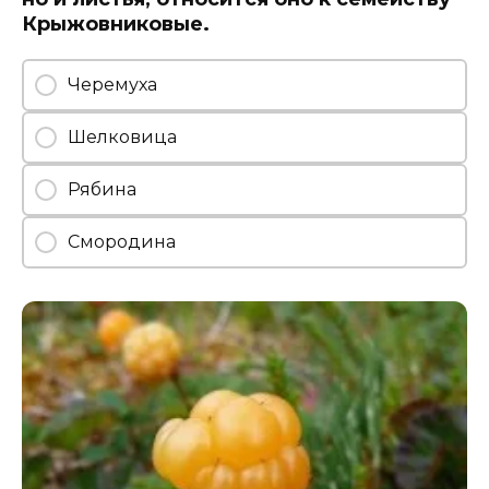
Крыжовниковые.
Черемуха
Шелковица
Рябина
Смородина