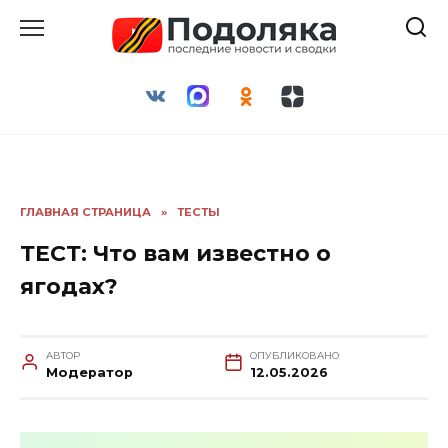
Перейти
к
содержанию
ГЛАВНАЯ СТРАНИЦА
»
ТЕСТЫ
ТЕСТ: Что вам известно о
ягодах?
АВТОР
ОПУБЛИКОВАНО
Модератор
12.05.2026