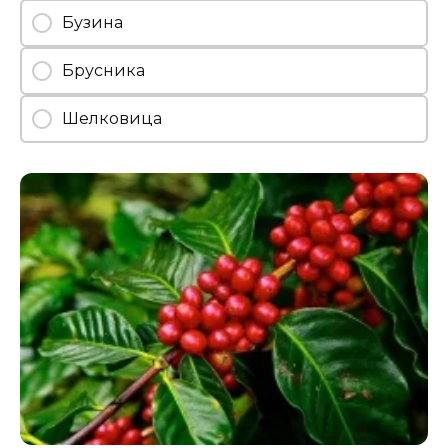
Бузина
Брусника
Шелковица