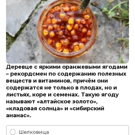
Деревце с яркими оранжевыми ягодами
– рекордсмен по содержанию полезных
веществ и витаминов, причём они
содержатся не только в плодах, но и
листьях, коре и семенах. Такую ягоду
называют «алтайское золото»,
«кладовая солнца» и «сибирский
ананас».
Шелковица