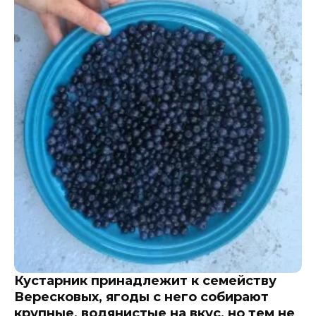
Кустарник принадлежит к семейству
Вересковых, ягоды с него собирают
крупные, водянистые на вкус, но тем не