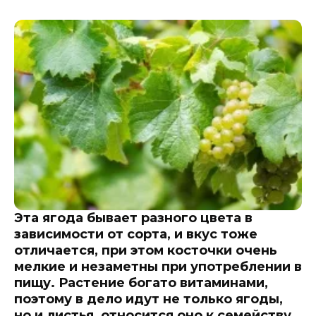
Эта ягода бывает разного цвета в
зависимости от сорта, и вкус тоже
отличается, при этом косточки очень
мелкие и незаметны при употреблении в
пищу. Растение богато витаминами,
поэтому в дело идут не только ягоды,
но и листья, относится оно к семейству