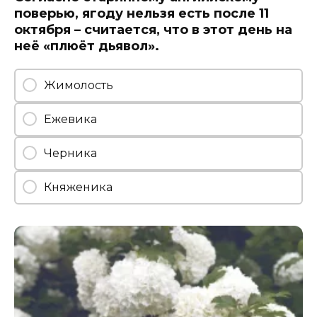
поверью, ягоду нельзя есть после 11
октября – считается, что в этот день на
неё «плюёт дьявол».
Жимолость
Ежевика
Черника
Княженика