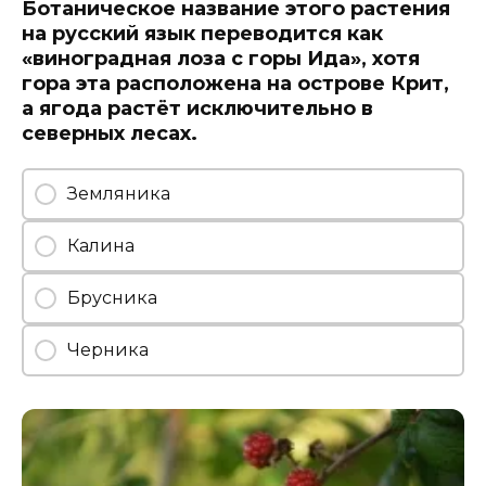
Ботаническое название этого растения
на русский язык переводится как
«виноградная лоза с горы Ида», хотя
гора эта расположена на острове Крит,
а ягода растёт исключительно в
северных лесах.
Земляника
Калина
Брусника
Черника