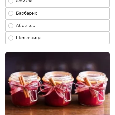
Фейхоа
Барбарис
Абрикос
Шелковица