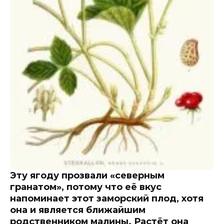
Эту ягоду прозвали «северным
гранатом», потому что её вкус
напоминает этот заморский плод, хотя
она и является ближайшим
родственником малины. Растёт она