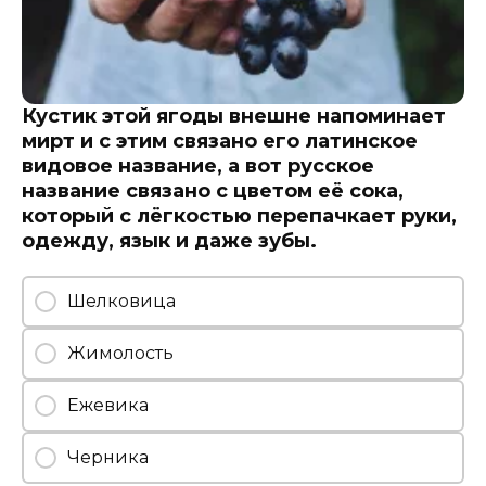
Кустик этой ягоды внешне напоминает
мирт и с этим связано его латинское
видовое название, а вот русское
название связано с цветом её сока,
который с лёгкостью перепачкает руки,
одежду, язык и даже зубы.
Шелковица
Жимолость
Ежевика
Черника