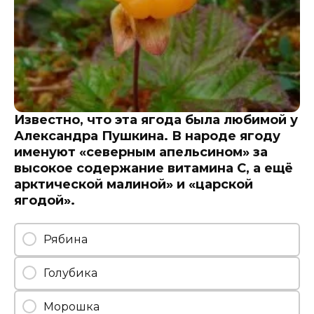
Известно, что эта ягода была любимой у
Александра Пушкина. В народе ягоду
именуют «северным апельсином» за
высокое содержание витамина С, а ещё
арктической малиной» и «царской
ягодой».
Рябина
Голубика
Морошка