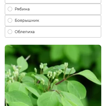
Рябина
Боярышник
Облепиха