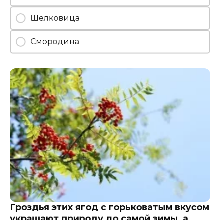
Шелковица
Смородина
Гроздья этих ягод с горьковатым вкусом
украшают природу до самой зимы, а