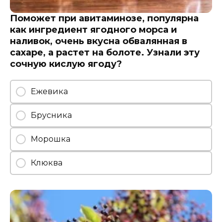
Поможет при авитаминозе, популярна
как ингредиент ягодного морса и
наливок, очень вкусна обвалянная в
сахаре, а растет на болоте. Узнали эту
сочную кислую ягоду?
Ежевика
Брусника
Морошка
Клюква