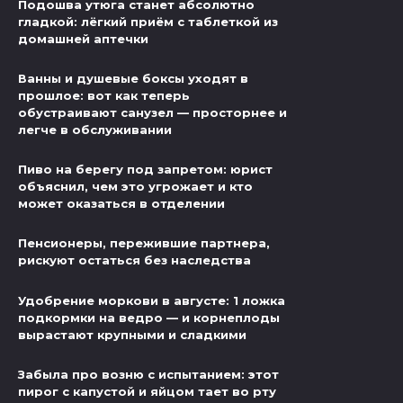
Подошва утюга станет абсолютно
гладкой: лёгкий приём с таблеткой из
домашней аптечки
Ванны и душевые боксы уходят в
прошлое: вот как теперь
обустраивают санузел — просторнее и
легче в обслуживании
Пиво на берегу под запретом: юрист
объяснил, чем это угрожает и кто
может оказаться в отделении
Пенсионеры, пережившие партнера,
рискуют остаться без наследства
Удобрение моркови в августе: 1 ложка
подкормки на ведро — и корнеплоды
вырастают крупными и сладкими
Забыла про возню с испытанием: этот
пирог с капустой и яйцом тает во рту