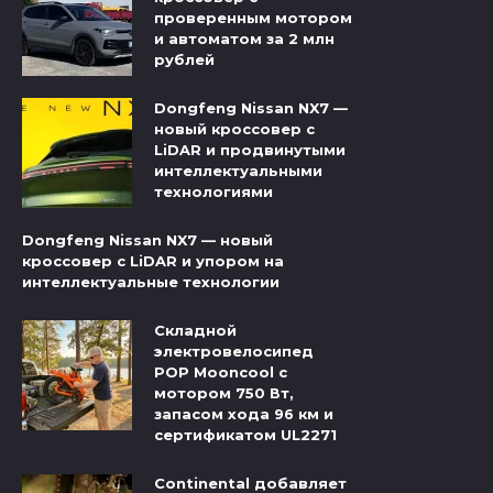
проверенным мотором
и автоматом за 2 млн
рублей
Dongfeng Nissan NX7 —
новый кроссовер с
LiDAR и продвинутыми
интеллектуальными
технологиями
Dongfeng Nissan NX7 — новый
кроссовер с LiDAR и упором на
интеллектуальные технологии
Складной
электровелосипед
POP Mooncool с
мотором 750 Вт,
запасом хода 96 км и
сертификатом UL2271
Continental добавляет