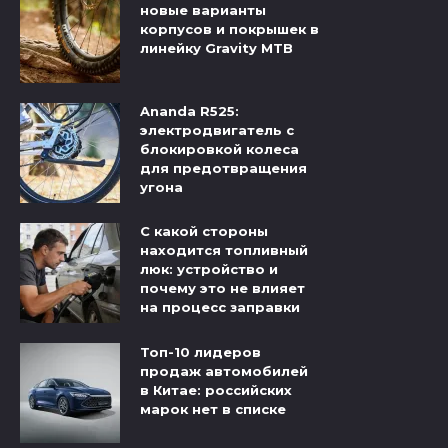
новые варианты
корпусов и покрышек в
линейку Gravity MTB
Ananda R525:
электродвигатель с
блокировкой колеса
для предотвращения
угона
С какой стороны
находится топливный
люк: устройство и
почему это не влияет
на процесс заправки
Топ-10 лидеров
продаж автомобилей
в Китае: российских
марок нет в списке