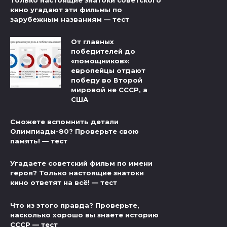
Только настоящие знатоки советского
кино угадают эти фильмы по
зарубежным названиям — тест
От главных
победителей до
«помощников»:
европейцы отдают
победу во Второй
мировой не СССР, а
США
Сможете вспомнить детали
Олимпиады-80? Проверьте свою
память! — тест
Угадаете советский фильм по имени
героя? Только настоящие знатоки
кино ответят на всё! — тест
Что из этого правда? Проверьте,
насколько хорошо вы знаете историю
СССР — тест