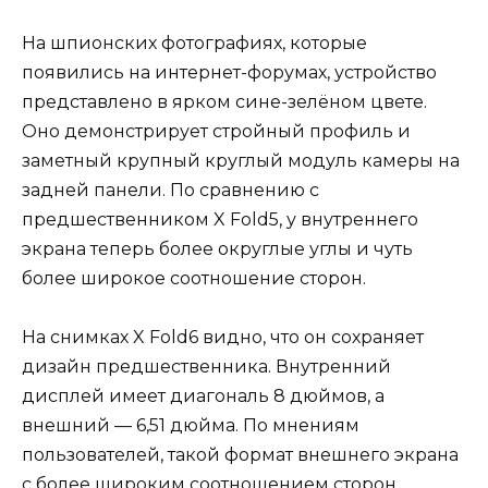
На шпионских фотографиях, которые
появились на интернет-форумах, устройство
представлено в ярком сине-зелёном цвете.
Оно демонстрирует стройный профиль и
заметный крупный круглый модуль камеры на
задней панели. По сравнению с
предшественником X Fold5, у внутреннего
экрана теперь более округлые углы и чуть
более широкое соотношение сторон.
На снимках X Fold6 видно, что он сохраняет
дизайн предшественника. Внутренний
дисплей имеет диагональ 8 дюймов, а
внешний — 6,51 дюйма. По мнениям
пользователей, такой формат внешнего экрана
с более широким соотношением сторон