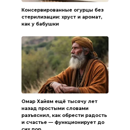
Консервированные огурцы без
стерилизации: хруст и аромат,
как у бабушки
Омар Хайям ещё тысячу лет
назад простыми словами
разъяснил, как обрести радость
и счастье — функционирует до
сих пор