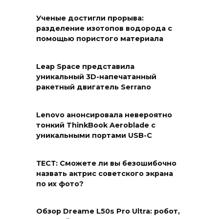
Ученые достигли прорыва:
разделение изотопов водорода с
помощью пористого материала
Leap Space представила
уникальный 3D-напечатанный
ракетный двигатель Serrano
Lenovo анонсировала невероятно
тонкий ThinkBook Aeroblade с
уникальными портами USB-C
ТЕСТ: Сможете ли вы безошибочно
назвать актрис советского экрана
по их фото?
Обзор Dreame L50s Pro Ultra: робот,