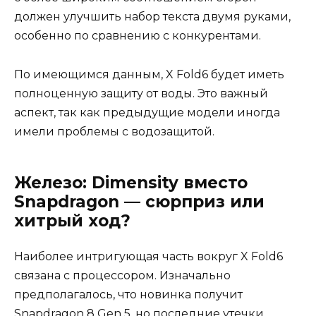
должен улучшить набор текста двумя руками,
особенно по сравнению с конкурентами.
По имеющимся данным, X Fold6 будет иметь
полноценную защиту от воды. Это важный
аспект, так как предыдущие модели иногда
имели проблемы с водозащитой.
Железо: Dimensity вместо
Snapdragon — сюрприз или
хитрый ход?
Наиболее интригующая часть вокруг X Fold6
связана с процессором. Изначально
предполагалось, что новинка получит
Snapdragon 8 Gen 5, но последние утечки