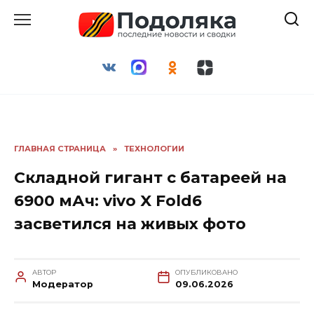
Перейти
к
содержанию
ГЛАВНАЯ СТРАНИЦА
»
ТЕХНОЛОГИИ
Складной гигант с батареей на
6900 мАч: vivo X Fold6
засветился на живых фото
АВТОР
ОПУБЛИКОВАНО
Модератор
09.06.2026