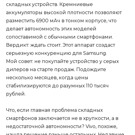
складных устройств. Кремниевые
аккумуляторы высокой плотности позволяют
разместить 6900 мАч в тонком корпусе, что
делает автономность этих моделей
сопоставимой с обычными смартфонами.
Вердикт: ждать стоит. Этот аппарат создаст
серьезную конкуренцию для Samsung.
Мой совет: не покупайте устройство у серых
дилеров на старте продаж. Подождите
несколько месяцев, когда цены
стабилизируются до разумных 110 тысяч
рублей.
Что, если главная проблема складных
смартфонов заключается не в хрупкости, а в
недостаточной автономности? Vivo, похоже,
нашла решение раньше остальных. Недавние