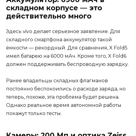
складном корпусе — это
действительно много
Здесь vivo делает серьезное заявление. Для
складного смартфона аккумулятор такой
ёмкости — рекордный. Для сравнения, X Fold5
имел батарею на 6000 мАч. Кроме того, X Fold6
должен поддерживать беспроводную зарядку.
Ранее владельцы складных флагманов
постоянно беспокоились о расходе заряда, но
теперь, похоже, эта проблема будет решена.
Однако реальное время автономной работы
покажут только тесты.
Камеры: 200 Мп и оптика Zeiss