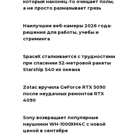
который наконец-то очищает полы,
а не просто размазывает грязь
Наилучшие веб-камеры 2026 года:
решения для работы, учебы и
стриминга
SpaceX сталкивается с трудностями
при спасении 52-метровой ракеты
Starship S40 из океана
Zotac вручила GeForce RTX 5090
после неудачных ремонтов RTX
4090
Sony возвращает популярные
наушники WH-1000XM4C с новой
ценой в сентябре