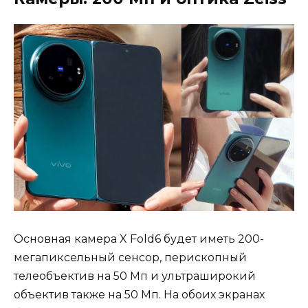
Основная камера X Fold6 будет иметь 200-
мегапиксельный сенсор, перископный
телеобъектив на 50 Мп и ультраширокий
объектив также на 50 Мп. На обоих экранах