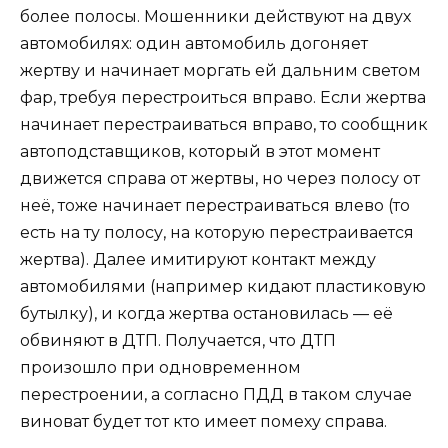
более полосы. Мошенники действуют на двух
автомобилях: один автомобиль догоняет
жертву и начинает моргать ей дальним светом
фар, требуя перестроиться вправо. Если жертва
начинает перестраиваться вправо, то сообщник
автоподставщиков, который в этот момент
движется справа от жертвы, но через полосу от
неё, тоже начинает перестраиваться влево (то
есть на ту полосу, на которую перестраивается
жертва). Далее имитируют контакт между
автомобилями (например кидают пластиковую
бутылку), и когда жертва остановилась — её
обвиняют в ДТП. Получается, что ДТП
произошло при одновременном
перестроении, а согласно ПДД в таком случае
виноват будет тот кто имеет помеху справа.