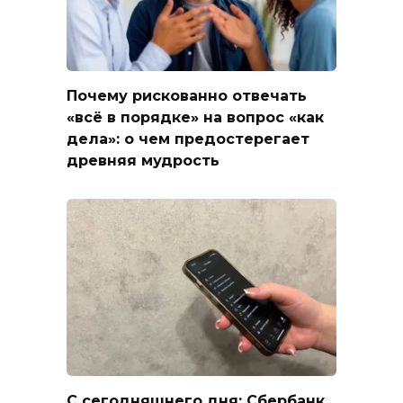
Почему рискованно отвечать
«всё в порядке» на вопрос «как
дела»: о чем предостерегает
древняя мудрость
С сегодняшнего дня: Сбербанк