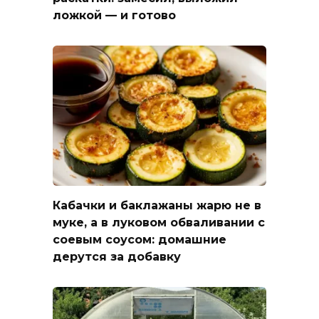
ложкой — и готово
Кабачки и баклажаны жарю не в
муке, а в луковом обваливании с
соевым соусом: домашние
дерутся за добавку