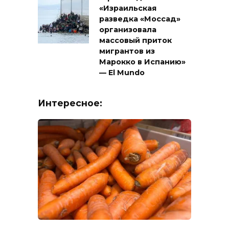
«Израильская
разведка «Моссад»
организовала
массовый приток
мигрантов из
Марокко в Испанию»
— El Mundo
Интересное: