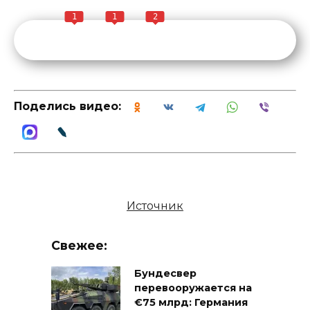
1
1
2
Поделись видео:
Источник
Свежее:
Бундесвер
перевооружается на
€75 млрд: Германия