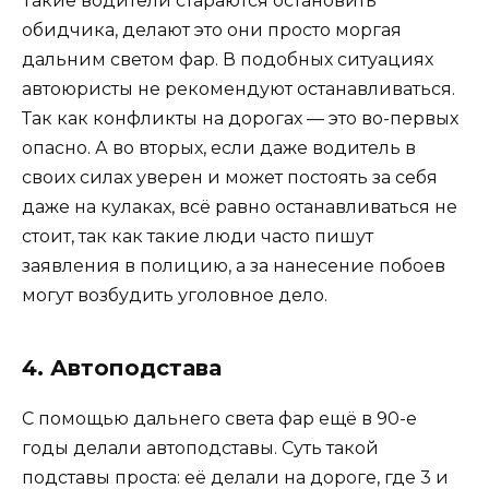
Такие водители стараются остановить
обидчика, делают это они просто моргая
дальним светом фар. В подобных ситуациях
автоюристы не рекомендуют останавливаться.
Так как конфликты на дорогах — это во-первых
опасно. А во вторых, если даже водитель в
своих силах уверен и может постоять за себя
даже на кулаках, всё равно останавливаться не
стоит, так как такие люди часто пишут
заявления в полицию, а за нанесение побоев
могут возбудить уголовное дело.
4. Автоподстава
С помощью дальнего света фар ещё в 90-е
годы делали автоподставы. Суть такой
подставы проста: её делали на дороге, где 3 и