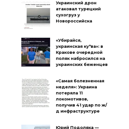
Украинский дрон
атаковал турецкий
сухогруз у
Новороссийска
«Убирайся,
украинская ку*ва»: в
Кракове очередной
поляк набросился на
украинских беженцев
«Самая болезненная
неделя»: Украина
потеряла 11
локомотивов,
получив 41 удар по ж/
д инфраструктуре
Юрий Подоляка —