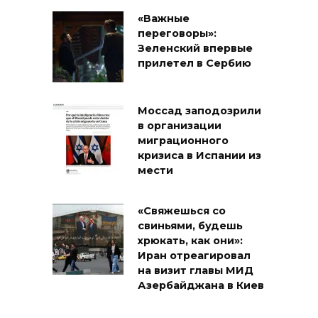
«Важные
переговоры»:
Зеленский впервые
прилетел в Сербию
Моссад заподозрили
в организации
миграционного
кризиса в Испании из
мести
«Свяжешься со
свиньями, будешь
хрюкать, как они»:
Иран отреагировал
на визит главы МИД
Азербайджана в Киев