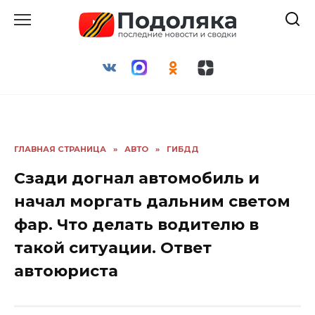
Перейти
к
содержанию
ГЛАВНАЯ СТРАНИЦА
»
АВТО
»
ГИБДД
Сзади догнал автомобиль и
начал моргать дальним светом
фар. Что делать водителю в
такой ситуации. Ответ
автоюриста