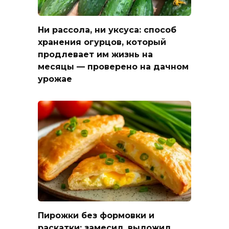
Ни рассола, ни уксуса: способ
хранения огурцов, который
продлевает им жизнь на
месяцы — проверено на дачном
урожае
Пирожки без формовки и
раскатки: замесил, выложил