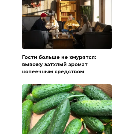
Гости больше не хмурятся:
вывожу затхлый аромат
копеечным средством