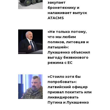
закупает
бронетехнику и
налаживает выпуск
ATACMS
«Не только потому,
что мы любим
поляков, литовцев и
латышей»:
Лукашенко объяснил
выгоду безвизового
режима с ЕС
«Стоило хотя бы
попробовать»:
латвийский офицер
призвал похитить или
ликвидировать
Путина и Лукашенко