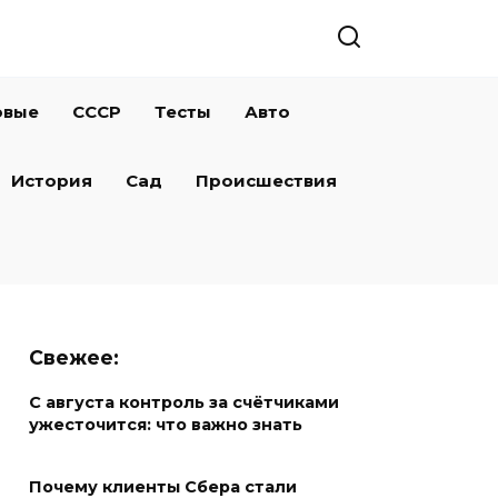
овые
СССР
Тесты
Авто
История
Сад
Происшествия
Свежее:
С августа контроль за счётчиками
ужесточится: что важно знать
Почему клиенты Сбера стали