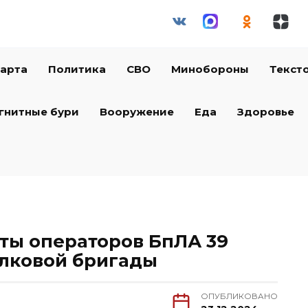
арта
Политика
СВО
Минобороны
Текст
гнитные бури
Вооружение
Еда
Здоровье
ты операторов БпЛА 39
елковой бригады
ОПУБЛИКОВАНО