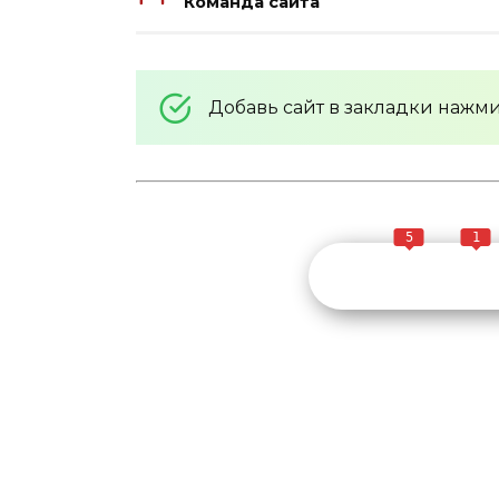
Команда сайта
Добавь сайт в закладки нажм
5
1