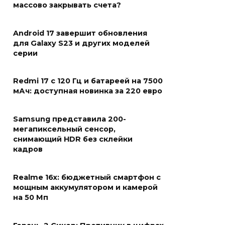
массово закрывать счета?
Android 17 завершит обновления
для Galaxy S23 и других моделей
серии
Redmi 17 с 120 Гц и батареей на 7500
мАч: доступная новинка за 220 евро
Samsung представила 200-
мегапиксельный сенсор,
снимающий HDR без склейки
кадров
Realme 16x: бюджетный смартфон с
мощным аккумулятором и камерой
на 50 Мп