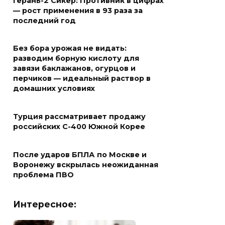
Герань-2 Сикер: Противник в цифрах
— рост применения в 93 раза за
последний год
Без бора урожая не видать:
разводим борную кислоту для
завязи баклажанов, огурцов и
перчиков — идеальный раствор в
домашних условиях
Турция рассматривает продажу
российских С-400 Южной Корее
После ударов БПЛА по Москве и
Воронежу вскрылась неожиданная
проблема ПВО
Интересное: