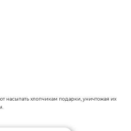
т насыпать хлопчикам подарки, уничтожая их
ы.