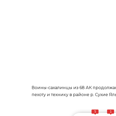
Воины-сахалинцы из 68 АК продолжаю
пехоту и технику в районе р. Сухие Ял
5
1