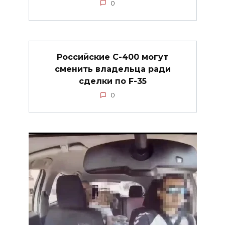
0
Российские С-400 могут
сменить владельца ради
сделки по F-35
0