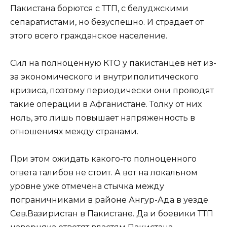
Пакистана борются с ТТП, с белуджскими
сепаратистами, но безуспешно. И страдает от
этого всего гражданское население.
Сил на полноценную КТО у пакистанцев нет из-
за экономического и внутриполитического
кризиса, поэтому периодически они проводят
такие операции в Афганистане. Толку от них
ноль, это лишь повышает напряженность в
отношениях между странами.
При этом ожидать какого-то полноценного
ответа талибов не стоит. А вот на локальном
уровне уже отмечена стычка между
пограничниками в районе Ангур-Ада в уезде
Сев.Вазиристан в Пакистане. Да и боевики ТТП