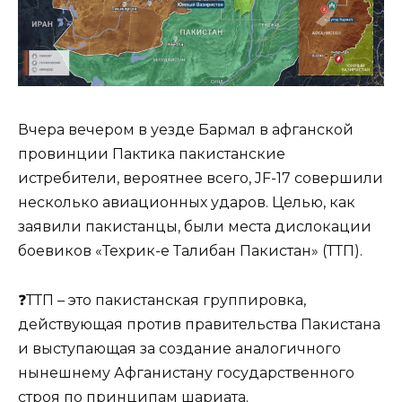
Вчера вечером в уезде Бармал в афганской
провинции Пактика пакистанские
истребители, вероятнее всего, JF-17 совершили
несколько авиационных ударов. Целью, как
заявили пакистанцы, были места дислокации
боевиков «Техрик-е Талибан Пакистан» (ТТП).
❓ТТП – это пакистанская группировка,
действующая против правительства Пакистана
и выступающая за создание аналогичного
нынешнему Афганистану государственного
строя по принципам шариата.