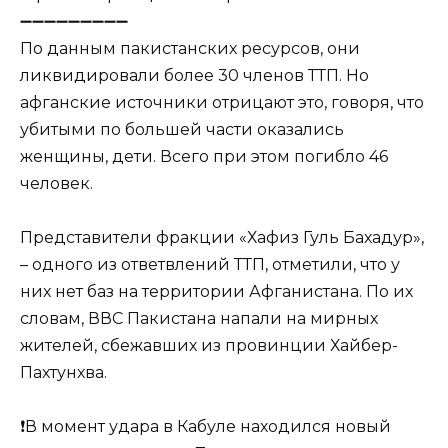
➖➖➖➖➖➖➖➖➖
По данным пакистанских ресурсов, они
ликвидировали более 30 членов ТТП. Но
афганские источники отрицают это, говоря, что
убитыми по большей части оказались
женщины, дети. Всего при этом погибло 46
человек.
Представители фракции «Хафиз Гуль Бахадур»,
– одного из ответвлений ТТП, отметили, что у
них нет баз на территории Афганистана. По их
словам, ВВС Пакистана напали на мирных
жителей, сбежавших из провинции Хайбер-
Пахтунхва.
❗️В момент удара в Кабуле находился новый