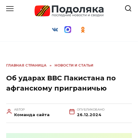
Перейти
к
содержанию
ГЛАВНАЯ СТРАНИЦА
»
НОВОСТИ И СТАТЬИ
Об ударах ВВС Пакистана по
афганскому приграничью
АВТОР
ОПУБЛИКОВАНО
Команда сайта
26.12.2024