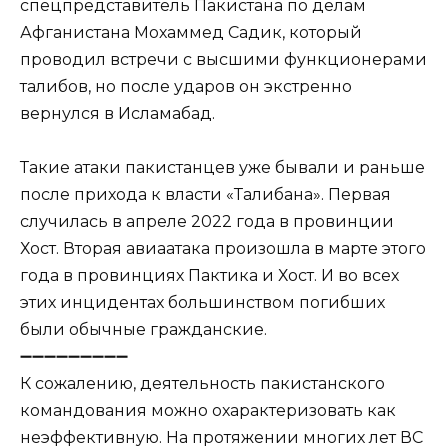
спецпредставитель Пакистана по делам
Афганистана Мохаммед Садик, который
проводил встречи с высшими функционерами
талибов, но после ударов он экстренно
вернулся в Исламабад.
Такие атаки пакистанцев уже бывали и раньше
после прихода к власти «Талибана». Первая
случилась в апреле 2022 года в провинции
Хост. Вторая авиаатака произошла в марте этого
года в провинциях Пактика и Хост. И во всех
этих инцидентах большинством погибших
были обычные гражданские.
➖➖➖➖➖➖➖➖➖
К сожалению, деятельность пакистанского
командования можно охарактеризовать как
неэффективную. На протяжении многих лет ВС