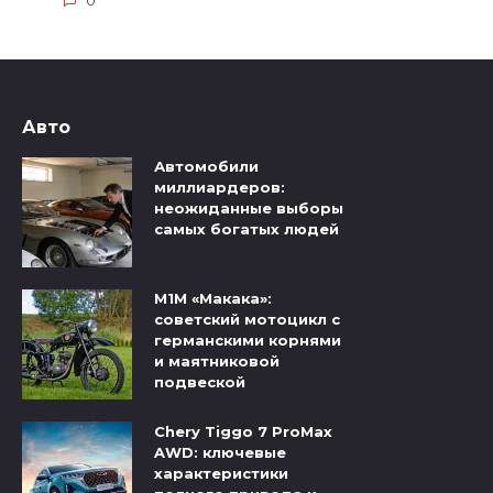
0
Авто
Автомобили
миллиардеров:
неожиданные выборы
самых богатых людей
М1М «Макака»:
советский мотоцикл с
германскими корнями
и маятниковой
подвеской
Chery Tiggo 7 ProMax
AWD: ключевые
характеристики