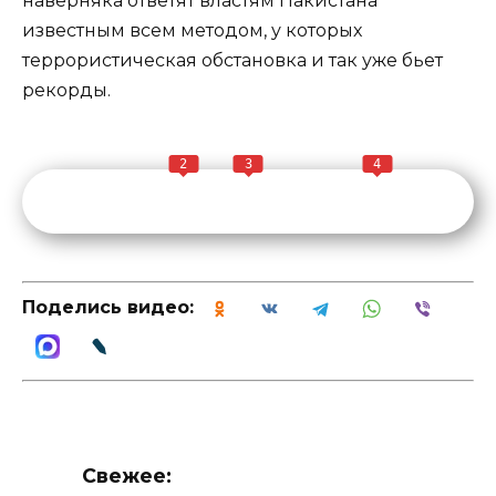
наверняка ответят властям Пакистана
известным всем методом, у которых
террористическая обстановка и так уже бьет
рекорды.
2
3
4
Поделись видео:
Свежее: