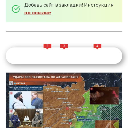
Добавь сайт в закладки! Инструкция
по ссылке
.
2
3
4