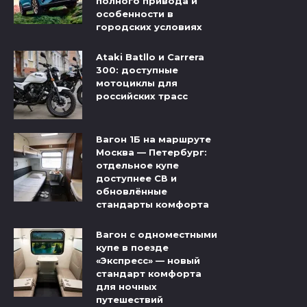
полного привода и
особенности в
городских условиях
Ataki Batllo и Carrera
300: доступные
мотоциклы для
российских трасс
Вагон 1Б на маршруте
Москва — Петербург:
отдельное купе
доступнее СВ и
обновлённые
стандарты комфорта
Вагон с одноместными
купе в поезде
«Экспресс» — новый
стандарт комфорта
для ночных
путешествий