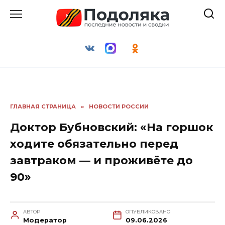
Перейти
к
содержанию
ГЛАВНАЯ СТРАНИЦА
»
НОВОСТИ РОССИИ
Доктор Бубновский: «На горшок
ходите обязательно перед
завтраком — и проживёте до
90»
АВТОР
ОПУБЛИКОВАНО
Модератор
09.06.2026