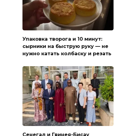
Упаковка творога и 10 минут:
сырники на быструю руку — не
нужно катать колбаску и резать
Сенегал и Гвинея-Бисау