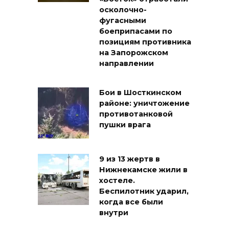
осколочно-
фугасными
боеприпасами по
позициям противника
на Запорожском
направлении
Бои в Шосткинском
районе: уничтожение
противотанковой
пушки врага
9 из 13 жертв в
Нижнекамске жили в
хостеле.
Беспилотник ударил,
когда все были
внутри