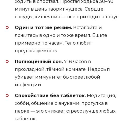
ходить в спортзал. Простая ходьба 30–40
минут в день творит чудеса. Сердце,
сосуды, кишечник — всё приходит в тонус
Один и тот же режим.
Вставайте и
ложитесь в одно и то же время. Ешьте
примерно по часам. Тело любит
предсказуемость
Полноценный сон.
7–8 часов в
прохладной, тёмной комнате. Недосып
убивает иммунитет быстрее любой
инфекции
Спокойствие без таблеток.
Медитация,
хобби, общение с внуками, прогулка в
парке — это снижает стресс лучше любых
таблеток