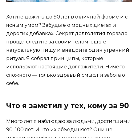
Хотите дожить до 90 лет в отличной форме и с
ясным умом? Забудьте о модных диетах и
дорогих добавках. Секрет долголетия гораздо
проще: следите за своим телом, ешьте
натуральную пищу и внедрите один утренний
ритуал. Я собрал принципы, которые
используют настоящие долгожители. Ничего
сложного — только здравый смысл и забота о
себе.
Что я заметил у тех, кому за 90
Много лет я наблюдаю за людьми, достигшими
90–100 лет. И что их объединяет? Они не
искали суперфуды, не сидели на «чудо-