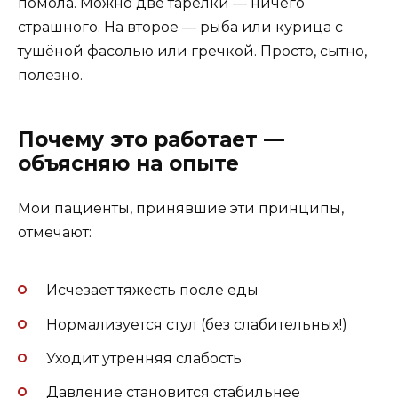
помола. Можно две тарелки — ничего
страшного. На второе — рыба или курица с
тушёной фасолью или гречкой. Просто, сытно,
полезно.
Почему это работает —
объясняю на опыте
Мои пациенты, принявшие эти принципы,
отмечают:
Исчезает тяжесть после еды
Нормализуется стул (без слабительных!)
Уходит утренняя слабость
Давление становится стабильнее