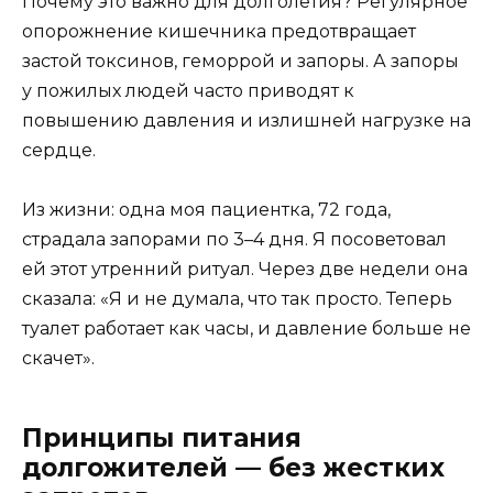
Почему это важно для долголетия? Регулярное
опорожнение кишечника предотвращает
застой токсинов, геморрой и запоры. А запоры
у пожилых людей часто приводят к
повышению давления и излишней нагрузке на
сердце.
Из жизни: одна моя пациентка, 72 года,
страдала запорами по 3–4 дня. Я посоветовал
ей этот утренний ритуал. Через две недели она
сказала: «Я и не думала, что так просто. Теперь
туалет работает как часы, и давление больше не
скачет».
Принципы питания
долгожителей — без жестких