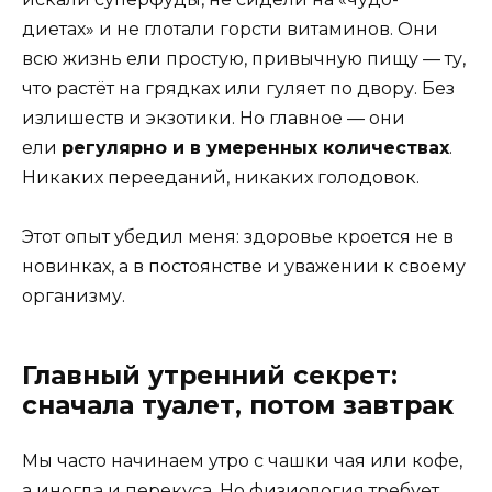
диетах» и не глотали горсти витаминов. Они
всю жизнь ели простую, привычную пищу — ту,
что растёт на грядках или гуляет по двору. Без
излишеств и экзотики. Но главное — они
ели
регулярно и в умеренных количествах
.
Никаких перееданий, никаких голодовок.
Этот опыт убедил меня: здоровье кроется не в
новинках, а в постоянстве и уважении к своему
организму.
Главный утренний секрет:
сначала туалет, потом завтрак
Мы часто начинаем утро с чашки чая или кофе,
а иногда и перекуса. Но физиология требует