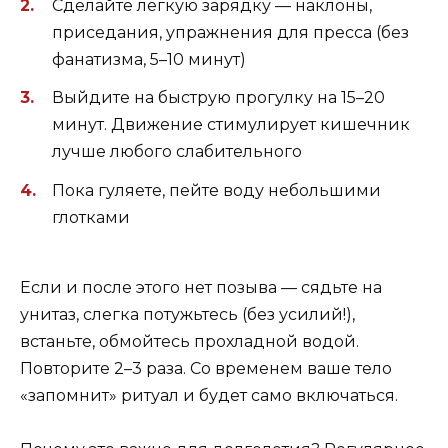
Сделайте лёгкую зарядку — наклоны,
приседания, упражнения для пресса (без
фанатизма, 5–10 минут)
Выйдите на быструю прогулку на 15–20
минут. Движение стимулирует кишечник
лучше любого слабительного
Пока гуляете, пейте воду небольшими
глотками
Если и после этого нет позыва — сядьте на
унитаз, слегка потужьтесь (без усилий!),
встаньте, обмойтесь прохладной водой.
Повторите 2–3 раза. Со временем ваше тело
«запомнит» ритуал и будет само включаться.