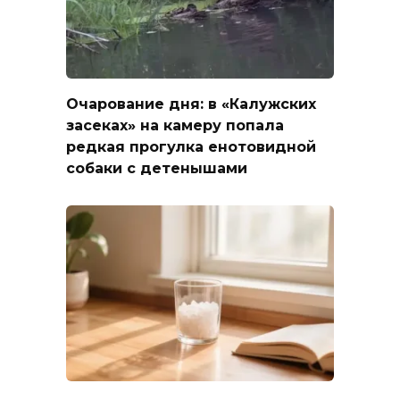
Очарование дня: в «Калужских
засеках» на камеру попала
редкая прогулка енотовидной
собаки с детенышами