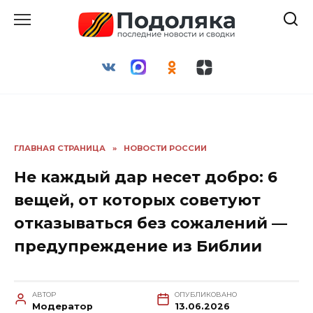
Перейти
к
содержанию
ГЛАВНАЯ СТРАНИЦА
»
НОВОСТИ РОССИИ
Не каждый дар несет добро: 6
вещей, от которых советуют
отказываться без сожалений —
предупреждение из Библии
АВТОР
ОПУБЛИКОВАНО
Модератор
13.06.2026