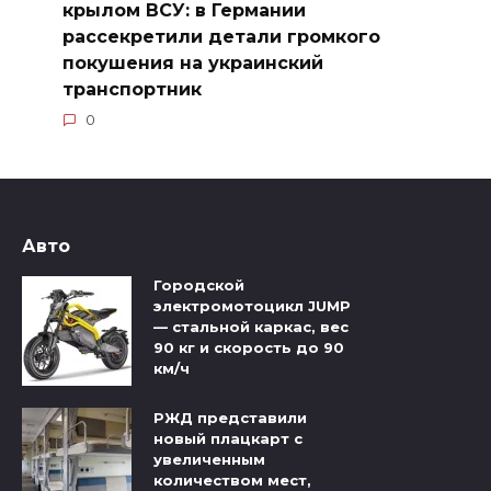
крылом ВСУ: в Германии
рассекретили детали громкого
покушения на украинский
транспортник
0
Авто
Городской
электромотоцикл JUMP
— стальной каркас, вес
90 кг и скорость до 90
км/ч
РЖД представили
новый плацкарт с
увеличенным
количеством мест,