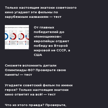
Только настоящие знатоки советского
кино угадают эти фильмы по
зарубежным названиям — тест
От главных
победителей до
«помощников»:
европейцы отдают
победу во Второй
мировой не СССР, а
США
Сможете вспомнить детали
Олимпиады-80? Проверьте свою
память! — тест
Угадаете советский фильм по имени
героя? Только настоящие знатоки
кино ответят на всё! — тест
Что из этого правда? Проверьте,