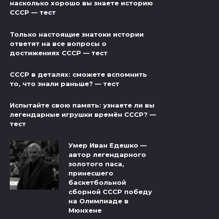
насколько хорошо вы знаете историю
СССР — тест
Только настоящие знатоки истории
ответят на все вопросы о
достижениях СССР — тест
СССР в деталях: сможете вспомнить
то, что знали раньше? — тест
Испытайте свою память: узнаете ли вы
легендарные игрушки времён СССР? —
тест
Умер Иван Едешко —
автор легендарного
золотого паса,
принесшего
баскетбольной
сборной СССР победу
на Олимпиаде в
Мюнхене