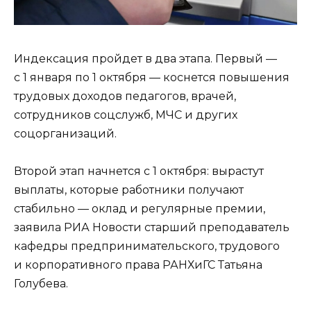
Индексация пройдет в два этапа. Первый —
с 1 января по 1 октября — коснется повышения
трудовых доходов педагогов, врачей,
сотрудников соцслужб, МЧС и других
соцорганизаций.
Второй этап начнется с 1 октября: вырастут
выплаты, которые работники получают
стабильно — оклад и регулярные премии,
заявила РИА Новости старший преподаватель
кафедры предпринимательского, трудового
и корпоративного права РАНХиГС Татьяна
Голубева.