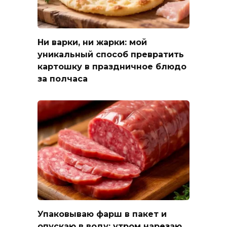
Ни варки, ни жарки: мой
уникальный способ превратить
картошку в праздничное блюдо
за полчаса
Упаковываю фарш в пакет и
опускаю в воду: утром нарезаю