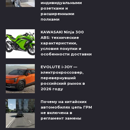
индивидуальными
розетками и
расширенными
полками
KAWASAKI Ninja 300
ABS: технические
характеристики,
условия покупки и
особенности доставки
EVOLUTE i-JOY —
электрокроссовер,
перевернувший
российский рынок в
2026 году
Почему на китайских
автомобилях цепь ГРМ
не включена в
регламент замены