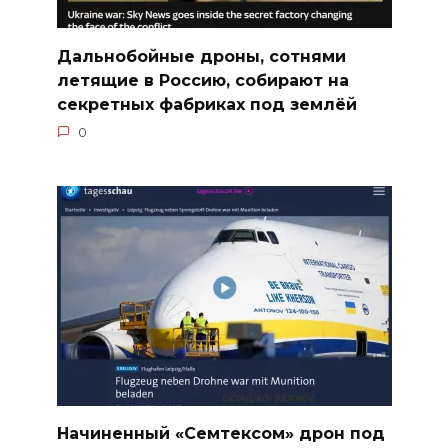
Дальнобойные дроны, сотнями
летящие в Россию, собирают на
секретных фабриках под землёй
0
Начиненный «Семтексом» дрон под