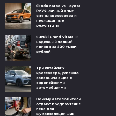
Škoda Karoq vs Toyota
RAV4: личный опыт
смены кроссовера и
неожиданные
результаты
Suzuki Grand Vitara II:
надежный полный
привод за 500 тысяч
рублей
Три китайских
кроссовера, успешно
соперничающие с
европейскими
автомобилями
Почему автолюбители
отдают предпочтение
пене для
шумоизоляции шин