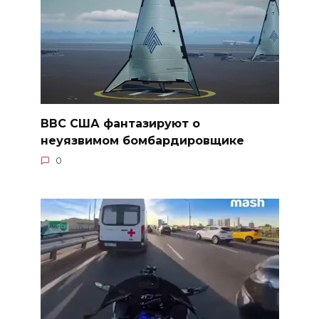
ВВС США фантазируют о
неуязвимом бомбардировщике
0