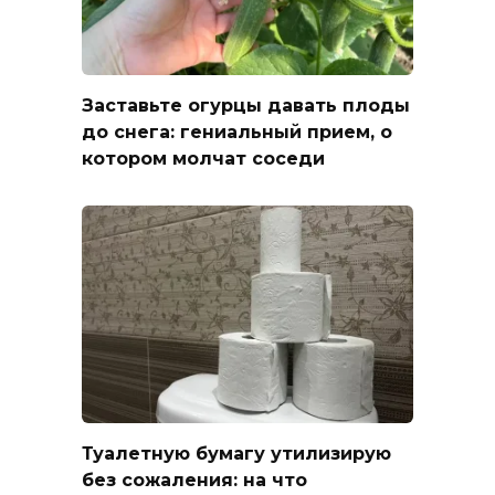
Заставьте огурцы давать плоды
до снега: гениальный прием, о
котором молчат соседи
Туалетную бумагу утилизирую
без сожаления: на что