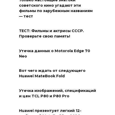
Только настоящие знатоки
советского кино угадают эти
фильмы по зарубежным названиям
— тест
ТЕСТ: Фильмы и актрисы СССР.
Проверьте свою память!
Утечка данных о Motorola Edge 70
Neo
Вот чего ждать от следующего
Huawei MateBook Fold
Утечка изображений, спецификаций
и цен TCL P80 и P80 Pro
Huawei презентует легкий 12-