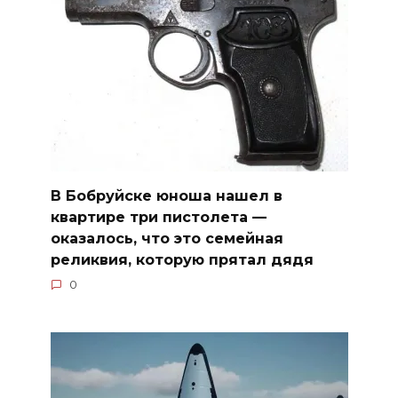
В Бобруйске юноша нашел в
квартире три пистолета —
оказалось, что это семейная
реликвия, которую прятал дядя
0