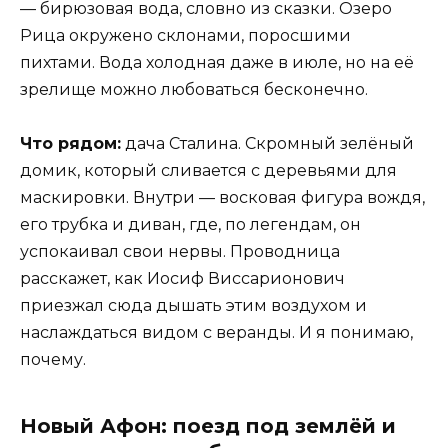
— бирюзовая вода, словно из сказки. Озеро
Рица окружено склонами, поросшими
пихтами. Вода холодная даже в июле, но на её
зрелище можно любоваться бесконечно.
Что рядом:
дача Сталина. Скромный зелёный
домик, который сливается с деревьями для
маскировки. Внутри — восковая фигура вождя,
его трубка и диван, где, по легендам, он
успокаивал свои нервы. Проводница
расскажет, как Иосиф Виссарионович
приезжал сюда дышать этим воздухом и
наслаждаться видом с веранды. И я понимаю,
почему.
Новый Афон: поезд под землёй и