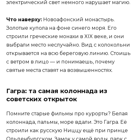
электрический свет немного нарушает магию.
Что наверху:
Новоафонский монастырь.
Золотые купола на фоне синего моря. Его
строили греческие монахи в XIX веке, и они
выбрали место неслучайно. Вид с колокольни
открывается на всю береговую линию. Стоишь
с ветром в лицо — и понимаешь, почему
святые места ставят на возвышенностях.
Гагра: та самая колоннада из
советских открыток
Помните старые фильмы про курорты? Белая
колоннада, пальмы, море вдали. Это Гагра. Её
строили как русскую Ниццу ещё при принце
Ольденбургском. Замок у самой воды, парк с