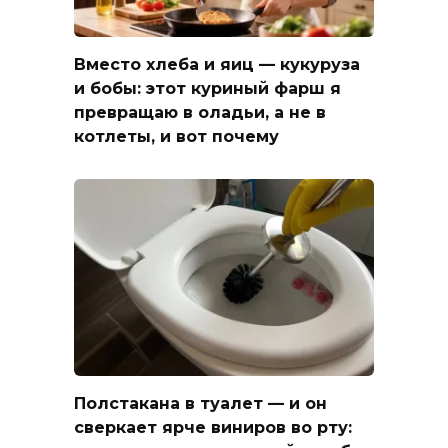
Вместо хлеба и яиц — кукуруза
и бобы: этот куриный фарш я
превращаю в оладьи, а не в
котлеты, и вот почему
Полстакана в туалет — и он
сверкает ярче виниров во рту: