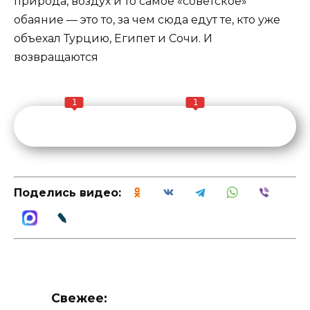
природа, воздух и то самое «советское»
обаяние — это то, за чем сюда едут те, кто уже
объехал Турцию, Египет и Сочи. И
возвращаются
1
1
Поделись видео:
Свежее: