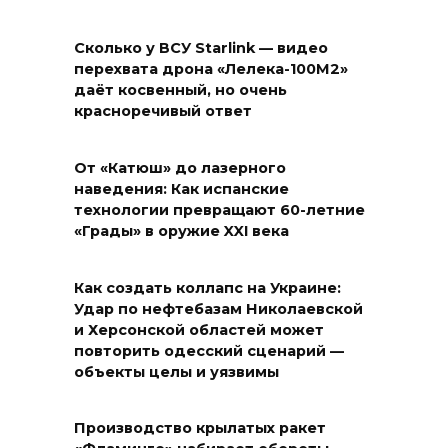
Сколько у ВСУ Starlink — видео
перехвата дрона «Лелека-100М2»
даёт косвенный, но очень
красноречивый ответ
От «Катюш» до лазерного
наведения: Как испанские
технологии превращают 60-летние
«Грады» в оружие XXI века
Как создать коллапс на Украине:
Удар по нефтебазам Николаевской
и Херсонской областей может
повторить одесский сценарий —
объекты целы и уязвимы
Производство крылатых ракет