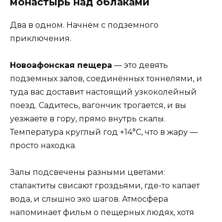
монастырь над облаками
Два в одном. Начнём с подземного
приключения.
Новоафонская пещера
— это девять
подземных залов, соединённых тоннелями, и
туда вас доставит настоящий узкоколейный
поезд. Садитесь, вагончик трогается, и вы
уезжаете в гору, прямо внутрь скалы.
Температура круглый год +14°C, что в жару —
просто находка.
Залы подсвечены разными цветами:
сталактиты свисают гроздьями, где-то капает
вода, и слышно эхо шагов. Атмосфера
напоминает фильм о пещерных людях, хотя