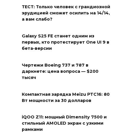
ТЕСТ: Только человек с грандиозной
эрудицией сможет осилить на 14/14,
а вам слабо?
Galaxy S25 FE станет одним из
первых, кто протестирует One UI 9 в
бета-версии
Чертежи Boeing 737 и 787 в
даркнете: цена вопроса — $200
тысяч
Компактная зарядка Meizu PTC16: 80
Вт мощности за 30 долларов
iQOO Z11: мощный Dimensity 7500 и
стильный AMOLED экран с узкими
рамками