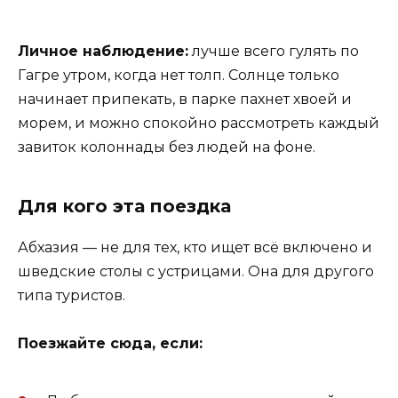
Личное наблюдение:
лучше всего гулять по
Гагре утром, когда нет толп. Солнце только
начинает припекать, в парке пахнет хвоей и
морем, и можно спокойно рассмотреть каждый
завиток колоннады без людей на фоне.
Для кого эта поездка
Абхазия — не для тех, кто ищет всё включено и
шведские столы с устрицами. Она для другого
типа туристов.
Поезжайте сюда, если: