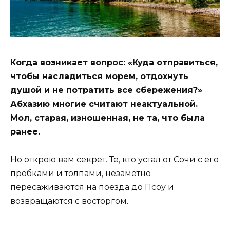
Когда возникает вопрос: «Куда отправиться,
чтобы насладиться морем, отдохнуть
душой и не потратить все сбережения?»
Абхазию многие считают неактуальной.
Мол, старая, изношенная, не та, что была
ранее.
Но открою вам секрет. Те, кто устал от Сочи с его
пробками и толпами, незаметно
пересаживаются на поезда до Псоу и
возвращаются с восторгом.