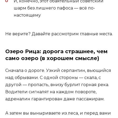
И, конечно, этот обаятельный советский
шарм без лишнего пафоса — всё по-
настоящему
Не верите? Давайте рассмотрим главные места.
Озеро Рица: дорога страшнее, чем
само озеро (в хорошем смысле)
Сначала о дороге. Узкий серпантин, вьющийся
над обрывами. С одной стороны — скала, с
другой — пропасть, внизу бурлит горная река.
Водители сигналят на каждом повороте,
адреналин гарантирован даже пассажирам.
А затем вы выныриваете из леса, и перед вами