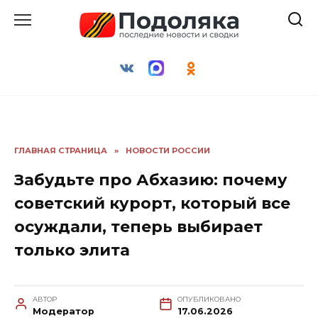
Перейти
к
содержанию
ГЛАВНАЯ СТРАНИЦА
»
НОВОСТИ РОССИИ
Забудьте про Абхазию: почему
советский курорт, который все
осуждали, теперь выбирает
только элита
АВТОР
ОПУБЛИКОВАНО
Модератор
17.06.2026