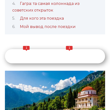
Гагра: та самая колоннада из
советских открыток
Для кого эта поездка
Мой вывод после поездки
1
1