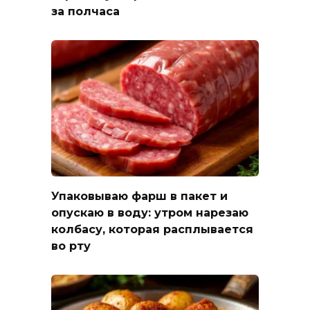
за полчаса
Упаковываю фарш в пакет и
опускаю в воду: утром нарезаю
колбасу, которая расплывается
во рту