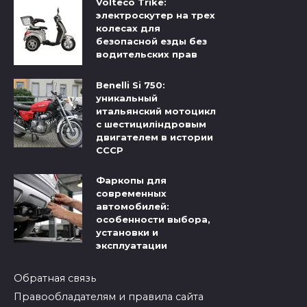
Volteco Trike:
электроскутер на трех
колесах для
безопасной езды без
водительских прав
Benelli Si 750:
уникальный
итальянский мотоцикл
с шестициліндровым
двигателем в истории
СССР
Фаркопы для
современных
автомобилей:
особенности выбора,
установки и
эксплуатации
Обратная связь
Правообладателям и правила сайта