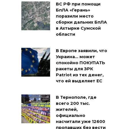
ВС РФ при помощи
БпЛА «Герань»
поразили место
сборки дальних БпЛА
в Ахтырке Сумской
области
В Европе заявили, что
Украина… может
спокойно ПОКУПАТЬ
ракеты для ЗРК
Patriot из тех денег,
что ей выделяет ЕС
В Тернополе, где
всего 200 тыс.
жителей,
официально
насчитали уже 12600
пропавших без вести