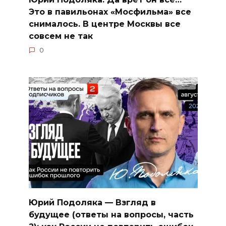
Это в павильонах «Мосфильма» все
снималось. В центре Москвы все
совсем не так
0
Юрий Подоляка — Взгляд в
будущее (ответы на вопросы, часть