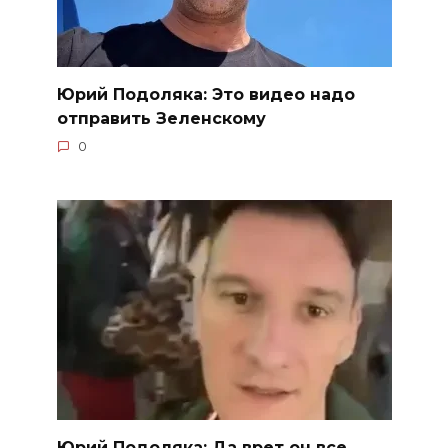
Юрий Подоляка: Это видео надо
отправить Зеленскому
0
Юрий Подоляка: Да врет он все…