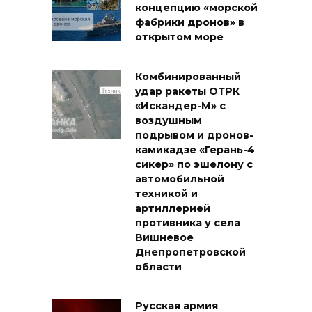
концепцию «морской
фабрики дронов» в
открытом море
Комбинированный
удар ракеты ОТРК
«Искандер-М» с
воздушным
подрывом и дронов-
камикадзе «Герань-4
сикер» по эшелону с
автомобильной
техникой и
артиллерией
противника у села
Вишневое
Днепропетровской
области
Русская армия