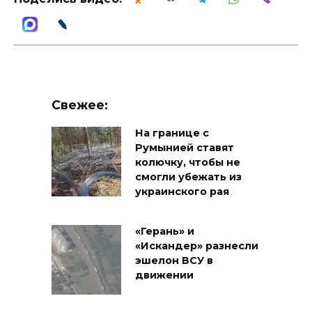
Свежее:
На границе с
Румынией ставят
колючку, чтобы не
смогли убежать из
украинского рая
«Герань» и
«Искандер» разнесли
эшелон ВСУ в
движении