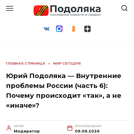
Перейти
к
содержанию
ГЛАВНАЯ СТРАНИЦА
»
МИР СЕГОДНЯ
Юрий Подоляка — Внутренние
проблемы России (часть 6):
Почему происходит «так», а не
«иначе»?
АВТОР
ОПУБЛИКОВАНО
Модератор
09.06.2026