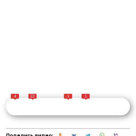
4
22
1
1
Поделись видео: