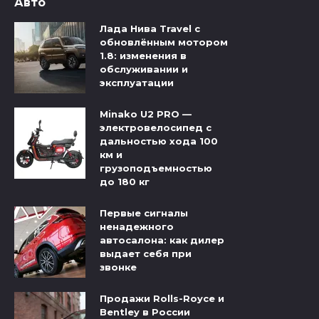
Авто
Лада Нива Travel с
обновлённым мотором
1.8: изменения в
обслуживании и
эксплуатации
Minako U2 PRO —
электровелосипед с
дальностью хода 100
км и
грузоподъемностью
до 180 кг
Первые сигналы
ненадежного
автосалона: как дилер
выдает себя при
звонке
Продажи Rolls-Royce и
Bentley в России