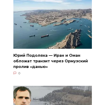
Юрий Подоляка — Иран и Оман
обложат транзит через Ормузский
пролив «данью»
0