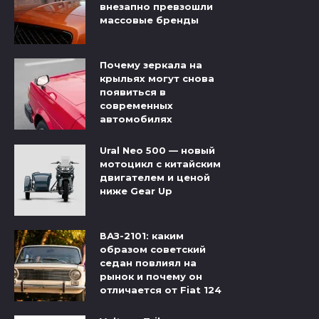
внезапно превзошли
массовые бренды
Почему зеркала на
крыльях могут снова
появиться в
современных
автомобилях
Ural Neo 500 — новый
мотоцикл с китайским
двигателем и ценой
ниже Gear Up
ВАЗ-2101: каким
образом советский
седан повлиял на
рынок и почему он
отличается от Fiat 124