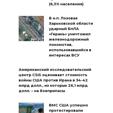
(6,3% населения)
В н.п. Лозовая
Харьковской области
ударный БпЛА
«Герань» уничтожил
железнодорожный
локомотив,
использовавшийся в
интересах ВСУ
Американский исследовательский
центр CSIS оценивает стоимость
войны США против Ирана в 34-42
млрд долл., из которых 26,1 млрд
долл. – на боеприпасы
ВМС США успешно
протестировали