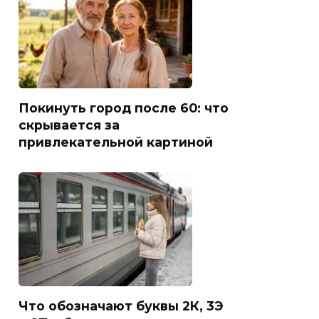
Покинуть город после 60: что
скрывается за
привлекательной картиной
Что обозначают буквы 2К, 3Э