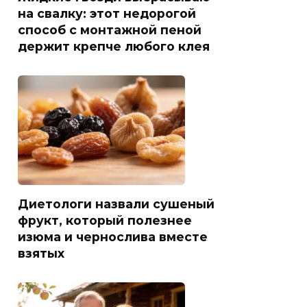
на свалку: этот недорогой
способ с монтажной пеной
держит крепче любого клея
Диетологи назвали сушеный
фрукт, который полезнее
изюма и чернослива вместе
взятых