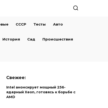
овые
СССР
Тесты
Авто
История
Сад
Происшествия
Свежее:
Intel анонсирует мощный 256-
ядерный Xeon, готовясь к борьбе с
AMD