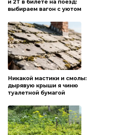
и 2Т в билете на поезд:
выбираем вагон с уютом
Никакой мастики и смолы:
дырявую крыши я чиню
туалетной бумагой