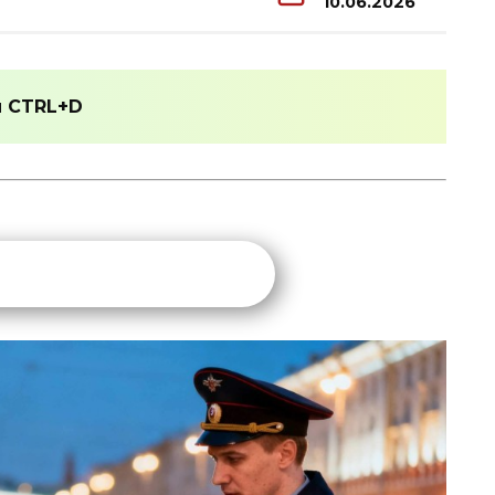
10.06.2026
и
CTRL+D