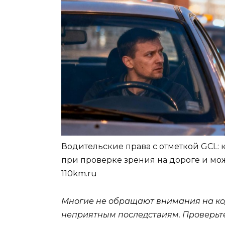
Водительские права с отметкой GCL: 
при проверке зрения на дороге и мо
110km.ru
Многие не обращают внимания на код
неприятным последствиям. Проверьте