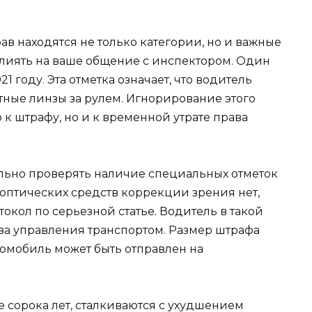
ав находятся не только категории, но и важные
влиять на ваше общение с инспектором. Один
1 году. Эта отметка означает, что водитель
тные линзы за рулем. Игнорирование этого
 к штрафу, но и к временной утрате права
льно проверять наличие специальных отметок
 а оптических средств коррекции зрения нет,
окол по серьезной статье. Водитель в такой
а управления транспортом. Размер штрафа
втомобиль может быть отправлен на
 сорока лет, сталкиваются с ухудшением