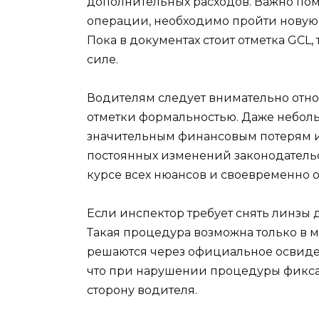
дополнительных расходов. Важно пом
операции, необходимо пройти новую
Пока в документах стоит отметка GCL,
силе.
Водителям следует внимательно отно
отметки формальностью. Даже небол
значительным финансовым потерям и
постоянных изменений законодательс
курсе всех нюансов и своевременно 
Если инспектор требует снять линзы д
Такая процедура возможна только в 
решаются через официальное освидет
что при нарушении процедуры фикса
сторону водителя.