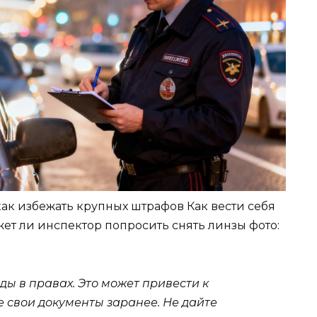
как избежать крупных штрафов Как вести себя
жет ли инспектор попросить снять линзы
фото:
ы в правах. Это может привести к
 свои документы заранее. Не дайте