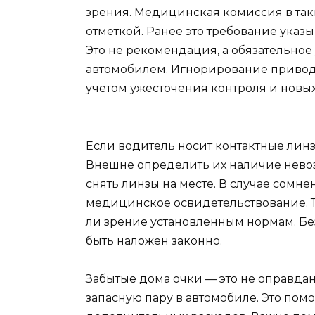
зрения. Медицинская комиссия в таки
отметкой. Ранее это требование указ
Это не рекомендация, а обязательное
автомобилем. Игнорирование приводи
учетом ужесточения контроля и новы
Если водитель носит контактные линз
Внешне определить их наличие невоз
снять линзы на месте. В случае сомн
медицинское освидетельствование. То
ли зрение установленным нормам. Бе
быть наложен законно.
Забытые дома очки — это не оправда
запасную пару в автомобиле. Это пом