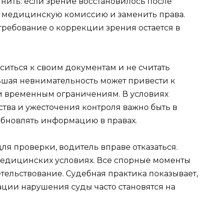
нить: если зрение восстановилось после
 медицинскую комиссию и заменить права.
 требование о коррекции зрения остается в
ситься к своим документам и не считать
ьшая невнимательность может привести к
 временным ограничениям. В условиях
тва и ужесточения контроля важно быть в
обновлять информацию в правах.
ля проверки, водитель вправе отказаться.
медицинских условиях. Все спорные моменты
ельствование. Судебная практика показывает,
ции нарушения суды часто становятся на