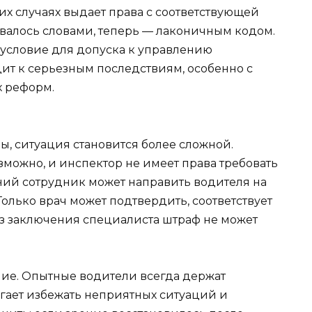
х случаях выдает права с соответствующей
ывалось словами, теперь — лаконичным кодом.
 условие для допуска к управлению
т к серьезным последствиям, особенно с
х реформ.
ы, ситуация становится более сложной.
можно, и инспектор не имеет права требовать
ений сотрудник может направить водителя на
лько врач может подтвердить, соответствует
з заключения специалиста штраф не может
ние. Опытные водители всегда держат
огает избежать неприятных ситуаций и