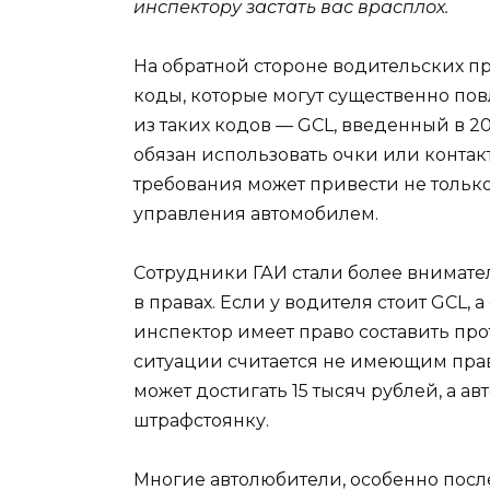
инспектору застать вас врасплох.
На обратной стороне водительских пр
коды, которые могут существенно по
из таких кодов — GCL, введенный в 202
обязан использовать очки или контак
требования может привести не только
управления автомобилем.
Сотрудники ГАИ стали более внимате
в правах. Если у водителя стоит GCL,
инспектор имеет право составить прот
ситуации считается не имеющим прав
может достигать 15 тысяч рублей, а а
штрафстоянку.
Многие автолюбители, особенно после