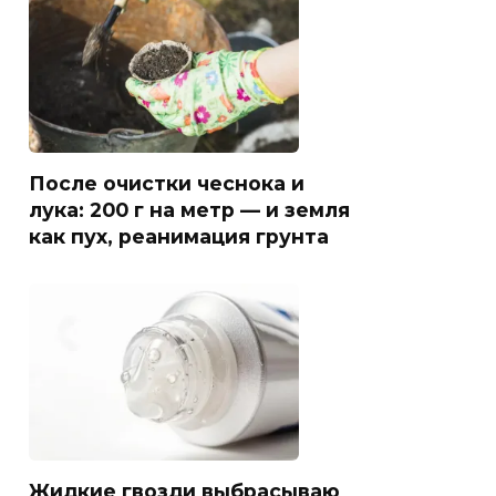
После очистки чеснока и
лука: 200 г на метр — и земля
как пух, реанимация грунта
Жидкие гвозди выбрасываю