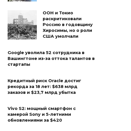
ООН и Токио
раскритиковали
Россию в годовщину
Хиросимы, но о роли
США умолчали
Google уволила 52 сотрудника в
Вашингтоне из-за оттока талантов в
стартапы
Кредитный риск Oracle достиг
рекорда за 18 лет: $638 млрд
заказов и $23,7 млрд убытка
Vivo S2: мощный смартфон с
камерой Sony и 5-летними
обновлениями за $420