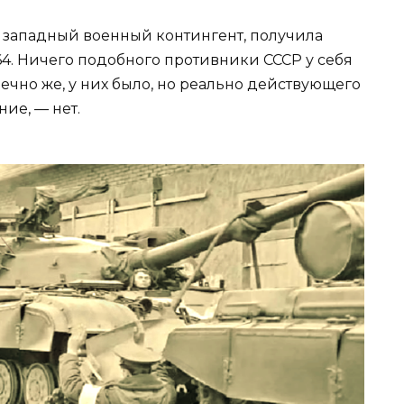
ё западный военный контингент, получила
4. Ничего подобного противники СССР у себя
нечно же, у них было, но реально действующего
ние, — нет.