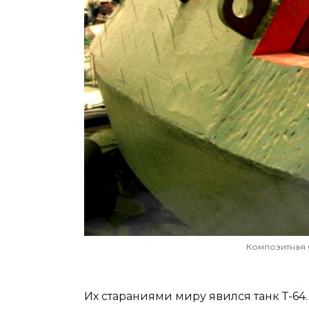
Композитная 
Их стараниями миру явился танк Т-64