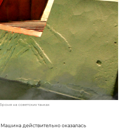
броня на советских танках
. Машина действительно оказалась