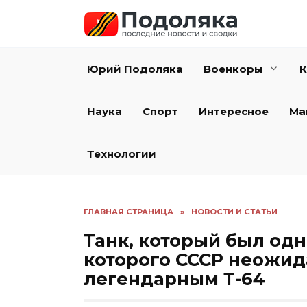
Перейти
к
содержанию
Юрий Подоляка
Военкоры
К
Наука
Спорт
Интересное
Ма
Технологии
ГЛАВНАЯ СТРАНИЦА
»
НОВОСТИ И СТАТЬИ
Танк, который был одн
которого СССР неожида
легендарным Т-64