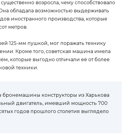
 существенно возросла, чему способствовало
 Она обладала возможностью выдерживать
ядов иностранного производства, которые
от метров.
ей 125-мм пушкой, мог поражать технику
ении. Кроме того, советская машина имела
ём, которые выгодно отличали её от более
ковой техники.
ы бронемашины конструкторы из Харькова
альный двигатель, имевший мощность 700
сятых годов прошлого столетия выглядело