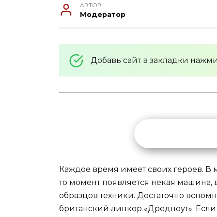
АВТОР
Модератор
Добавь сайт в закладки нажм
Каждое время имеет своих героев. В м
то момент появляется некая машина, 
образцов техники. Достаточно вспом
британский линкор «Дредноут». Если 