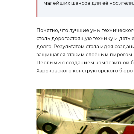
малейших шансов для её носителя.
Понятно, что лучшие умы техническог
столь дорогостоящую технику и дать
долго. Результатом стала идея создан
защищался этаким слоёным пирогом и
Первыми с созданием композитной б
Харьковского конструкторского бюро