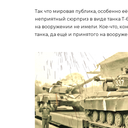
Так что мировая публика, особенно е
неприятный сюрприз в виде танка Т-6
на вооружении не имели. Кое-что, ко
танка, да ещё и принятого на вооруже