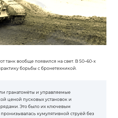
тот танк вообще появился на свет. В 50–60-х
практику борьбы с бронетехникой.
ли гранатомёты и управляемые
ой ценой пусковых установок и
рядами. Это было их ключевым
 пронизывалась кумулятивной струёй без