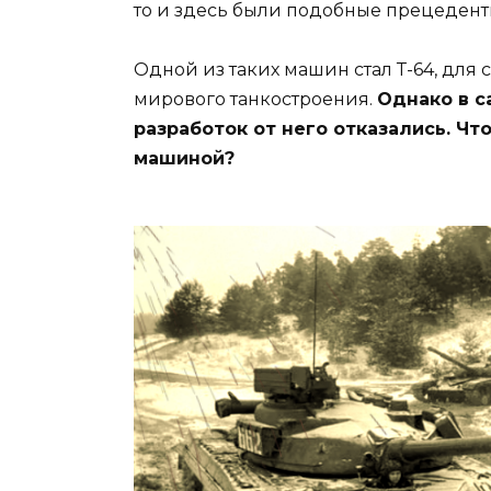
то и здесь были подобные прецедент
Одной из таких машин стал Т-64, дл
мирового танкостроения.
Однако в с
разработок от него отказались. Чт
машиной?