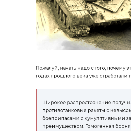
Пожалуй, начать надо с того, почему э
годах прошлого века уже отработали 
Широкое распространение получи
противотанковые ракеты с невысок
боеприпасами с кумулятивными за
преимуществом. Гомогенная броня