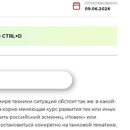
ОПУБЛИКОВАНО
09.06.2026
и
CTRL+D
ире техники ситуация обстоит так же: в какой-
в корне меняющая курс развития тех или иных
нить российский эсминец «Новик» или
остановиться конкретно на танковой тематике,