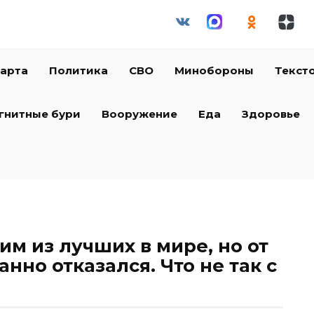
арта
Политика
СВО
Минобороны
Текст
гнитные бури
Вооружение
Еда
Здоровье
им из лучших в мире, но от
нно отказался. Что не так с