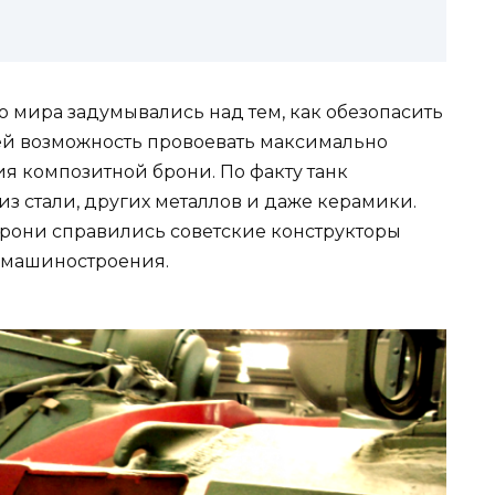
о мира задумывались над тем, как обезопасить
 ей возможность провоевать максимально
ия композитной брони. По факту танк
з стали, других металлов и даже керамики.
рони справились советские конструкторы
 машиностроения.