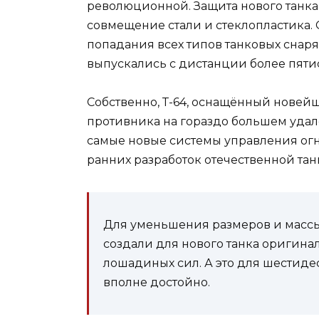
революционной. Защита нового танка
совмещение стали и стеклопластика.
попадания всех типов танковых снар
выпускались с дистанции более пятис
Собственно, Т-64, оснащённый новейш
противника на гораздо большем удал
самые новые системы управления огн
ранних разработок отечественной тан
Для уменьшения размеров и масс
создали для нового танка оригин
лошадиных сил. А это для шестиде
вполне достойно.