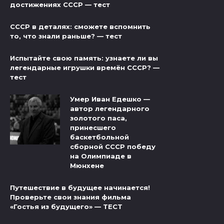
достижениях СССР — тест
СССР в деталях: сможете вспомнить
то, что знали раньше? — тест
Испытайте свою память: узнаете ли вы
легендарные игрушки времён СССР? —
тест
Умер Иван Едешко —
автор легендарного
золотого паса,
принесшего
баскетбольной
сборной СССР победу
на Олимпиаде в
Мюнхене
Путешествие в будущее начинается!
Проверьте свои знания фильма
«Гостья из будущего» — ТЕСТ