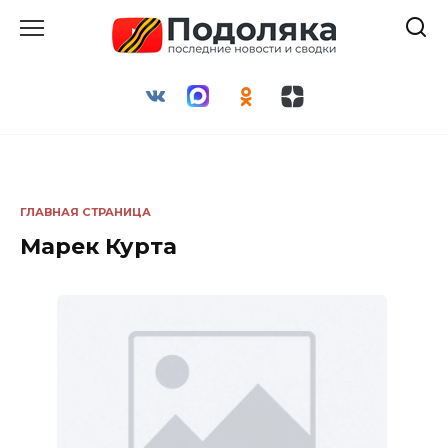
Перейти
к
содержанию
ГЛАВНАЯ СТРАНИЦА
Марек Курта