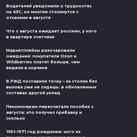
Водителей уведомили о трудностях
на АЗС, но многие столкнутся с
отказами в августе
Что с августа ожидает россиян, у кого
в квартире счетчики
Маркетплейсы разочаровали
ожидания: покупатели Ozon и
Wildberries платят больше, чем
видели в корзине
В РЖД поставили точку – за столик без
вызова уже не сядешь: в обновленных
составах другой уклад
Пенсионерам пересчитали пособия с
августа: кто получил прибавку и
сколько
1951–1971 год рождения: кого из