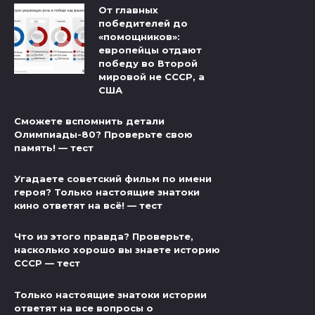
От главных
победителей до
«помощников»:
европейцы отдают
победу во Второй
мировой не СССР, а
США
Сможете вспомнить детали
Олимпиады-80? Проверьте свою
память! — тест
Угадаете советский фильм по имени
героя? Только настоящие знатоки
кино ответят на всё! — тест
Что из этого правда? Проверьте,
насколько хорошо вы знаете историю
СССР — тест
Только настоящие знатоки истории
ответят на все вопросы о