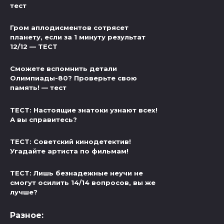
тест
Гром аплодисментов сотрясет
планету, если за 1 минуту результат
12/12 — ТЕСТ
Сможете вспомнить детали
Олимпиады-80? Проверьте свою
память! — тест
ТЕСТ: Настоящие знатоки узнают всех!
А вы справитесь?
ТЕСТ: Советский кинодетектив!
Угадайте артиста по фильмам!
ТЕСТ: Лишь безнадежные неучи не
смогут осилить 14/14 вопросов, вы же
лучше?
Разное: