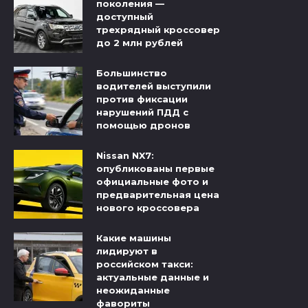
поколения —
доступный
трехрядный кроссовер
до 2 млн рублей
Большинство
водителей выступили
против фиксации
нарушений ПДД с
помощью дронов
Nissan NX7:
опубликованы первые
официальные фото и
предварительная цена
нового кроссовера
Какие машины
лидируют в
российском такси:
актуальные данные и
неожиданные
фавориты