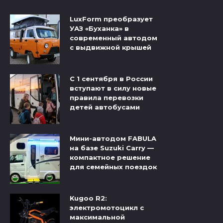
LuxForm преобразует
УАЗ «Буханка» в
современный автодом
с выдвижной крышей
С 1 сентября в России
вступают в силу новые
правила перевозки
детей автобусами
Мини-автодом FABULA
на базе Suzuki Carry —
компактное решение
для семейных поездок
Kugoo R2:
электромотоцикл с
максимальной