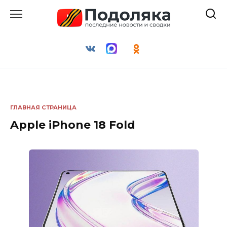
Перейти
к
содержанию
ГЛАВНАЯ СТРАНИЦА
Apple iPhone 18 Fold