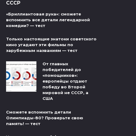
СССР
«Бриллиантовая рука»: сможете
вспомнить все детали легендарной
комедии? — тест
Только настоящие знатоки советского
кино угадают эти фильмы по
зарубежным названиям — тест
От главных
победителей до
«помощников»:
европейцы отдают
победу во Второй
мировой не СССР, а
США
Сможете вспомнить детали
Олимпиады-80? Проверьте свою
память! — тест