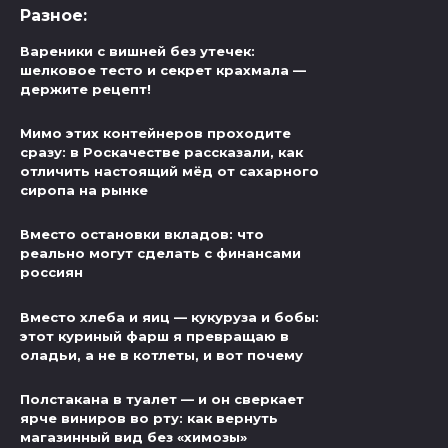
Разное:
Вареники с вишней без утечек:
шелковое тесто и секрет крахмала —
держите рецепт!
Мимо этих контейнеров проходите
сразу: в Роскачестве рассказали, как
отличить настоящий мёд от сахарного
сиропа на рынке
Вместо остановки вкладов: что
реально могут сделать с финансами
россиян
Вместо хлеба и яиц — кукуруза и бобы:
этот куриный фарш я превращаю в
оладьи, а не в котлеты, и вот почему
Полстакана в туалет — и он сверкает
ярче виниров во рту: как вернуть
магазинный вид без «химозы»