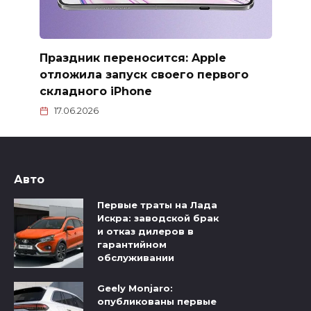
Праздник переносится: Apple
отложила запуск своего первого
складного iPhone
17.06.2026
Авто
Первые траты на Лада
Искра: заводской брак
и отказ дилеров в
гарантийном
обслуживании
Geely Monjaro:
опубликованы первые