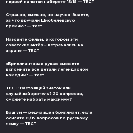
первой попытки наберете 15/15 — ТЕСТ
Странно, смешно, но научно! Знаете,
за что вручали Шнобелевскую
премию? — тест
Назовите фильм, в котором эти
советские актёры встречались на
экране — ТЕСТ
«Бриллиантовая рука»: сможете
вспомнить все детали легендарной
комедии? — тест
ТЕСТ: Настоящий знаток или
случайный зритель? 20 вопросов,
сможете набрать максимум?
Ваш ум — редчайший бриллиант, если
осилите 15/15 вопросов по русскому
языку — ТЕСТ