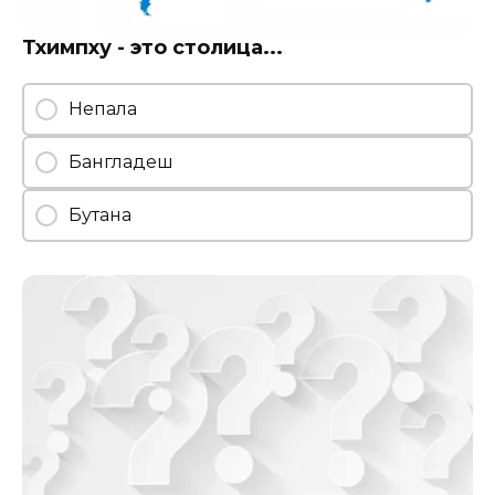
Тхимпху - это столица...
Непала
Бангладеш
Бутана