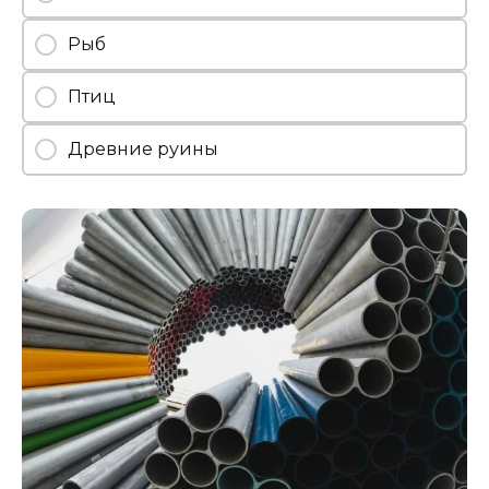
Рыб
Птиц
Древние руины