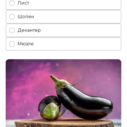
Лист
Шопен
Декантер
Мюзле