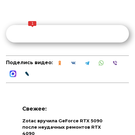
1
Поделись видео:
Свежее:
Zotac вручила GeForce RTX 5090
после неудачных ремонтов RTX
4090