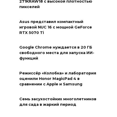
271KRAW18 с высокой плотностью
пикселей
Asus представил компактный
игровой NUC 16 с мощной GeForce
RTX 5070 Ti
Google Chrome нуждается в 20 ГБ
свободного места для запуска ИИ-
функций
Режиссёр «Колобка» и лаборатория
оценили Honor MagicPad 4 в
сравнении с Apple и Samsung
Семь засухостойких многолетников
для сада в жаркий период