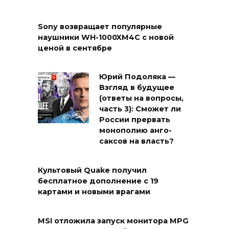
Sony возвращает популярные
наушники WH-1000XM4C с новой
ценой в сентябре
Юрий Подоляка —
Взгляд в будущее
(ответы на вопросы,
часть 3): Сможет ли
России прервать
монополию анго-
саксов на власть?
Культовый Quake получил
бесплатное дополнение с 19
картами и новыми врагами
MSI отложила запуск монитора MPG