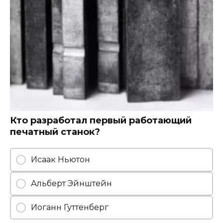
Кто разработал первый работающий
печатный станок?
Исаак Ньютон
Альберт Эйнштейн
Иоганн Гуттенберг