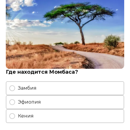
Где находится Момбаса?
Замбия
Эфиопия
Кения