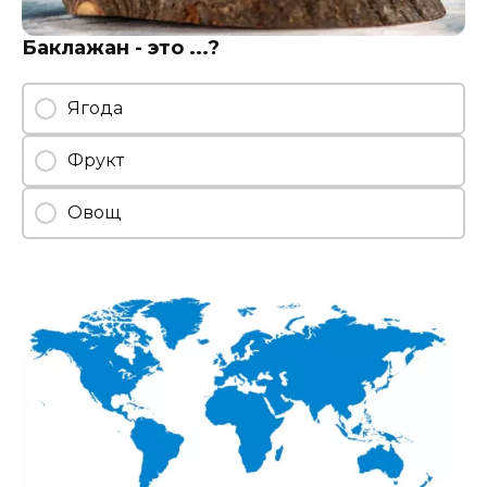
Баклажан - это ...?
Ягода
Фрукт
Овощ