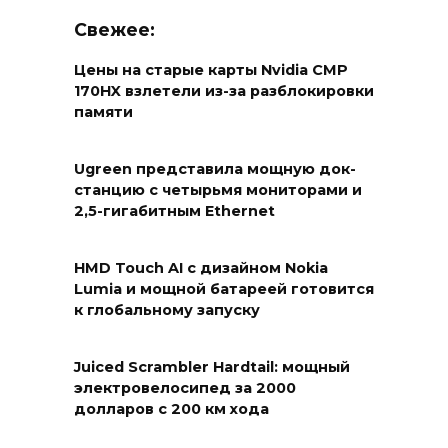
Свежее:
Цены на старые карты Nvidia CMP
170HX взлетели из-за разблокировки
памяти
Ugreen представила мощную док-
станцию с четырьмя мониторами и
2,5-гигабитным Ethernet
HMD Touch AI с дизайном Nokia
Lumia и мощной батареей готовится
к глобальному запуску
Juiced Scrambler Hardtail: мощный
электровелосипед за 2000
долларов с 200 км хода