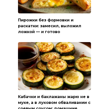
Пирожки без формовки и
раскатки: замесил, выложил
ложкой — и готово
Кабачки и баклажаны жарю не в
муке, а в луковом обваливании с
соевым соусом: домашние