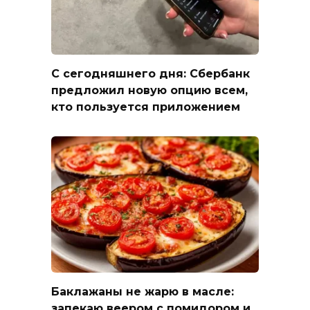
С сегодняшнего дня: Сбербанк
предложил новую опцию всем,
кто пользуется приложением
Баклажаны не жарю в масле:
запекаю веером с помидором и