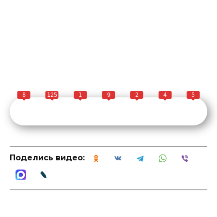
8
125
1
9
2
4
5
Поделись видео: