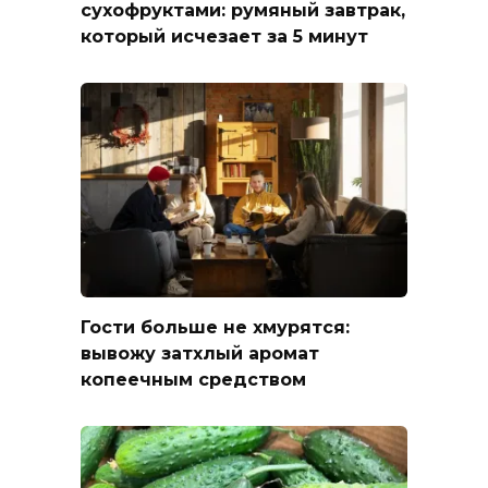
сухофруктами: румяный завтрак,
который исчезает за 5 минут
Гости больше не хмурятся:
вывожу затхлый аромат
копеечным средством