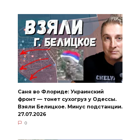
Саня во Флориде: Украинский
фронт — тонет сухогруз у Одессы.
Взяли Белицкое. Минус подстанции.
27.07.2026
0