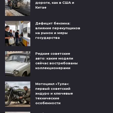
дороги, как в США и
Китае
Дефицит бензина:
влияние перекупщиков
на рынок и меры
государства
Редкие советские
авто: какие модели
сейчас востребованы
коллекционерами
Мотоцикл «Тула»:
первый советский
эндуро и ключевые
технические
особенности