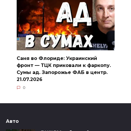
Саня во Флориде: Украинский
фронт — ТЦК приковали к фаркопу.
Сумы ад. Запорожье ФАБ в центр.
21.07.2026
0
Авто