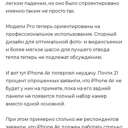
легком падении, но оно было спроектировано
именно таким не просто так.
Модели Pro теперь ориентированы на
профессиональное использование. Спорный
дизайн для оптимальной фото- и видеосъемки
и более мягкое шасси для лучшего отвода
тепла теперь не подлежат обсуждению.
И вот тут iPhone Air потерпел неудачу. Почти 21
процент опрошенных заявили, что iPhone Air не
будет у них на примете, пока на его задней
панели не появится полный набор камер
вместо одной основной.
При этом примерно столько же респондентов
заявили, что iPhone Air должен работать столько