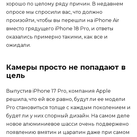
хорошо по целому ряду причин. В недавнем
опросе мы спросили вас, что должно
произойти, чтобы вы перешли на iPhone Air
вместо грядущего iPhone 18 Pro, и ответы
оказались примерно такими, как все и
ожидали.
Камеры просто не попадают в
цель
Выпустив iPhone 17 Pro, компания Apple
решила, что ей все равно, будут ли ее модели
Pro становиться толще с каждым поколением и
будет ли у них спорный дизайн. На самом деле
новое алюминиевое шасси очень подвержено
появлению вмятин и царапин даже при самом