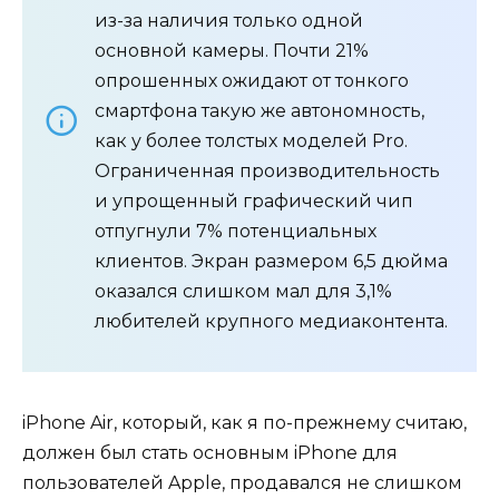
из-за наличия только одной
основной камеры. Почти 21%
опрошенных ожидают от тонкого
смартфона такую же автономность,
как у более толстых моделей Pro.
Ограниченная производительность
и упрощенный графический чип
отпугнули 7% потенциальных
клиентов. Экран размером 6,5 дюйма
оказался слишком мал для 3,1%
любителей крупного медиаконтента.
iPhone Air, который, как я по-прежнему считаю,
должен был стать основным iPhone для
пользователей Apple, продавался не слишком