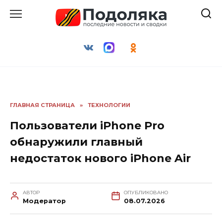
Перейти
к
содержанию
ГЛАВНАЯ СТРАНИЦА
»
ТЕХНОЛОГИИ
Пользователи iPhone Pro
обнаружили главный
недостаток нового iPhone Air
АВТОР
ОПУБЛИКОВАНО
Модератор
08.07.2026