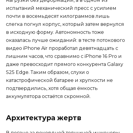
нагрузки без деформации, а в одном из
испытаний механический пресс с усилием
почти в восемьдесят килограммов лишь
слегка погнул корпус, который затем вернулся
в исходную форму. Автономность тоже
оказалась лучше ожиданий: в тесте потокового
видео iPhone Air проработал девятнадцать с
лишним часов, что сравнимо с iPhone 16 Pro и
даже превосходит прямого конкурента Galaxy
S25 Edge. Таким образом, слухи о
катастрофической батарее и хрупкости не
подтвердились, хотя общая ёмкость
аккумулятора остаётся скромной.
Архитектура жертв
В погоне за рекордной толщиной инженеры