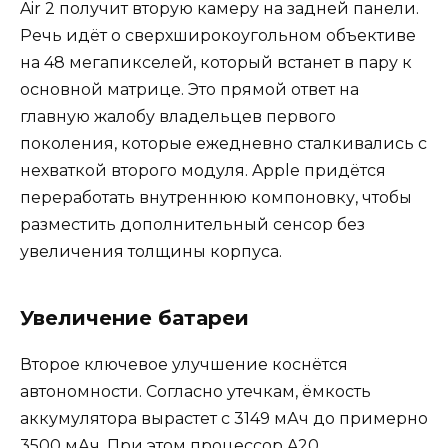
Air 2 получит вторую камеру на задней панели.
Речь идёт о сверхширокоугольном объективе
на 48 мегапикселей, который встанет в пару к
основной матрице. Это прямой ответ на
главную жалобу владельцев первого
поколения, которые ежедневно сталкивались с
нехваткой второго модуля. Apple придётся
переработать внутреннюю компоновку, чтобы
разместить дополнительный сенсор без
увеличения толщины корпуса.
Увеличение батареи
Второе ключевое улучшение коснётся
автономности. Согласно утечкам, ёмкость
аккумулятора вырастет с 3149 мАч до примерно
3500 мАч. При этом процессор A20,