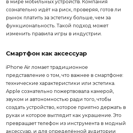
в мире мобильных устройств. Компания
сознательно идёт на риск, проверяя, готов ли
рынок платить за эстетику больше, чем за
функциональность. Такой подход может
изменить правила игры в индустрии.
Смартфон как аксессуар
iPhone Air ломает традиционное
представление о том, что важнее в смартфоне:
технические характеристики или эстетика.
Apple сознательно пожертвовала камерой,
звуком и автономностью ради того, чтобы
создать устройство, которое приятно держать в
руках и которое выглядит как украшение. Это
превращает телефон из инструмента в модный
аксессуар, и для определённой аудитории