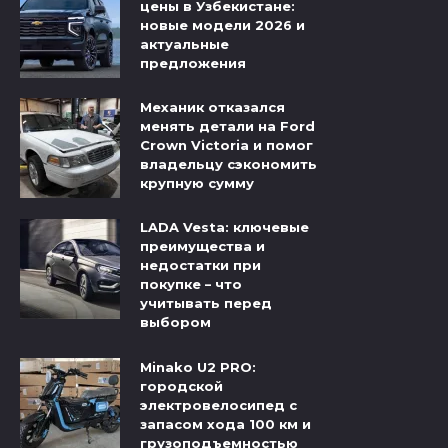
цены в Узбекистане:
новые модели 2026 и
актуальные
предложения
Механик отказался
менять детали на Ford
Crown Victoria и помог
владельцу сэкономить
крупную сумму
LADA Vesta: ключевые
преимущества и
недостатки при
покупке – что
учитывать перед
выбором
Minako U2 PRO:
городской
электровелосипед с
запасом хода 100 км и
грузоподъемностью