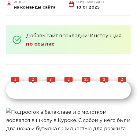
АВТОР
ОПУБЛИКОВАНО
из команды сайта
10.01.2025
Добавь сайт в закладки! Инструкция
по ссылке
.
1
2
8
2
35
2
2