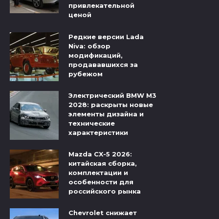
привлекательной
ценой
Редкие версии Lada
Niva: обзор
модификаций,
продававшихся за
рубежом
Электрический BMW M3
2028: раскрыты новые
элементы дизайна и
технические
характеристики
Mazda CX-5 2026:
китайская сборка,
комплектации и
особенности для
российского рынка
Chevrolet снижает