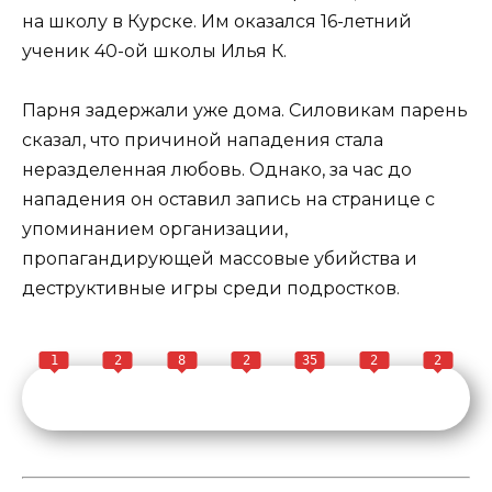
на школу в Курске. Им оказался 16-летний
ученик 40-ой школы Илья К.
Парня задержали уже дома. Силовикам парень
сказал, что причиной нападения стала
неразделенная любовь. Однако, за час до
нападения он оставил запись на странице с
упоминанием организации,
пропагандирующей массовые убийства и
деструктивные игры среди подростков.
1
2
8
2
35
2
2