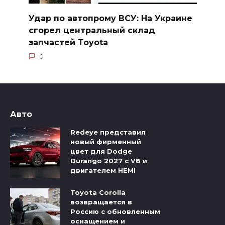
Удар по автопрому ВСУ: На Украине
сгорел центральный склад
запчастей Toyota
0
Авто
Redeye представил
новый фирменный
цвет для Dodge
Durango 2027 с V8 и
двигателем HEMI
Toyota Corolla
возвращается в
Россию с обновленным
оснащением и