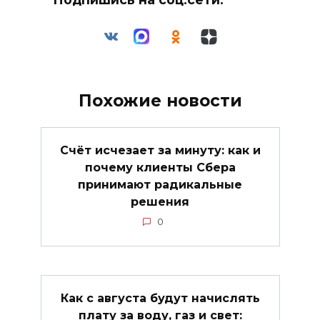
Похожие новости
Счёт исчезает за минуту: как и
почему клиенты Сбера
принимают радикальные
решения
0
Как с августа будут начислять
плату за воду, газ и свет: