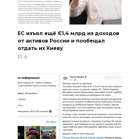
ЕС изъял ещё €1,4 млрд из доходов
от активов России и пообещал
отдать их Киеву
0