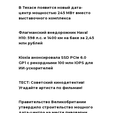
В Техасе появится новый дата-
центр мощностью 245 МВт вместо
выставочного комплекса
Флагманский внедорожник Haval
H10: 598 л.с. и 1400 км на баке за 2,45
млн рублей
Kioxia анонсировала SSD PCIe 6.0
GP1 с рекордными 100 млн IOPS для
ИИ-ускорителей
ТЕСТ: Советский кинодетектив!
Угадайте артиста по фильмам!
Правительство Великобритании
утвердило строительство мощного
дата-центра на месте пивоварни