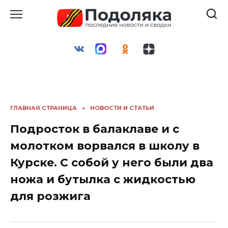
Перейти
к
содержанию
ГЛАВНАЯ СТРАНИЦА
»
НОВОСТИ И СТАТЬИ
Подросток в балаклаве и с
молотком ворвался в школу в
Курске. С собой у него были два
ножа и бутылка с жидкостью
для розжига