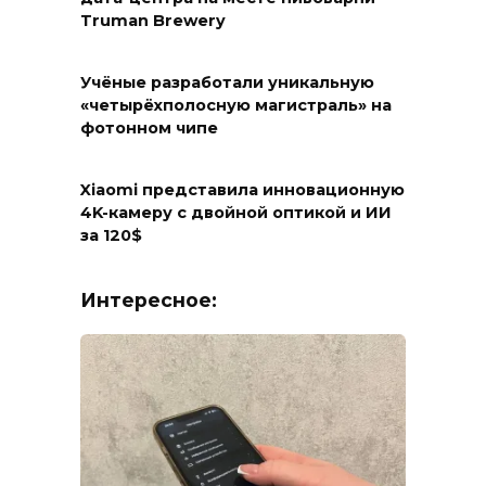
Truman Brewery
Учёные разработали уникальную
«четырёхполосную магистраль» на
фотонном чипе
Xiaomi представила инновационную
4K-камеру с двойной оптикой и ИИ
за 120$
Интересное: