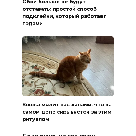
Обои больше не будут
отставать: простой способ
подклейки, который работает
годами
Кошка мялит вас лапами: что на
самом деле скрывается за этим
ритуалом
Подпишись на соц.сети: