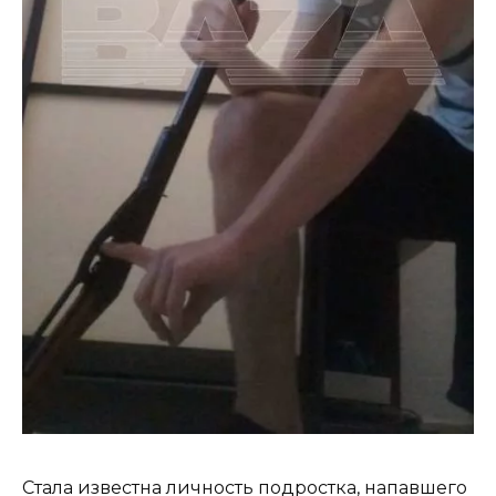
Стала известна личность подростка, напавшего