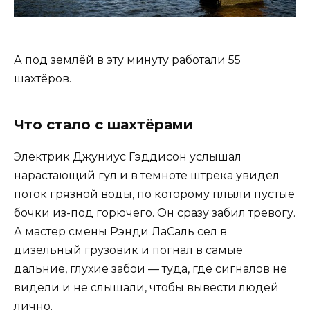
А под землёй в эту минуту работали 55
шахтёров.
Что стало с шахтёрами
Электрик Джуниус Гэддисон услышал
нарастающий гул и в темноте штрека увидел
поток грязной воды, по которому плыли пустые
бочки из-под горючего. Он сразу забил тревогу.
А мастер смены Рэнди ЛаСаль сел в
дизельный грузовик и погнал в самые
дальние, глухие забои — туда, где сигналов не
видели и не слышали, чтобы вывести людей
лично.