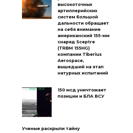
высокоточных
артиллерийских
систем большой
дальности обращает
на себя внимание
американский 155-мм
снаряд Sceptre
(TRBM 155HG)
компании Tiberius
Aerospace,
вышедший на этап
натурных испытаний
150 мсд уничтожает
позиции и БЛА ВСУ
Ученые раскрыли тайну