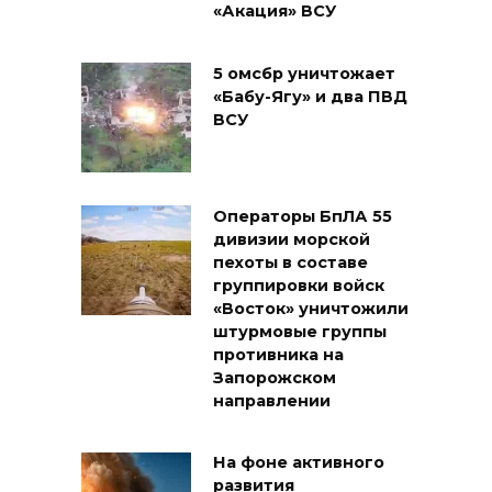
«Акация» ВСУ
5 омсбр уничтожает
«Бабу-Ягу» и два ПВД
ВСУ
Операторы БпЛА 55
дивизии морской
пехоты в составе
группировки войск
«Восток» уничтожили
штурмовые группы
противника на
Запорожском
направлении
На фоне активного
развития