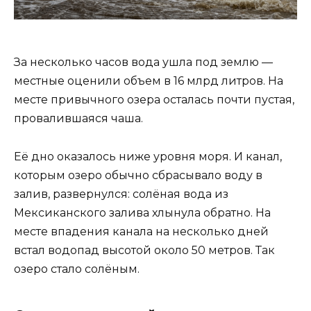
За несколько часов вода ушла под землю —
местные оценили объем в 16 млрд литров. На
месте привычного озера осталась почти пустая,
провалившаяся чаша.
Её дно оказалось ниже уровня моря. И канал,
которым озеро обычно сбрасывало воду в
залив, развернулся: солёная вода из
Мексиканского залива хлынула обратно. На
месте впадения канала на несколько дней
встал водопад высотой около 50 метров. Так
озеро стало солёным.