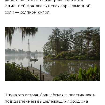
идиллией пряталась целая гора каменной
соли — соляной купол.
Штука это хитрая. Соль лёгкая и пластичная, и
под давлением вышележащих пород она