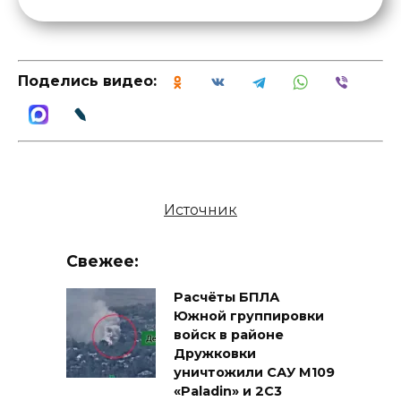
Поделись видео:
Источник
Свежее:
Расчёты БПЛА
Южной группировки
войск в районе
Дружковки
уничтожили САУ M109
«Paladin» и 2С3