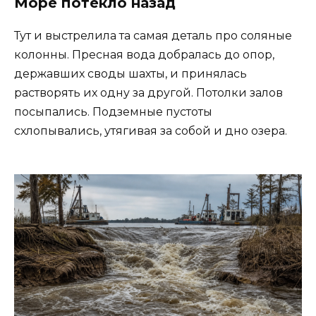
Море потекло назад
Тут и выстрелила та самая деталь про соляные
колонны. Пресная вода добралась до опор,
державших своды шахты, и принялась
растворять их одну за другой. Потолки залов
посыпались. Подземные пустоты
схлопывались, утягивая за собой и дно озера.