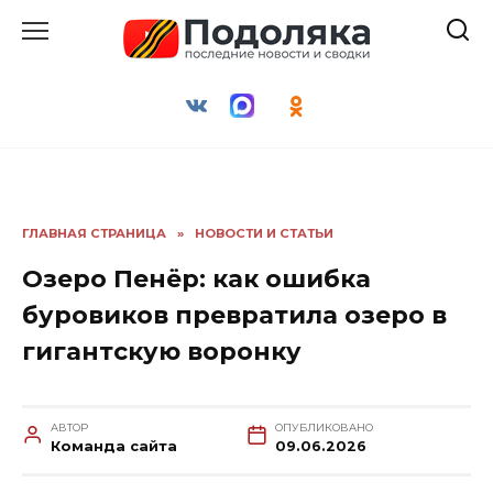
Перейти
к
содержанию
ГЛАВНАЯ СТРАНИЦА
»
НОВОСТИ И СТАТЬИ
Озеро Пенёр: как ошибка
буровиков превратила озеро в
гигантскую воронку
АВТОР
ОПУБЛИКОВАНО
Команда сайта
09.06.2026