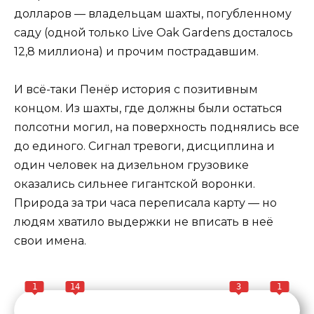
долларов — владельцам шахты, погубленному
саду (одной только Live Oak Gardens досталось
12,8 миллиона) и прочим пострадавшим.
И всё-таки Пенёр история с позитивным
концом. Из шахты, где должны были остаться
полсотни могил, на поверхность поднялись все
до единого. Сигнал тревоги, дисциплина и
один человек на дизельном грузовике
оказались сильнее гигантской воронки.
Природа за три часа переписала карту — но
людям хватило выдержки не вписать в неё
свои имена.
1
14
3
1