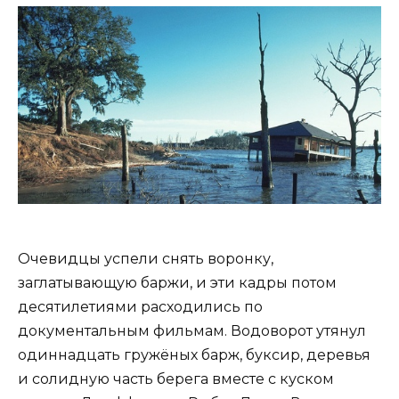
Очевидцы успели снять воронку,
заглатывающую баржи, и эти кадры потом
десятилетиями расходились по
документальным фильмам. Водоворот утянул
одиннадцать гружёных барж, буксир, деревья
и солидную часть берега вместе с куском