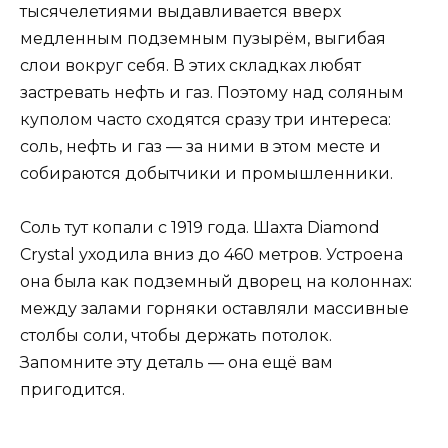
тысячелетиями выдавливается вверх
медленным подземным пузырём, выгибая
слои вокруг себя. В этих складках любят
застревать нефть и газ. Поэтому над соляным
куполом часто сходятся сразу три интереса:
соль, нефть и газ — за ними в этом месте и
собираются добытчики и промышленники.
Соль тут копали с 1919 года. Шахта Diamond
Crystal уходила вниз до 460 метров. Устроена
она была как подземный дворец на колоннах:
между залами горняки оставляли массивные
столбы соли, чтобы держать потолок.
Запомните эту деталь — она ещё вам
пригодится.