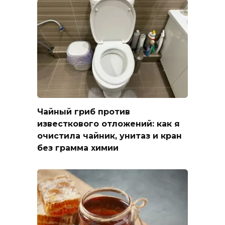
Чайный гриб против
известкового отложений: как я
очистила чайник, унитаз и кран
без грамма химии