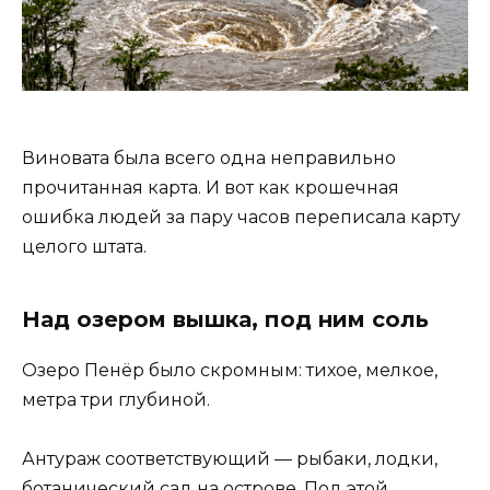
Виновата была всего одна неправильно
прочитанная карта. И вот как крошечная
ошибка людей за пару часов переписала карту
целого штата.
Над озером вышка, под ним соль
Озеро Пенёр было скромным: тихое, мелкое,
метра три глубиной.
Антураж соответствующий — рыбаки, лодки,
ботанический сад на острове. Под этой