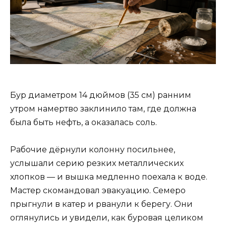
Бур диаметром 14 дюймов (35 см) ранним
утром намертво заклинило там, где должна
была быть нефть, а оказалась соль.
Рабочие дёрнули колонну посильнее,
услышали серию резких металлических
хлопков — и вышка медленно поехала к воде.
Мастер скомандовал эвакуацию. Семеро
прыгнули в катер и рванули к берегу. Они
оглянулись и увидели, как буровая целиком