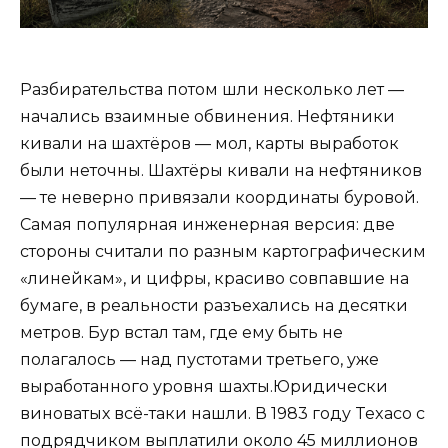
Разбирательства потом шли несколько лет —
начались взаимные обвинения. Нефтяники
кивали на шахтёров — мол, карты выработок
были неточны. Шахтёры кивали на нефтяников
— те неверно привязали координаты буровой.
Самая популярная инженерная версия: две
стороны считали по разным картографическим
«линейкам», и цифры, красиво совпавшие на
бумаге, в реальности разъехались на десятки
метров. Бур встал там, где ему быть не
полагалось — над пустотами третьего, уже
выработанного уровня шахты.Юридически
виноватых всё-таки нашли. В 1983 году Texaco с
подрядчиком выплатили около 45 миллионов