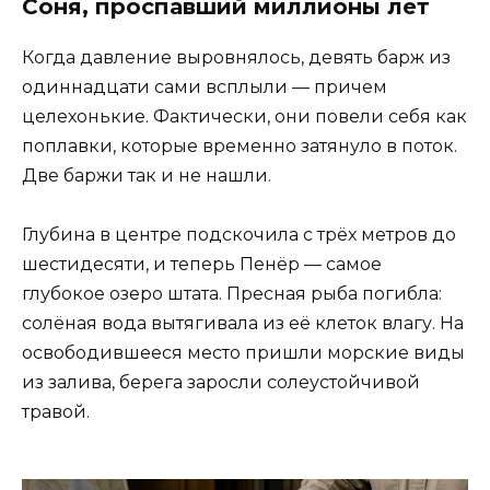
Соня, проспавший миллионы лет
Когда давление выровнялось, девять барж из
одиннадцати сами всплыли — причем
целехонькие. Фактически, они повели себя как
поплавки, которые временно затянуло в поток.
Две баржи так и не нашли.
Глубина в центре подскочила с трёх метров до
шестидесяти, и теперь Пенёр — самое
глубокое озеро штата. Пресная рыба погибла:
солёная вода вытягивала из её клеток влагу. На
освободившееся место пришли морские виды
из залива, берега заросли солеустойчивой
травой.