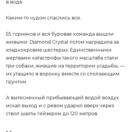
в воде.
Каким-то чудом спаслись все.
55 горняков и вся буровая команда вышли
живыми. Diamond Crystal потом наградила за
хладнокровие шестерых. Единственными
жертвами катастрофы такого масштаба стали
три собаки, жившие на территории усадьбы, —
их утащило в воронку вместе со сползающим
грунтом.
А вытесненный прибывающей водой воздух
искал выход и с рёвом ударил вверх через
ствол шахты гейзером до 120 метров.