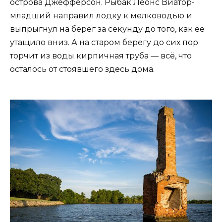
острова Джефферсон. Рыбак Леонс Виатор-
младший направил лодку к мелководью и
выпрыгнул на берег за секунду до того, как её
утащило вниз. А на старом берегу до сих пор
торчит из воды кирпичная труба — всё, что
осталось от стоявшего здесь дома.