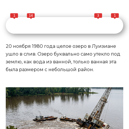
1
14
3
1
20 ноября 1980 года целое озеро в Луизиане
ушло в слив. Озеро буквально само утекло под
землю, как вода из ванной, только ванная эта
была размером с небольшой район.