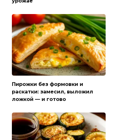
урожае
Пирожки без формовки и
раскатки: замесил, выложил
ложкой — и готово