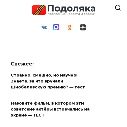
Перейти
к
содержанию
Свежее:
Странно, смешно, но научно!
Знаете, за что вручали
Шнобелевскую премию? — тест
Назовите фильм, в котором эти
советские актёры встречались на
экране — ТЕСТ