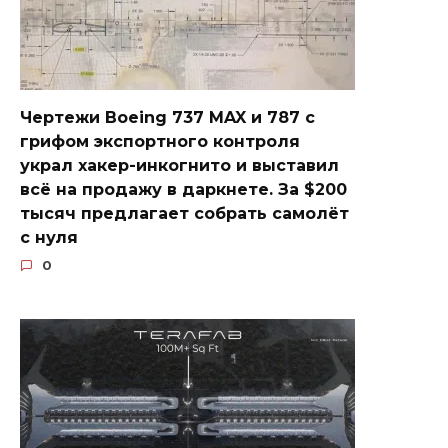
Чертежи Boeing 737 MAX и 787 с
грифом экспортного контроля
украл хакер-инкогнито и выставил
всё на продажу в даркнете. За $200
тысяч предлагает собрать самолёт
с нуля
0