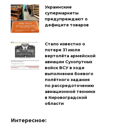
Украинские
супермаркеты
предупреждают о
дефиците товаров
Стало известно о
потере 31 июля
вертолёта армейской
авиации Сухопутных
войск ВСУ в ходе
выполнения боевого
полётного задания
по рассредоточению
авиационной техники
в Кировоградской
области
Интересное: