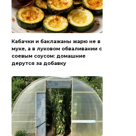
Кабачки и баклажаны жарю не в
муке, а в луковом обваливании с
соевым соусом: домашние
дерутся за добавку