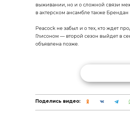
выживании, но и о сложной связи меж
в актерском ансамбле также Брендан
Peacock не забыл и о тех, кто ждет п
Глисоном — второй сезон выйдет в сен
объявлена позже.
Поделись видео: