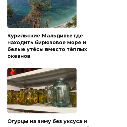
Курильские Мальдивы: где
находить бирюзовое море и
белые утёсы вместо тёплых
океанов
Огурцы на зиму без уксуса и