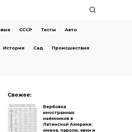
овые
СССР
Тесты
Авто
История
Сад
Происшествия
Свежее:
Вербовка
иностранных
наёмников в
Латинской Америке:
имена, пароли, явки и