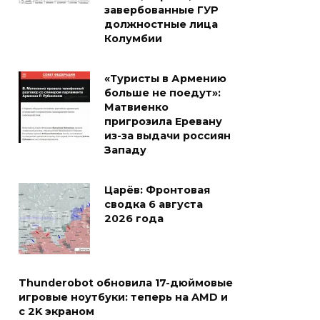
завербованные ГУР
должностные лица
Колумбии
«Туристы в Армению
больше не поедут»:
Матвиенко
пригрозила Еревану
из-за выдачи россиян
Западу
Царёв: Фронтовая
сводка 6 августа
2026 года
Thunderobot обновила 17-дюймовые
игровые ноутбуки: теперь на AMD и
с 2K экраном