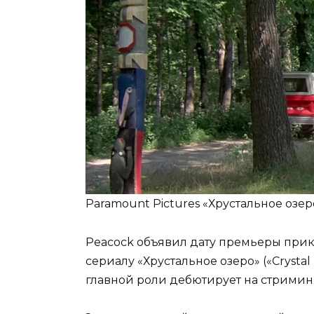
Paramount Pictures «Хрустальное озе
Peacock объявил дату премьеры прик
сериалу «Хрустальное озеро» («Crysta
главной роли дебютирует на стриминге