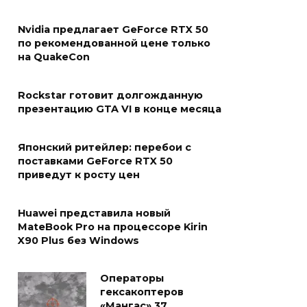
Nvidia предлагает GeForce RTX 50
по рекомендованной цене только
на QuakeCon
Rockstar готовит долгожданную
презентацию GTA VI в конце месяца
Японский ритейлер: перебои с
поставками GeForce RTX 50
приведут к росту цен
Huawei представила новый
MateBook Pro на процессоре Kirin
X90 Plus без Windows
Операторы
гексакоптеров
«Мангас» 37