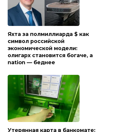
Яхта за полмиллиарда $ как
символ российской
экономической модели:
олигарх становится богаче, а
nation — беднее
Утерянная карта в банкомате: