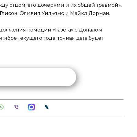
ду отцом, его дочерями и их общей травмой».
 Глисон, Оливия Уильямс и Майкл Дорман.
родолжения комедии «Газета» с Доналом
тябре текущего года, точная дата будет