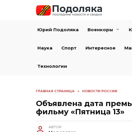
Перейти
к
содержанию
Юрий Подоляка
Военкоры
К
Наука
Спорт
Интересное
Ма
Технологии
ГЛАВНАЯ СТРАНИЦА
»
НОВОСТИ РОССИИ
Объявлена дата премь
фильму «Пятница 13»
АВТОР