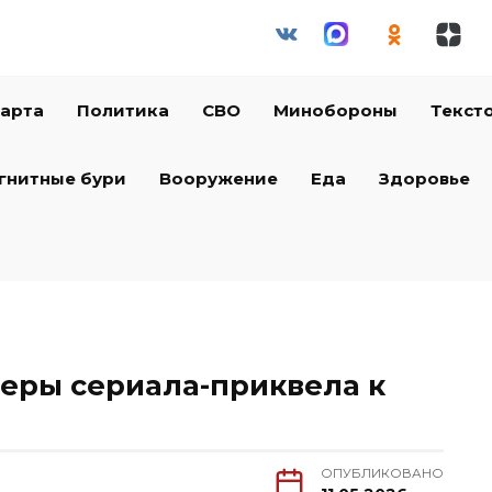
арта
Политика
СВО
Минобороны
Текст
гнитные бури
Вооружение
Еда
Здоровье
еры сериала-приквела к
ОПУБЛИКОВАНО