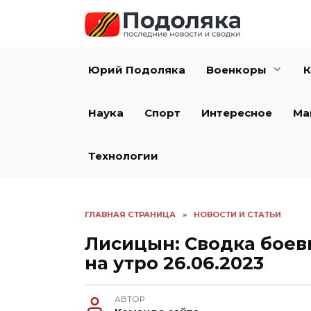
Перейти
к
содержанию
Юрий Подоляка
Военкоры
К
Наука
Спорт
Интересное
Ма
Технологии
ГЛАВНАЯ СТРАНИЦА
»
НОВОСТИ И СТАТЬИ
Лисицын: Сводка боев
на утро 26.06.2023
АВТОР