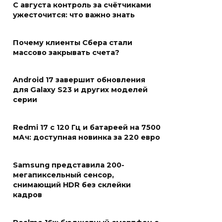
С августа контроль за счётчиками
ужесточится: что важно знать
Почему клиенты Сбера стали
массово закрывать счета?
Android 17 завершит обновления
для Galaxy S23 и других моделей
серии
Redmi 17 с 120 Гц и батареей на 7500
мАч: доступная новинка за 220 евро
Samsung представила 200-
мегапиксельный сенсор,
снимающий HDR без склейки
кадров