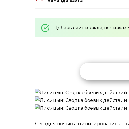
Команда сайта
Добавь сайт в закладки нажм
Сегодня ночью активизировались бои