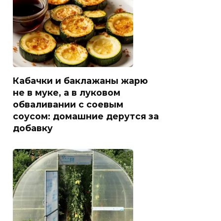
Кабачки и баклажаны жарю
не в муке, а в луковом
обваливании с соевым
соусом: домашние дерутся за
добавку