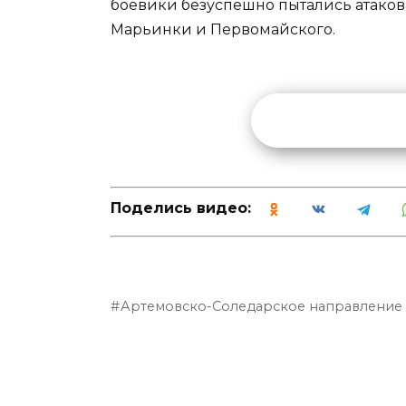
боевики безуспешно пытались атаков
Марьинки и Первомайского.
Поделись видео:
Артемовско-Соледарское направление