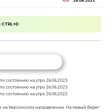
26.06.2023
и
CTRL+D
 на Херсонском направлении. На левый берег