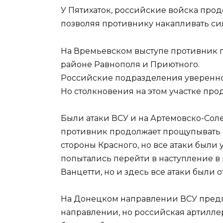
У Пятихаток, российские войска прод
позволяя противнику накапливать сил
На Времьевском выступе противник 
районе Равнополя и Приютного.
Российские подразделения уверенно 
Но столкновения на этом участке про
Были атаки ВСУ и на Артемовско-Со
противник продолжает прощупывать на
стороны Красного, но все атаки были
попытались перейти в наступление в 
Ванцетти, но и здесь все атаки были о
На Донецком направлении ВСУ пред
направлении, но российская артилле