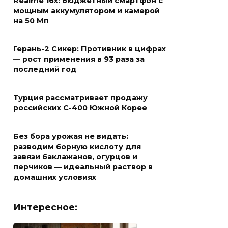
Realme 16x: бюджетный смартфон с
мощным аккумулятором и камерой
на 50 Мп
Герань-2 Сикер: Противник в цифрах
— рост применения в 93 раза за
последний год
Турция рассматривает продажу
российских С-400 Южной Корее
Без бора урожая не видать:
разводим борную кислоту для
завязи баклажанов, огурцов и
перчиков — идеальный раствор в
домашних условиях
Интересное: