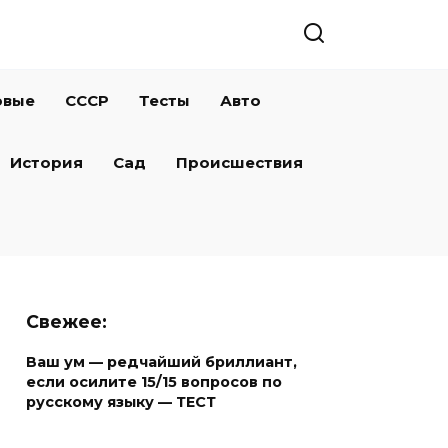
овые
СССР
Тесты
Авто
История
Сад
Происшествия
Свежее:
Ваш ум — редчайший бриллиант,
если осилите 15/15 вопросов по
русскому языку — ТЕСТ