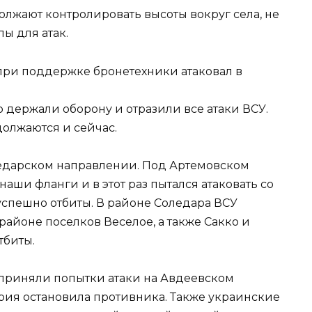
олжают контролировать высоты вокруг села, не
ы для атак.
при поддержке бронетехники атаковал в
держали оборону и отразили все атаки ВСУ.
должаются и сейчас.
ледарском направлении. Под Артемовском
ши фланги и в этот раз пытался атаковать со
 успешно отбиты. В районе Соледара ВСУ
районе поселков Веселое, а также Сакко и
тбиты.
приняли попытки атаки на Авдеевском
рия остановила противника. Также украинские