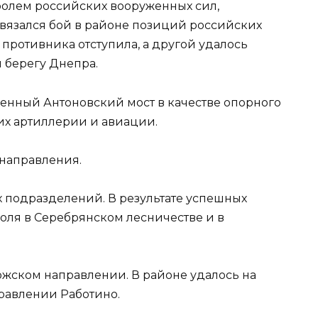
ролем российских вооруженных сил,
авязался бой в районе позиций российских
л противника отступила, а другой удалось
 берегу Днепра.
енный Антоновский мост в качестве опорного
их артиллерии и авиации.
 направления.
 подразделений. В результате успешных
оля в Серебрянском лесничестве и в
жском направлении. В районе удалось на
равлении Работино.