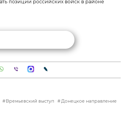
ать позиции российских войск в районе
Времьевский выступ
Донецкое направление