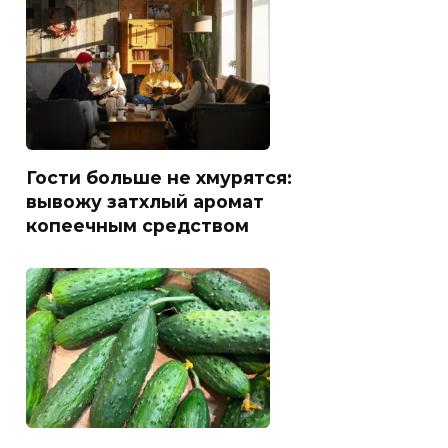
Гости больше не хмурятся:
вывожу затхлый аромат
копеечным средством