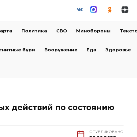
арта
Политика
СВО
Минобороны
Текст
гнитные бури
Вооружение
Еда
Здоровье
ых действий по состоянию
ОПУБЛИКОВАНО