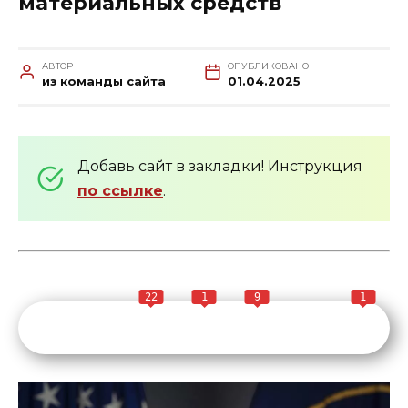
материальных средств
АВТОР
ОПУБЛИКОВАНО
из команды сайта
01.04.2025
Добавь сайт в закладки! Инструкция
по ссылке
.
22
1
9
1