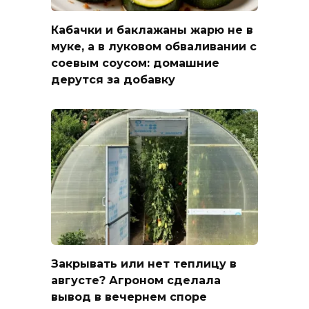
Кабачки и баклажаны жарю не в
муке, а в луковом обваливании с
соевым соусом: домашние
дерутся за добавку
Закрывать или нет теплицу в
августе? Агроном сделала
вывод в вечернем споре