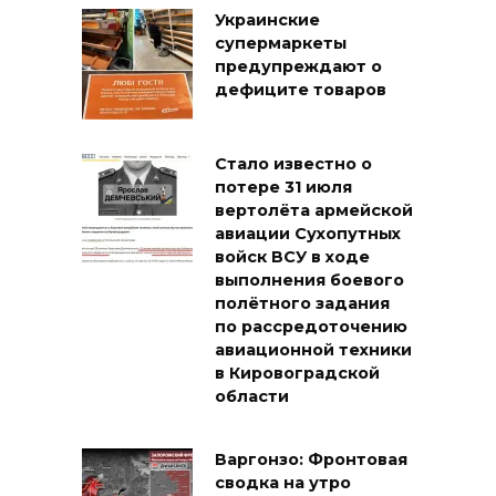
Украинские
супермаркеты
предупреждают о
дефиците товаров
Стало известно о
потере 31 июля
вертолёта армейской
авиации Сухопутных
войск ВСУ в ходе
выполнения боевого
полётного задания
по рассредоточению
авиационной техники
в Кировоградской
области
Варгонзо: Фронтовая
сводка на утро