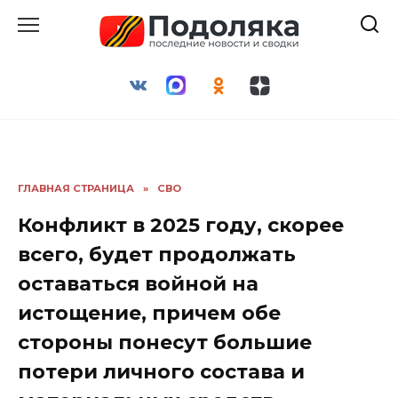
Перейти
к
содержанию
ГЛАВНАЯ СТРАНИЦА
»
СВО
Конфликт в 2025 году, скорее
всего, будет продолжать
оставаться войной на
истощение, причем обе
стороны понесут большие
потери личного состава и