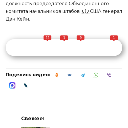
должность председателя Объединенного
комитета начальников штабов 🇺🇸США генерал
Дэн Кейн.
22
1
9
1
Поделись видео:
Свежее: