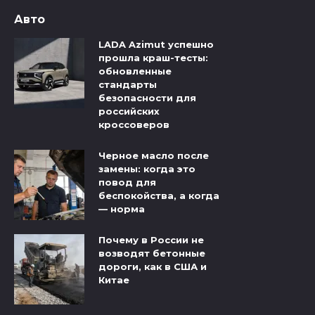
Авто
LADA Azimut успешно
прошла краш-тесты:
обновленные
стандарты
безопасности для
российских
кроссоверов
Черное масло после
замены: когда это
повод для
беспокойства, а когда
— норма
Почему в России не
возводят бетонные
дороги, как в США и
Китае