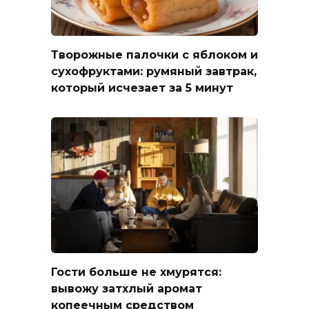
Творожные палочки с яблоком и
сухофруктами: румяный завтрак,
который исчезает за 5 минут
Гости больше не хмурятся:
вывожу затхлый аромат
копеечным средством